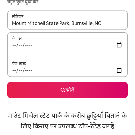
बहुत कुछ बुक करें
लोकेशन
नतीजों के उपलब्ध होने पर, अप और डाउन 'ऐरो की' का इस्तेमाल करके नेविगेट करें
चेक इन
चेक आउट
खोजें
माउंट मिचेल स्टेट पार्क के करीब छुट्टियाँ बिताने के
लिए किराए पर उपलब्ध टॉप-रेटेड जगहें