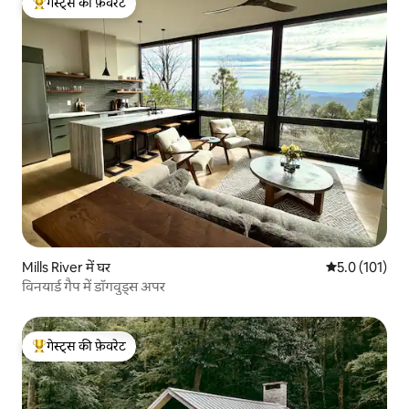
गेस्ट्स की फ़ेवरेट
गेस्ट्स का टॉप फ़ेवरेट
Mills River में घर
औसत रेटिंग 5 में
5.0 (101)
विनयार्ड गैप में डॉगवुड्स अपर
गेस्ट्स की फ़ेवरेट
गेस्ट्स का टॉप फ़ेवरेट