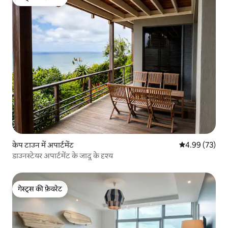
गेस्ट्स की फ़ेवरेट
केप टाउन में अपार्टमेंट
औसत रेटिंग 5 में 
4.99 (73)
डाउनस्टेयर अपार्टमेंट के जादू के दृश्य
गेस्ट्स की फ़ेवरेट
गेस्ट्स की फ़ेवरेट