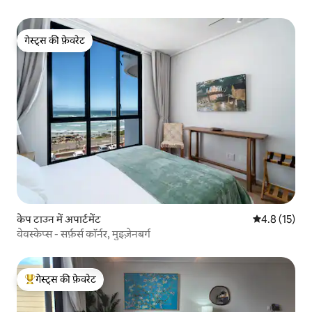
गेस्ट्स की फ़ेवरेट
गेस्ट्स की फ़ेवरेट
केप टाउन में अपार्टमेंट
औसत रेटिंग 5 मे
4.8 (15)
वेवस्केप्स - सर्फ़र्स कॉर्नर, मुइज़ेनबर्ग
गेस्ट्स की फ़ेवरेट
गेस्ट्स का टॉप फ़ेवरेट