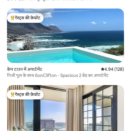
गेस्ट्स की फ़ेवरेट
गेस्ट्स का टॉप फ़ेवरेट
केप टाउन में अपार्टमेंट
औसत रेटिंग 5 में स
4.94 (128)
निजी पूल के साथ 6onClifton - Spacious 2 बेड का अपार्टमेंट
गेस्ट्स की फ़ेवरेट
गेस्ट्स का टॉप फ़ेवरेट