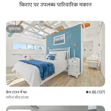
किराए पर उपलब्ध पारिवारिक मकान
सुपरहोस्ट
सुपरहोस्ट
केप टाउन में घर
औसत रेटिंग 5 में स
4.86 (137)
मरीना बीच हाउस