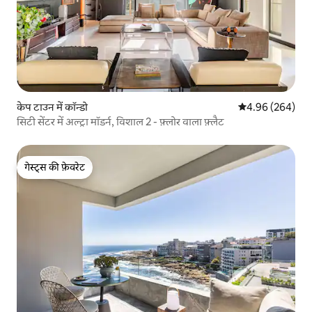
केप टाउन में कॉन्डो
औसत रेटिंग 5 में स
4.96 (264)
सिटी सेंटर में अल्ट्रा मॉडर्न, विशाल 2 - फ़्लोर वाला फ़्लैट
गेस्ट्स की फ़ेवरेट
गेस्ट्स की फ़ेवरेट