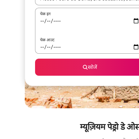
चेक इन
चेक आउट
खोजें
म्यूज़ियम पेड्रो डे 