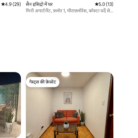
औसत रेटिंग 5 में से 4.9, 29 समीक्षाएँ
4.9 (29)
सैन इसिद्रो में घर
औसत रेटिंग 5 में से 5.0, 1
5.0 (13)
मिनी अपार्टमेंट, फ़्लोर 1, मीराफ़्लोरेस, कोस्टा वर्दे से 5
मिनट की दूरी पर
गेस्ट्स की फ़ेवरेट
गेस्ट्स की फ़ेवरेट