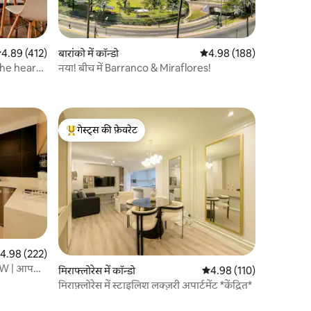
सत रेटिंग 5 में से 4.89, 412 समीक्षाएँ
4.89 (412)
बारांको में कॉन्डो
औसत रेटिंग 5 में से 4.98, 18
4.98 (188)
he heart
नया! बीच में Barranco & Miraflores!
गेस्ट्स की फ़ेवरेट
गेस्ट्स का टॉप फ़ेवरेट
त रेटिंग 5 में से 4.98, 222 समीक्षाएँ
4.98 (222)
 WOW | आपकी
मिराफ्लोरेस में कॉन्डो
औसत रेटिंग 5 में से 4.98, 11
4.98 (110)
मिराफ़्लोरेस में स्टाइलिश लक्ज़री अपार्टमेंट *केंद्रित*