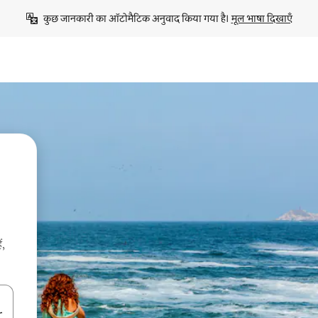
कुछ जानकारी का ऑटोमैटिक अनुवाद किया गया है। 
मूल भाषा दिखाएँ
ं,
करके नेविगेट करें या टच या फिर स्वाइप जेस्चर का इस्तेमाल करके एक्सप्लोर करें।