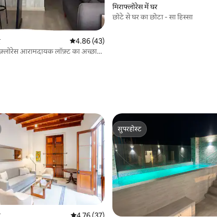
मिराफ्लोरेस में घर
छोटे से घर का छोटा - सा हिस्सा
र
औसत रेटिंग 5 में से 4.86, 43 समीक्षाएँ
4.86 (43)
िराफ़्लोरेस आरामदायक लॉफ़्ट का अच्छा
 समीक्षाएँ
सुपरहोस्ट
सुपरहोस्ट
 समीक्षाएँ
र
औसत रेटिंग 5 में से 4.76, 37 समीक्षाएँ
4.76 (37)