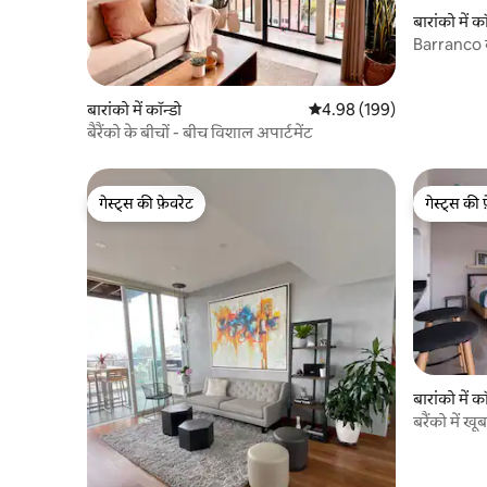
बारांको में कॉ
Barranco क
बारांको में कॉन्डो
औसत रेटिंग 5 में से 4.98, 199
4.98 (199)
बैरैंको के बीचों - बीच विशाल अपार्टमेंट
गेस्ट्स की फ़ेवरेट
गेस्ट्स की 
गेस्ट्स की फ़ेवरेट
गेस्ट्स की 
बारांको में कॉ
बरैंको में ख