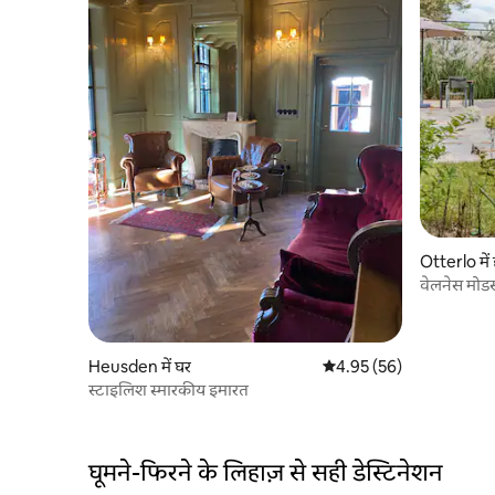
Otterlo में
वेलनेस मोड
Heusden में घर
औसत रेटिंग 5 में से 4.95, 56
4.95 (56)
स्टाइलिश स्मारकीय इमारत
घूमने-फिरने के लिहाज़ से सही डेस्टिनेशन