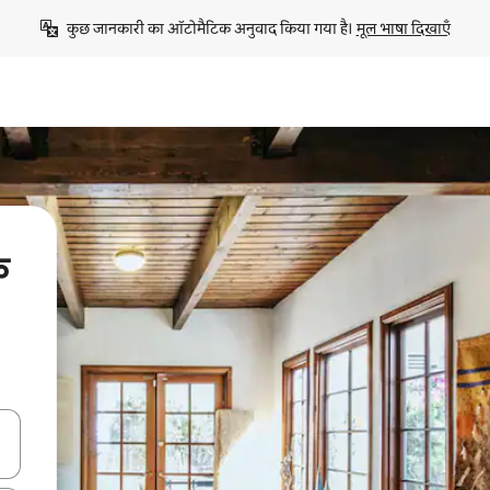
कुछ जानकारी का ऑटोमैटिक अनुवाद किया गया है। 
मूल भाषा दिखाएँ
े
करके नेविगेट करें या टच या फिर स्वाइप जेस्चर का इस्तेमाल करके एक्सप्लोर करें।