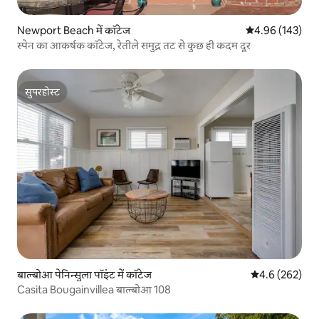
Newport Beach में कॉटेज
औसत रेटिंग 5 में स
4.96 (143)
स्पेन का आकर्षक कॉटेज, रेतीले समुद्र तट से कुछ ही कदम दूर
सुपरहोस्ट
सुपरहोस्ट
बाल्बोआ पेनिन्सुला पॉइंट में कॉटेज
औसत रेटिंग 5 में 
4.6 (262)
Casita Bougainvillea बाल्बोआ 108