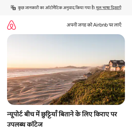
इसे
कुछ जानकारी का ऑटोमैटिक अनुवाद किया गया है। 
मूल भाषा दिखाएँ
छोड़कर
सीधा
कॉन्टेंट
अपनी जगह को Airbnb पर लाएँ
पर
जाएँ
न्यूपोर्ट बीच में छुट्टियाँ बिताने के लिए किराए पर
उपलब्ध कॉटेज