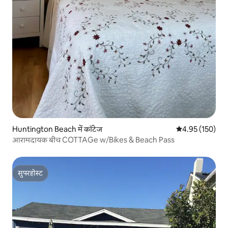
Huntington Beach में कॉटेज
औसत रेटिंग 5 में स
4.95 (150)
आरामदायक बीच COTTAGe w/Bikes & Beach Pass
सुपरहोस्ट
सुपरहोस्ट