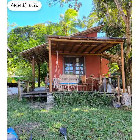
गेस्ट्स की फ़ेवरेट
गेस्ट्स की फ़ेवरेट