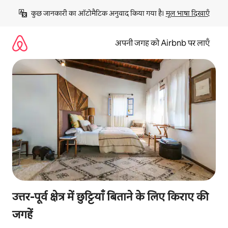
इसे
कुछ जानकारी का ऑटोमैटिक अनुवाद किया गया है। 
मूल भाषा दिखाएँ
छोड़कर
सीधा
कॉन्टेंट
अपनी जगह को Airbnb पर लाएँ
पर
जाएँ
उत्तर-पूर्व क्षेत्र में छुट्टियाँ बिताने के लिए किराए की
जगहें