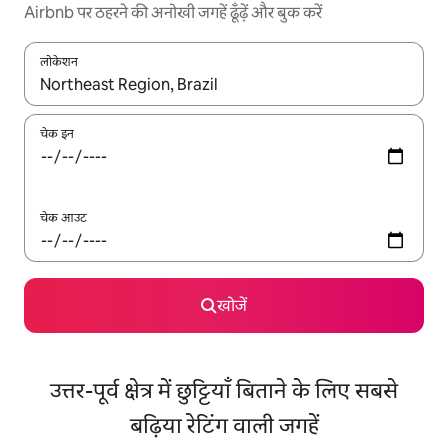
Airbnb पर ठहरने की अनोखी जगहें ढूँढ़ें और बुक करें
लोकेशन
नतीजों के उपलब्ध होने पर, अप और डाउन 'ऐरो की' का इस्तेमाल करके नेविगेट करें
चेक इन
चेक आउट
खोजें
उत्तर-पूर्व क्षेत्र में छुट्टियाँ बिताने के लिए सबसे
बढ़िया रेटिंग वाली जगहें