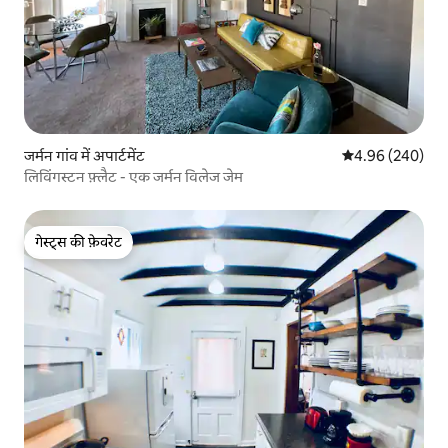
जर्मन गांव में अपार्टमेंट
औसत रेटिंग 5 में स
4.96 (240)
लिविंगस्टन फ़्लैट - एक जर्मन विलेज जेम
गेस्ट्स की फ़ेवरेट
गेस्ट्स की फ़ेवरेट