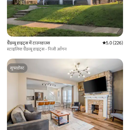
ग्रैंडव्यू हाइट्स में टाउनहाउस
औसत रेटिंग 5 में 
5.0 (226)
स्टाइलिश ग्रैंडव्यू हाइट्स - निजी आँगन
सुपरहोस्ट
सुपरहोस्ट