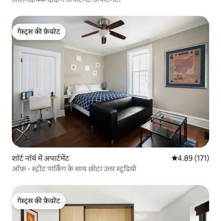
गेस्ट्स की फ़ेवरेट
गेस्ट्स की फ़ेवरेट
शॉर्ट नॉर्थ में अपार्टमेंट
औसत रेटिंग 5 में स
4.89 (171)
ऑफ़ - स्ट्रीट पार्किंग के साथ छोटा उत्तर स्टूडियो
गेस्ट्स की फ़ेवरेट
गेस्ट्स की फ़ेवरेट