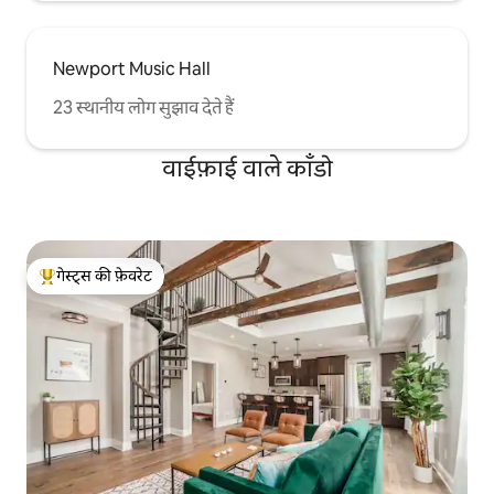
Newport Music Hall
23 स्थानीय लोग सुझाव देते हैं
वाईफ़ाई वाले काँडो
गेस्ट्स की फ़ेवरेट
गेस्ट्स का टॉप फ़ेवरेट