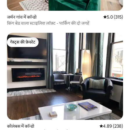
जर्मन गांव में कॉन्डो
औसत रेटिंग 5 में 
5.0 (315)
किंग बेड वाला स्टाइलिश लॉफ़्ट - पार्किंग की दो जगहें
गेस्ट्स की फ़ेवरेट
गेस्ट्स की फ़ेवरेट
कोलंबस में कॉन्डो
औसत रेटिंग 5 में स
4.89 (238)