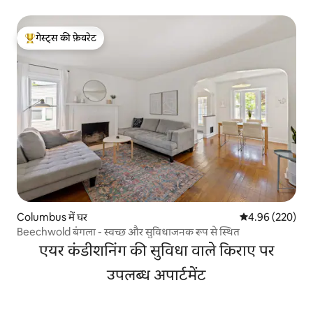
गेस्ट्स की फ़ेवरेट
गेस्ट्स का टॉप फ़ेवरेट
Columbus में घर
औसत रेटिंग 5 में स
4.96 (220)
Beechwold बंगला - स्वच्छ और सुविधाजनक रूप से स्थित
एयर कंडीशनिंग की सुविधा वाले किराए पर
उपलब्ध अपार्टमेंट