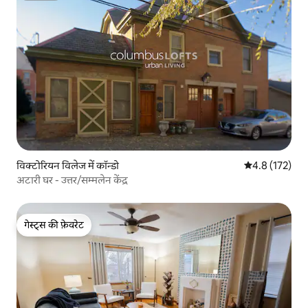
विक्टोरियन विलेज में कॉन्डो
औसत रेटिंग 5 में 
4.8 (172)
अटारी घर - उत्तर/सम्मलेन केंद्र
गेस्ट्स की फ़ेवरेट
गेस्ट्स की फ़ेवरेट