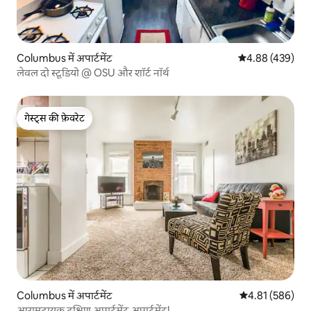
Columbus में अपार्टमेंट
औसत रेटिंग 5 में स
4.88 (439)
लेवल दो स्टूडियो @ OSU और शॉर्ट नॉर्थ
गेस्ट्स की फ़ेवरेट
गेस्ट्स की फ़ेवरेट
Columbus में अपार्टमेंट
औसत रेटिंग 5 में स
4.81 (586)
आरामदायक दक्षिण अपार्टमेंट अपार्टमेंट!