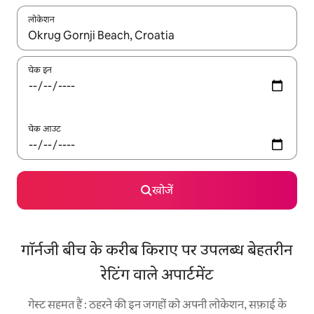
लोकेशन
नतीजों के उपलब्ध होने पर, अप और डाउन 'ऐरो की' का इस्तेमाल करके नेविगेट करें
चेक इन
चेक आउट
खोजें
गॉर्नजी बीच के करीब किराए पर उपलब्ध बेहतरीन
रेटिंग वाले अपार्टमेंट
गेस्ट सहमत हैं : ठहरने की इन जगहों को अपनी लोकेशन, सफ़ाई के