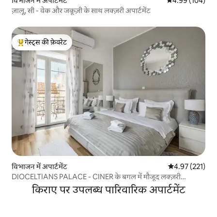
विभाजन में अपार्टमेंट
औसत रेटिंग 5 में स
4.99 (104)
ज़ालू, सी - वेक और जकूज़ी के साथ लक्ज़री अपार्टमेंट
गेस्ट्स की फ़ेवरेट
गेस्ट्स का टॉप फ़ेवरेट
विभाजन में अपार्टमेंट
औसत रेटिंग 5 में स
4.97 (221)
DIOCELTIANS PALACE - CINER के बगल में मौजूद लक्ज़री
अपार्टमेंट
किराए पर उपलब्ध पारिवारिक अपार्टमेंट