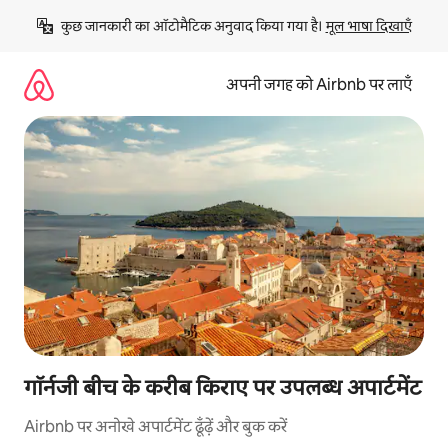
इसे
कुछ जानकारी का ऑटोमैटिक अनुवाद किया गया है। 
मूल भाषा दिखाएँ
छोड़कर
सीधा
कॉन्टेंट
अपनी जगह को Airbnb पर लाएँ
पर
जाएँ
गॉर्नजी बीच के करीब किराए पर उपलब्ध अपार्टमेंट
Airbnb पर अनोखे अपार्टमेंट ढूँढ़ें और बुक करें