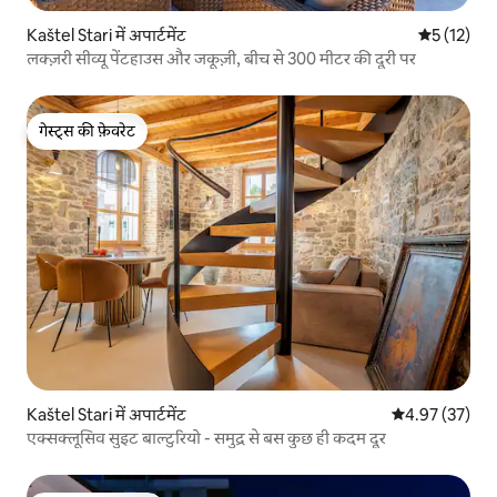
Kaštel Stari में अपार्टमेंट
औसत रेटिंग 5 
5 (12)
लक्ज़री सीव्यू पेंटहाउस और जकूज़ी, बीच से 300 मीटर की दूरी पर
गेस्ट्स की फ़ेवरेट
गेस्ट्स की फ़ेवरेट
Kaštel Stari में अपार्टमेंट
औसत रेटिंग 5 में 
4.97 (37)
एक्सक्लूसिव सुइट बाल्टुरियो - समुद्र से बस कुछ ही कदम दूर