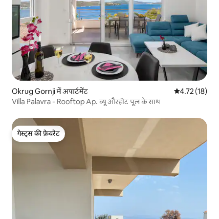
Okrug Gornji में अपार्टमेंट
औसत रेटिंग 5 में 
4.72 (18)
Villa Palavra - Rooftop Ap. व्यू औरहीट पूल के साथ
गेस्ट्स की फ़ेवरेट
गेस्ट्स की फ़ेवरेट