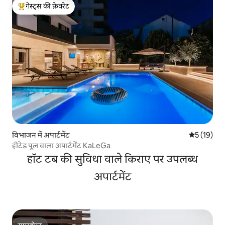
गेस्ट्स की फ़ेवरेट
गेस्ट्स का टॉप फ़ेवरेट
विभाजन में अपार्टमेंट
औसत रेटिंग 5 
5 (19)
हीटेड पूल वाला अपार्टमेंट KaLeGa
हॉट टब की सुविधा वाले किराए पर उपलब्ध
अपार्टमेंट