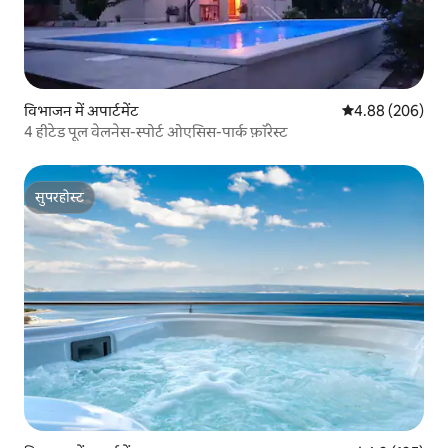
विभाजन में अपार्टमेंट
औसत रेटिंग 5 में स
4.88 (206)
4 हीटेड पूल वेलनेस-स्पोर्ट ओएसिस-पार्क फ़ॉरेस्ट
सुपरहोस्ट
सुपरहोस्ट