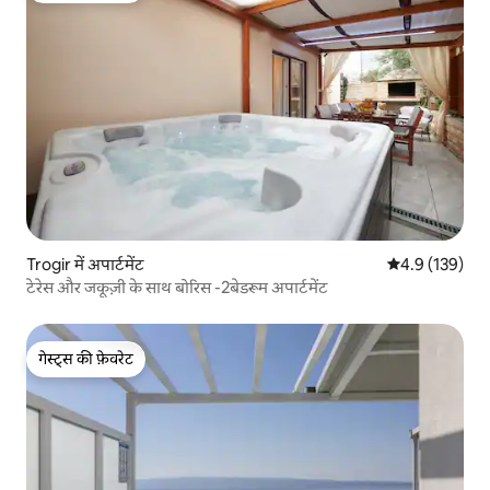
Trogir में अपार्टमेंट
औसत रेटिंग 5 में 
4.9 (139)
टेरेस और जकूज़ी के साथ बोरिस -2बेडरूम अपार्टमेंट
गेस्ट्स की फ़ेवरेट
गेस्ट्स की फ़ेवरेट