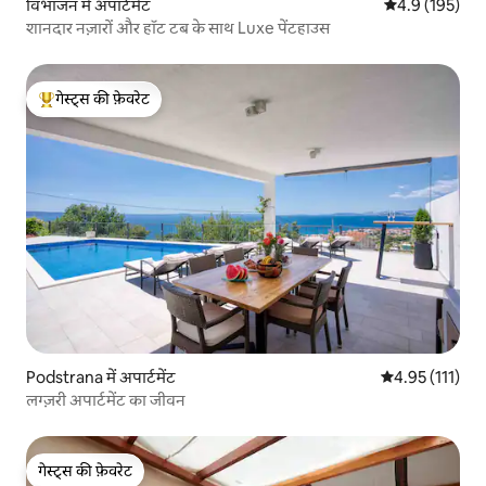
विभाजन में अपार्टमेंट
औसत रेटिंग 5 में 
4.9 (195)
शानदार नज़ारों और हॉट टब के साथ Luxe पेंटहाउस
गेस्ट्स की फ़ेवरेट
गेस्ट्स का टॉप फ़ेवरेट
Podstrana में अपार्टमेंट
औसत रेटिंग 5 में स
4.95 (111)
लग्ज़री अपार्टमेंट का जीवन
गेस्ट्स की फ़ेवरेट
गेस्ट्स की फ़ेवरेट