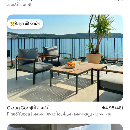
अपार्टमेंट कोबी
गेस्ट्स की फ़ेवरेट
गेस्ट्स का टॉप फ़ेवरेट
Okrug Gornji में अपार्टमेंट
औसत रेटिंग 5 में 
4.98 (48)
Pina&Yucca | लक्ज़री अपार्टमेंट, पैदल चलकर समुद्र तट पर जाएँ!