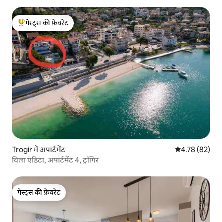
गेस्ट्स की फ़ेवरेट
गेस्ट्स का टॉप फ़ेवरेट
Trogir में अपार्टमेंट
औसत रेटिंग 5 में 
4.78 (82)
विला एडिटा, अपार्टमेंट 4, ट्रॉगिर
गेस्ट्स की फ़ेवरेट
गेस्ट्स की फ़ेवरेट