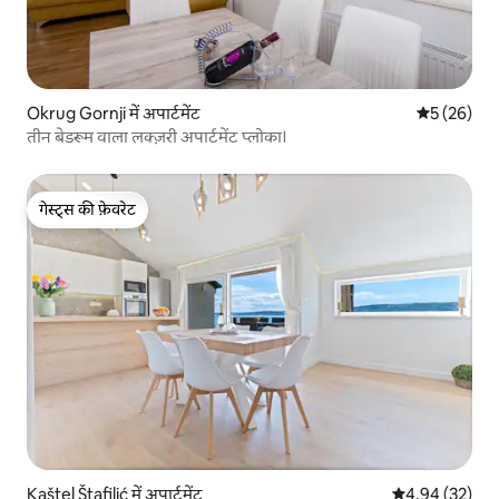
Okrug Gornji में अपार्टमेंट
औसत रेटिंग 5 
5 (26)
तीन बेडरूम वाला लक्ज़री अपार्टमेंट प्लोका।
गेस्ट्स की फ़ेवरेट
गेस्ट्स की फ़ेवरेट
Kaštel Štafilić में अपार्टमेंट
औसत रेटिंग 5 में 
4.94 (32)