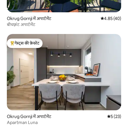
Okrug Gornji में अपार्टमेंट
औसत रेटिंग 5 में 
4.85 (40)
बीचफ़्रंट अपार्टमेंट
गेस्ट्स की फ़ेवरेट
गेस्ट्स का टॉप फ़ेवरेट
Okrug Gornji में अपार्टमेंट
औसत रेटिंग 5 
5 (23)
Apartman Luna