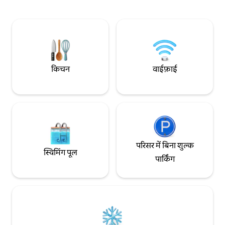
घर में रहते हैं। मकान का मालिक अतिरिक्त व्यक्तियों
समुद्र के दृश्य के साथ 
और पालतू जानवरों को स्वीकार करने के लिए बाध्य
गोताखोरी का आनंद लिया
नहीं है जो रिज़र्वेशन में नहीं बताए गए थे
किमी दूर है और स्प्लिट
दूर है।
किचन
वाईफ़ाई
परिसर में बिना शुल्क
स्विमिंग पूल
पार्किंग