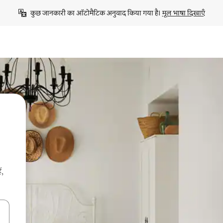
कुछ जानकारी का ऑटोमैटिक अनुवाद किया गया है। 
मूल भाषा दिखाएँ
ं,
करके नेविगेट करें या टच या फिर स्वाइप जेस्चर का इस्तेमाल करके एक्सप्लोर करें।