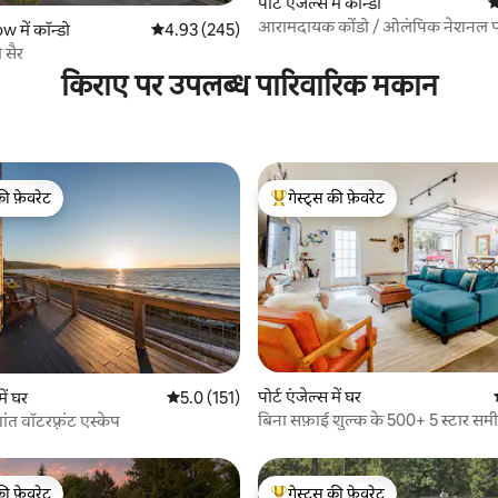
पोर्ट एंजेल्स में कॉन्डो
औ
आरामदायक कोंडो / ओलंपिक नेशनल पा
 समीक्षाएँ
 में कॉन्डो
औसत रेटिंग 5 में से 4.93, 245 समीक्षाएँ
4.93 (245)
ी सैर
किराए पर उपलब्ध पारिवारिक मकान
की फ़ेवरेट
गेस्ट्स की फ़ेवरेट
टॉप फ़ेवरेट
गेस्ट्स का टॉप फ़ेवरेट
 समीक्षाएँ
पोर्ट एंजेल्स में घर
में घर
औसत रेटिंग 5 में से 5.0, 151 समीक्षाएँ
5.0 (151)
बिना सफ़ाई शुल्क के 500+ 5 स्टार समीक
| शांत वॉटरफ़्रंट एस्केप
1%
की फ़ेवरेट
गेस्ट्स की फ़ेवरेट