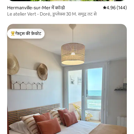
Hermanville-sur-Mer में कॉन्डो
औसत रेटिंग 5 में स
4.96 (144)
Le atelier Vert - Doré, डुप्लेक्स 30 M. समुद्र तट से
गेस्ट्स की फ़ेवरेट
गेस्ट्स का टॉप फ़ेवरेट