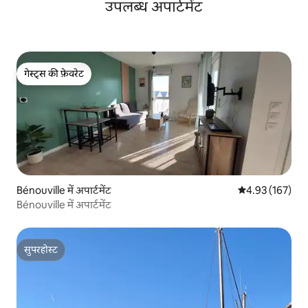
उपलब्ध अपार्टमेंट
गेस्ट्स की फ़ेवरेट
गेस्ट्स की फ़ेवरेट
Bénouville में अपार्टमेंट
औसत रेटिंग 5 में स
4.93 (167)
Bénouville में अपार्टमेंट
सुपरहोस्ट
सुपरहोस्ट