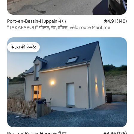
Port-en-Bessin-Huppain में घर
औसत रेटिंग 5 में स
4.91 (140)
"TAKAPAPOU" गोल्फ़, मेर, प्रॉक्स। vélo route Maritime
गेस्ट्स की फ़ेवरेट
गेस्ट्स की फ़ेवरेट
Port-en-Bessin-Huppain में घर
औसत रेटिंग 5 में स
4.96 (176)