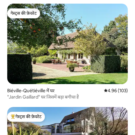
गेस्ट्स की फ़ेवरेट
गेस्ट्स की फ़ेवरेट
Biéville-Quétiéville में घर
औसत रेटिंग 5 में स
4.96 (103)
"Jardin Gaillard" घर जिसमें बड़ा बगीचा है
गेस्ट्स की फ़ेवरेट
गेस्ट्स का टॉप फ़ेवरेट