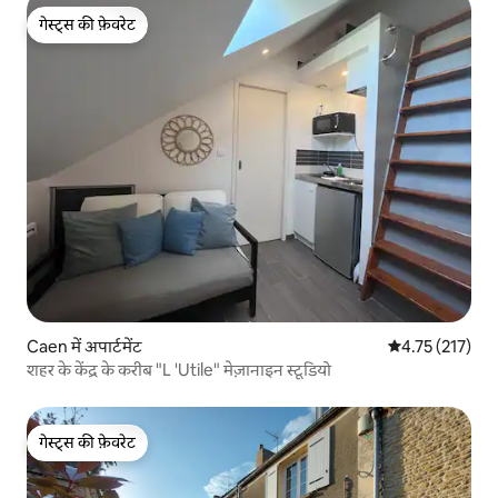
गेस्ट्स की फ़ेवरेट
गेस्ट्स की फ़ेवरेट
Caen में अपार्टमेंट
औसत रेटिंग 5 में स
4.75 (217)
शहर के केंद्र के करीब "L 'Utile" मेज़ानाइन स्टूडियो
गेस्ट्स की फ़ेवरेट
गेस्ट्स की फ़ेवरेट