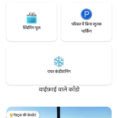
परिसर में बिना शुल्क
स्विमिंग पूल
पार्किंग
एयर कंडीशनिंग
वाईफ़ाई वाले काँडो
गेस्ट्स की फ़ेवरेट