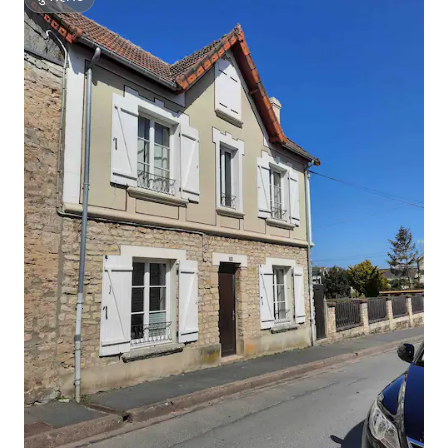
सुपरहोस्ट