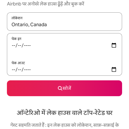
Airbnb पर अनोखे लेक हाउस ढूँढ़ें और बुक करें
लोकेशन
नतीजों के उपलब्ध होने पर, अप और डाउन 'ऐरो की' का इस्तेमाल करके नेविगेट करें
चेक इन
चेक आउट
खोजें
ऑन्टेरिओ में लेक हाउस वाले टॉप-रेटेड घर
गेस्ट सहमति जताते हैं : इन लेक हाउस को लोकेशन, साफ़-सफ़ाई के