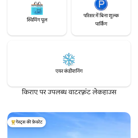
परिसर में बिना शुल्क
स्विमिंग पूल
पार्किंग
एयर कंडीशनिंग
किराए पर उपलब्ध वाटरफ़्रंट लेकहाउस
गेस्ट्स की फ़ेवरेट
गेस्ट्स का टॉप फ़ेवरेट