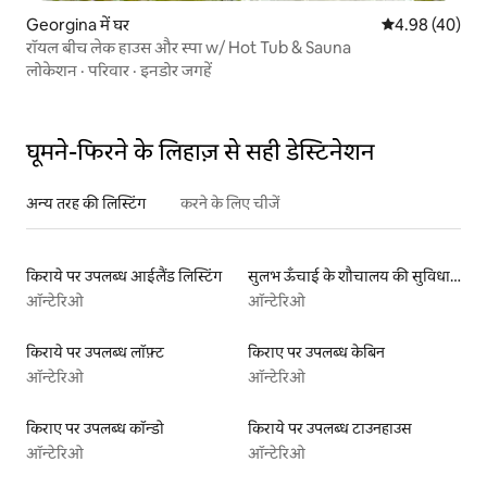
Georgina में घर
औसत रेटिंग 5 में 
4.98 (40)
रॉयल बीच लेक हाउस और स्पा w/ Hot Tub & Sauna
लोकेशन
·
परिवार
·
इनडोर जगहें
घूमने-फिरने के लिहाज़ से सही डेस्टिनेशन
अन्य तरह की लिस्टिंग
करने के लिए चीजें
किराये पर उपलब्ध आईलैंड लिस्टिंग
सुलभ ऊँचाई के शौचालय की सुविधा वाली किराये पर उपलब्ध लिस्टिंग
ऑन्टेरिओ
ऑन्टेरिओ
किराये पर उपलब्ध लॉफ़्ट
किराए पर उपलब्ध केबिन
ऑन्टेरिओ
ऑन्टेरिओ
किराए पर उपलब्ध कॉन्डो
किराये पर उपलब्ध टाउनहाउस
ऑन्टेरिओ
ऑन्टेरिओ