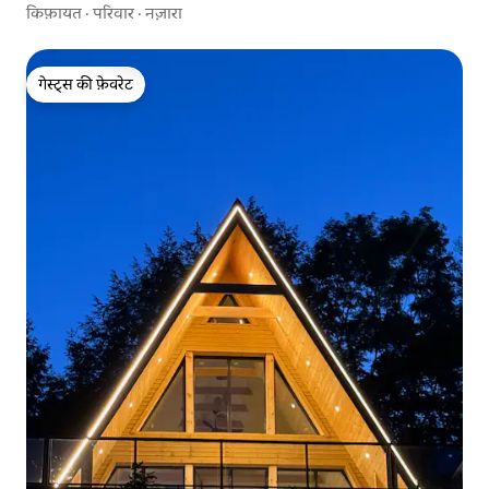
किफ़ायत
·
परिवार
·
नज़ारा
गेस्ट्स की फ़ेवरेट
गेस्ट्स की फ़ेवरेट