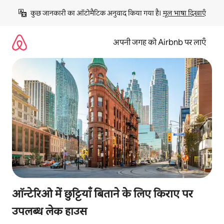
इसे
कुछ जानकारी का ऑटोमैटिक अनुवाद किया गया है। 
मूल भाषा दिखाएँ
छोड़कर
सीधा
कॉन्टेंट
अपनी जगह को Airbnb पर लाएँ
पर
जाएँ
ऑन्टेरिओ में छुट्टियाँ बिताने के लिए किराए पर
उपलब्ध लेक हाउस