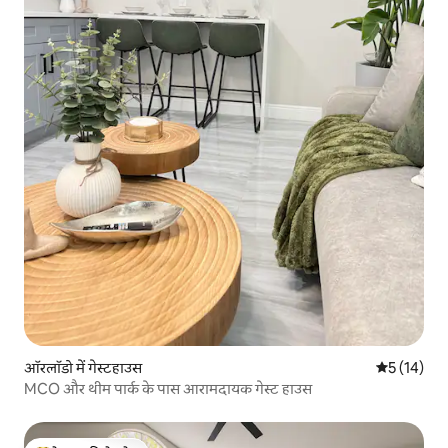
ऑरलॉडो में गेस्टहाउस
औसत रेटिंग 5 
5 (14)
MCO और थीम पार्क के पास आरामदायक गेस्ट हाउस