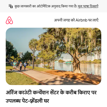
इसे
कुछ जानकारी का ऑटोमैटिक अनुवाद किया गया है। 
मूल भाषा दिखाएँ
छोड़कर
सीधा
कॉन्टेंट
अपनी जगह को Airbnb पर लाएँ
पर
जाएँ
ऑरेंज काउंटी कन्वेंशन सेंटर के करीब किराए पर
उपलब्ध पेट-फ़्रेंडली घर