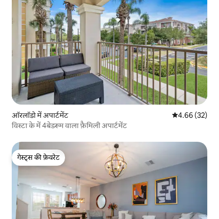
ऑरलॉडो में अपार्टमेंट
औसत रेटिंग 5 में 
4.66 (32)
विस्टा के में 4बेडरूम वाला फ़ैमिली अपार्टमेंट
गेस्ट्स की फ़ेवरेट
गेस्ट्स की फ़ेवरेट