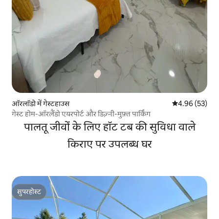
ऑरलॉडो में गेस्टहाउस
औसत रेटिंग 5 में 
4.96 (53)
गेस्ट होम-ऑरलैंडो एयरपोर्ट और डिज़्नी-मुफ़्त पार्किंग
पालतू जीवों के लिए हॉट टब की सुविधा वाले
किराए पर उपलब्ध घर
सुपरहोस्ट
सुपरहोस्ट