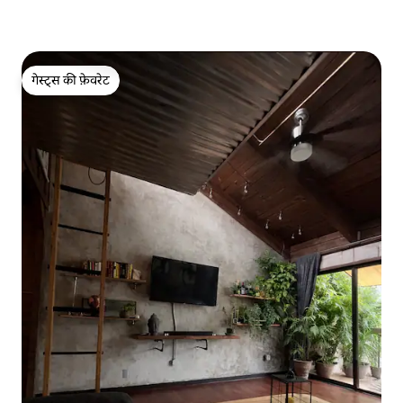
गेस्ट्स की फ़ेवरेट
गेस्ट्स की फ़ेवरेट