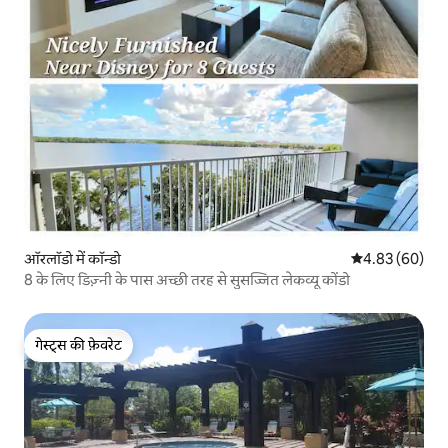
ऑरलॉडो में कॉन्डो
औसत रेटिंग 5 में 
4.83 (60)
8 के लिए डिज़्नी के पास अच्छी तरह से सुसज्जित लेकव्यू कोंडो
गेस्ट्स की फ़ेवरेट
गेस्ट्स की फ़ेवरेट