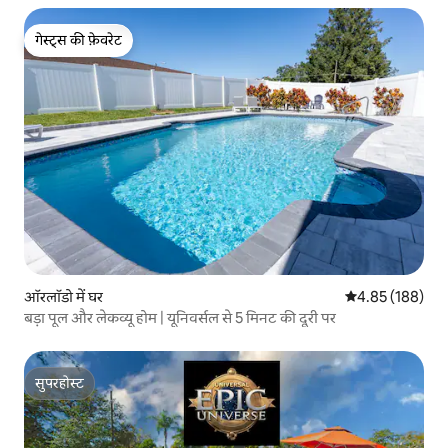
गेस्ट्स की फ़ेवरेट
गेस्ट्स की फ़ेवरेट
ऑरलॉडो में घर
औसत रेटिंग 5 में स
4.85 (188)
बड़ा पूल और लेकव्यू होम | यूनिवर्सल से 5 मिनट की दूरी पर
सुपरहोस्ट
सुपरहोस्ट