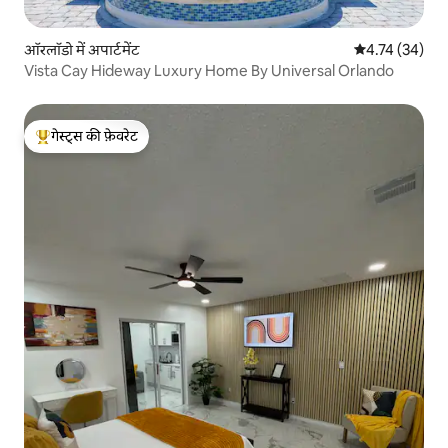
ऑरलॉडो में अपार्टमेंट
औसत रेटिंग 5 में 
4.74 (34)
Vista Cay Hideway Luxury Home By Universal Orlando
गेस्ट्स की फ़ेवरेट
गेस्ट्स का टॉप फ़ेवरेट