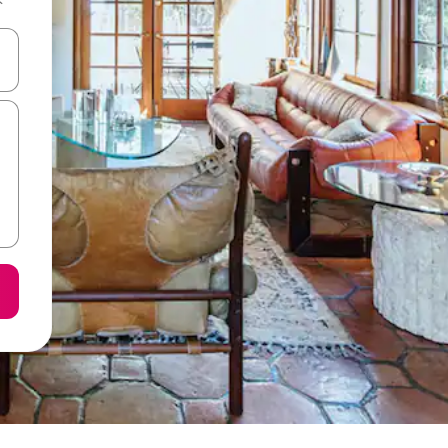
करके नेविगेट करें या टच या फिर स्वाइप जेस्चर का इस्तेमाल करके एक्सप्लोर करें।