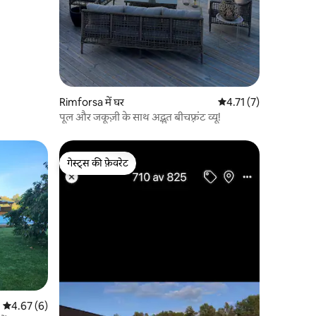
Rimforsa में घर
औसत रेटिंग 5 में से 4.71, 
4.71 (7)
पूल और जकूज़ी के साथ अद्भुत बीचफ़्रंट व्यू!
गेस्ट्स की फ़ेवरेट
गेस्ट्स की फ़ेवरेट
औसत रेटिंग 5 में से 4.67, 6 समीक्षाएँ
4.67 (6)