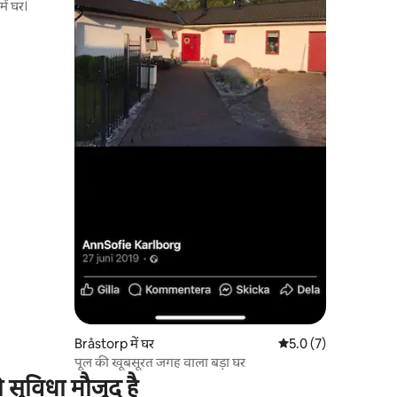
ें घर।
Bråstorp में घर
औसत रेटिंग 5 में से 5.0, 
5.0 (7)
पूल की खूबसूरत जगह वाला बड़ा घर
ी सुविधा मौजूद है