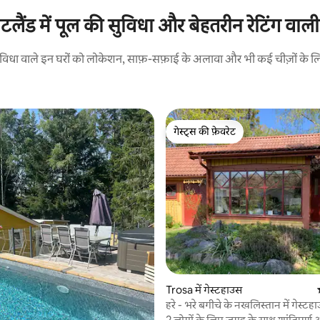
लैंड में पूल की सुविधा और बेहतरीन रेटिंग वाली
 सुविधा वाले इन घरों को लोकेशन, साफ़-सफ़ाई के अलावा और भी कई चीज़ों के लिए 
गेस्ट्स की फ़ेवरेट
गेस्ट्स की फ़ेवरेट
 समीक्षाएँ
Trosa में गेस्टहाउस
हरे - भरे बगीचे के नखलिस्तान में गेस्टह
2 लोगों के लिए जगह के साथ शांतिपूर्ण और 