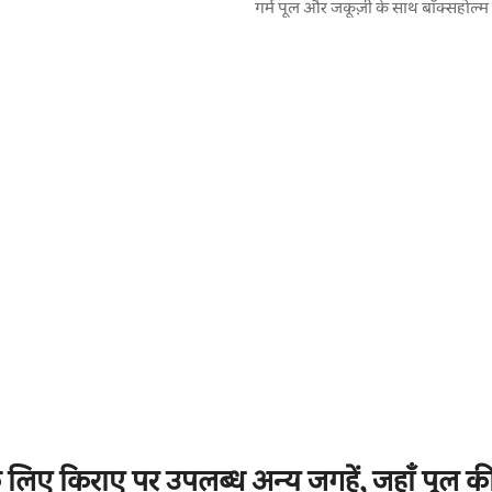
गर्म पूल और जकूज़ी के साथ बॉक्सहोल्म म
 समीक्षाएँ
 के लिए किराए पर उपलब्ध अन्य जगहें, जहाँ पूल क