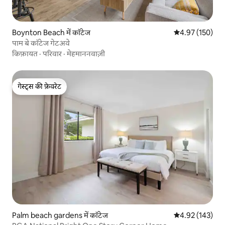
Boynton Beach में कॉटेज
औसत रेटिंग 5 में स
4.97 (150)
पाम बे कॉटेज गेटअवे
किफ़ायत
·
परिवार
·
मेहमाननवाज़ी
गेस्ट्स की फ़ेवरेट
गेस्ट्स की फ़ेवरेट
Palm beach gardens में कॉटेज
औसत रेटिंग 5 में स
4.92 (143)