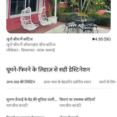
जूनो बीच में कॉटेज
औसत रेटिंग 5 में 
4.95 (56)
जूनो बीच में ओशनफ़्रंट बीच कॉटेज
लोकेशन
·
किफ़ायत
·
साफ़-सफ़ाई
घूमने-फिरने के लिहाज़ से सही डेस्टिनेशन
अन्य तरह की लिस्टिंग
आस-पास के बेहतरीन दर्शनीय स्थान
करने के लिए 
सुलभ ऊँचाई के बेड की सुविधा वाली किराये पर उपलब्ध लिस्टिंग
किराए पर उपलब्ध कोठियाँ
पाम बीच काउंटी
पाम बीच काउंटी