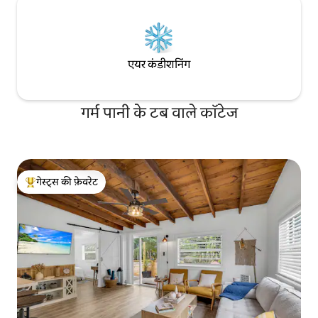
एयर कंडीशनिंग
गर्म पानी के टब वाले कॉटेज
गेस्ट्स की फ़ेवरेट
गेस्ट्स का टॉप फ़ेवरेट