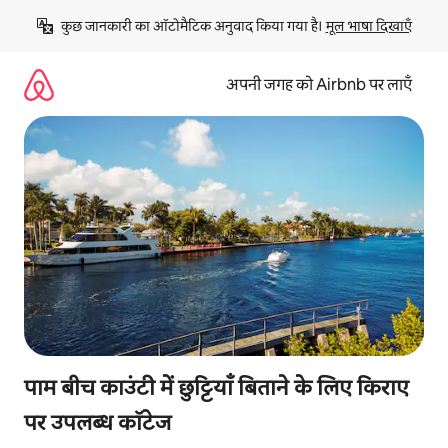
इसे
कुछ जानकारी का ऑटोमैटिक अनुवाद किया गया है। 
मूल भाषा दिखाएँ
छोड़कर
सीधा
कॉन्टेंट
अपनी जगह को Airbnb पर लाएँ
पर
जाएँ
पाम बीच काउंटी में छुट्टियाँ बिताने के लिए किराए
पर उपलब्ध कॉटेज