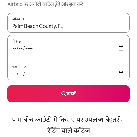
Airbnb पर अनोखे कॉटेज ढूँढ़ें और बुक करें
लोकेशन
नतीजों के उपलब्ध होने पर, अप और डाउन 'ऐरो की' का इस्तेमाल करके नेविगेट करें
चेक इन
चेक आउट
खोजें
पाम बीच काउंटी में किराए पर उपलब्ध बेहतरीन
रेटिंग वाले कॉटेज