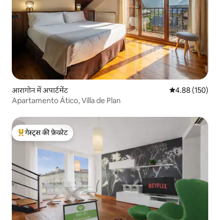
आरागोन में अपार्टमेंट
औसत रेटिंग 5 में स
4.88 (150)
Apartamento Ático, Villa de Plan
गेस्ट्स की फ़ेवरेट
गेस्ट्स का टॉप फ़ेवरेट