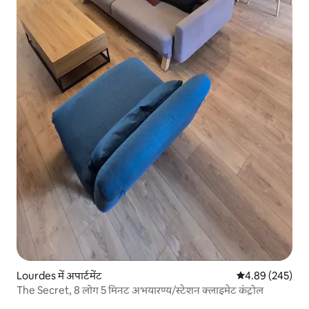
Lourdes में अपार्टमेंट
औसत रेटिंग 5 में स
4.89 (245)
The Secret, 8 लोग 5 मिनट अभयारण्य/स्टेशन क्लाइमेट कंट्रोल