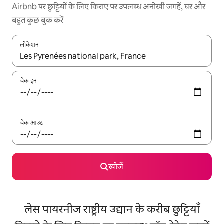
Airbnb पर छुट्टियों के लिए किराए पर उपलब्ध अनोखी जगहें, घर और
बहुत कुछ बुक करें
लोकेशन
नतीजों के उपलब्ध होने पर, अप और डाउन 'ऐरो की' का इस्तेमाल करके नेविगेट करें
चेक इन
चेक आउट
खोजें
लेस पायरनीज राष्ट्रीय उद्यान के करीब छुट्टियाँ