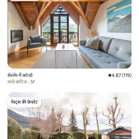
सेरलेर में कॉन्डो
औसत रेटिंग 5 में स
4.87 (119)
माचे कॉटेज - 5F
गेस्ट्स की फ़ेवरेट
गेस्ट्स की फ़ेवरेट