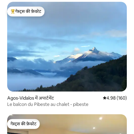
गेस्ट्स की फ़ेवरेट
गेस्ट्स का टॉप फ़ेवरेट
Agos-Vidalos में अपार्टमेंट
औसत रेटिंग 5 में स
4.98 (160)
Le balcon du Pibeste au chalet - pibeste
गेस्ट्स की फ़ेवरेट
गेस्ट्स की फ़ेवरेट