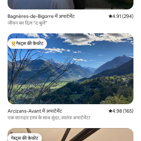
Bagnères-de-Bigorre में अपार्टमेंट
औसत रेटिंग 5 में स
4.91 (294)
जीवन का दिल "द बुले"
गेस्ट्स की फ़ेवरेट
गेस्ट्स का टॉप फ़ेवरेट
Arcizans-Avant में अपार्टमेंट
औसत रेटिंग 5 में स
4.98 (165)
एक शानदार दृश्य के साथ सुंदर, स्वतंत्र अपार्टमेंट!
गेस्ट्स की फ़ेवरेट