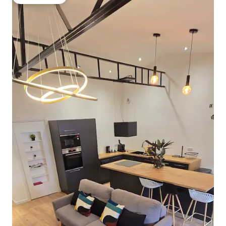
गेस्ट्स की फ़ेवरेट