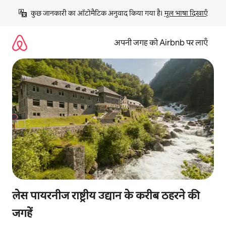
इसे
कुछ जानकारी का ऑटोमैटिक अनुवाद किया गया है। 
मूल भाषा दिखाएँ
छोड़कर
सीधा
कॉन्टेंट
अपनी जगह को Airbnb पर लाएँ
पर
जाएँ
लेस पायरनीज राष्ट्रीय उद्यान के करीब ठहरने की
जगहें