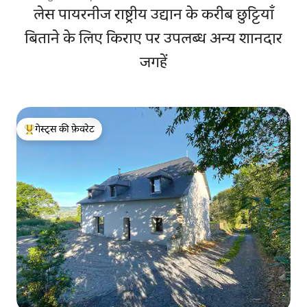
लेस पायरनीज राष्ट्रीय उद्यान के करीब छुट्टियाँ
बिताने के लिए किराए पर उपलब्ध अन्य शानदार
जगहें
गेस्ट्स की फ़ेवरेट
गेस्ट्स का टॉप फ़ेवरेट