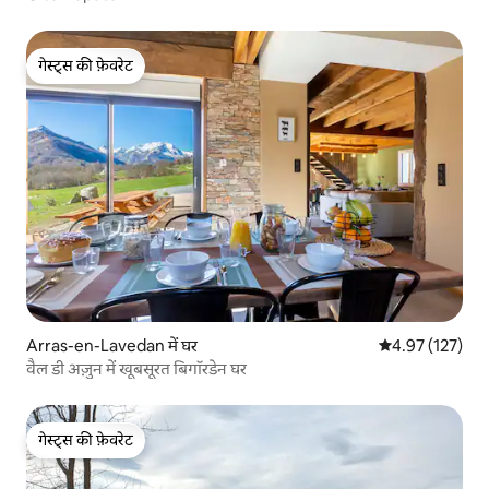
गेस्ट्स की फ़ेवरेट
गेस्ट्स की फ़ेवरेट
Arras-en-Lavedan में घर
औसत रेटिंग 5 में स
4.97 (127)
वैल डी अज़ुन में खूबसूरत बिगॉरडेन घर
गेस्ट्स की फ़ेवरेट
गेस्ट्स की फ़ेवरेट