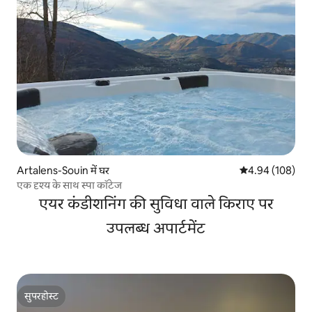
Artalens-Souin में घर
औसत रेटिंग 5 में स
4.94 (108)
एक दृश्य के साथ स्पा कॉटेज
एयर कंडीशनिंग की सुविधा वाले किराए पर
उपलब्ध अपार्टमेंट
सुपरहोस्ट
सुपरहोस्ट