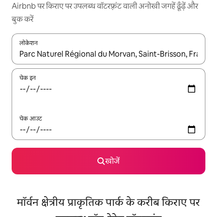
Airbnb पर किराए पर उपलब्ध वॉटरफ़्रंट वाली अनोखी जगहें ढूँढ़ें और
बुक करें
लोकेशन
नतीजों के उपलब्ध होने पर, अप और डाउन 'ऐरो की' का इस्तेमाल करके नेविगेट करें
चेक इन
चेक आउट
खोजें
मॉर्वन क्षेत्रीय प्राकृतिक पार्क के करीब किराए पर