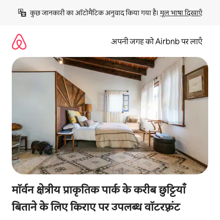
इसे
कुछ जानकारी का ऑटोमैटिक अनुवाद किया गया है। 
मूल भाषा दिखाएँ
छोड़कर
सीधा
कॉन्टेंट
अपनी जगह को Airbnb पर लाएँ
पर
जाएँ
मॉर्वन क्षेत्रीय प्राकृतिक पार्क के करीब छुट्टियाँ
बिताने के लिए किराए पर उपलब्ध वॉटरफ़्रंट