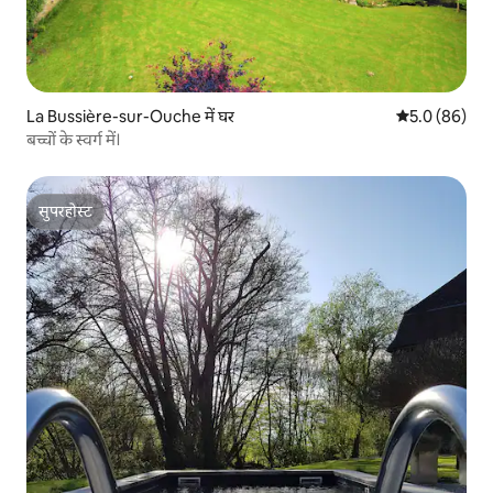
La Bussière-sur-Ouche में घर
औसत रेटिंग 5 में
5.0 (86)
बच्चों के स्वर्ग में।
सुपरहोस्ट
सुपरहोस्ट