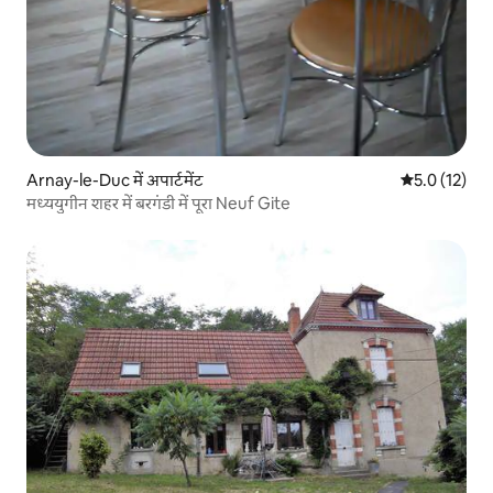
Arnay-le-Duc में अपार्टमेंट
औसत रेटिंग 5 मे
5.0 (12)
मध्ययुगीन शहर में बरगंडी में पूरा Neuf Gite