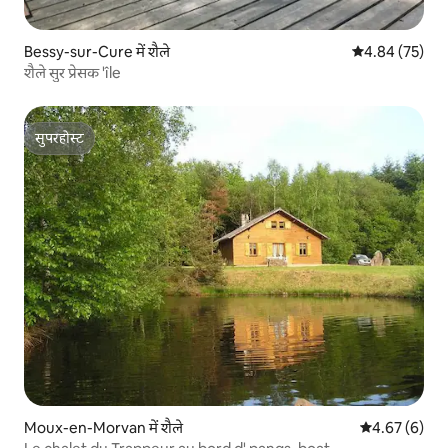
Bessy-sur-Cure में शैले
औसत रेटिंग 5 में 
4.84 (75)
शैले सुर प्रेसक 'île
सुपरहोस्ट
सुपरहोस्ट
Moux-en-Morvan में शैले
औसत रेटिंग 5 में
4.67 (6)