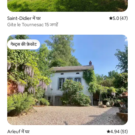
Saint-Didier में घर
औसत रेटिंग 5 मे
5.0 (47)
Gite le Tournesac 15 जगहें
गेस्ट्स की फ़ेवरेट
गेस्ट्स की फ़ेवरेट
Arleuf में घर
औसत रेटिंग 5 में 
4.94 (51)