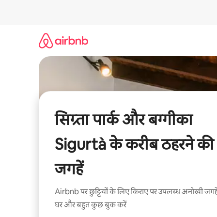
इसे
छोड़कर
सीधा
कॉन्टेंट
पर
जाएँ
सिग्र्ता पार्क और बग्गीका
Sigurtà के करीब ठहरने की
जगहें
Airbnb पर छुट्टियों के लिए किराए पर उपलब्ध अनोखी जगहे
घर और बहुत कुछ बुक करें