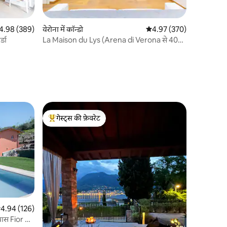
त रेटिंग 5 में से 4.98, 389 समीक्षाएँ
4.98 (389)
वेरोना में कॉन्डो
औसत रेटिंग 5 में से 4.97, 370
4.97 (370)
ार्डा
La Maison du Lys (Arena di Verona से 400
मीटर)
गेस्ट्स की फ़ेवरेट
गेस्ट्स का टॉप फ़ेवरेट
सत रेटिंग 5 में से 4.94, 126 समीक्षाएँ
4.94 (126)
वास Fior di