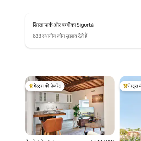
सिग्र्ता पार्क और बग्गीका Sigurtà
633 स्थानीय लोग सुझाव देते हैं
गेस्ट्स की फ़ेवरेट
गेस्ट्स 
गेस्ट्स का टॉप फ़ेवरेट
गेस्ट्स का 