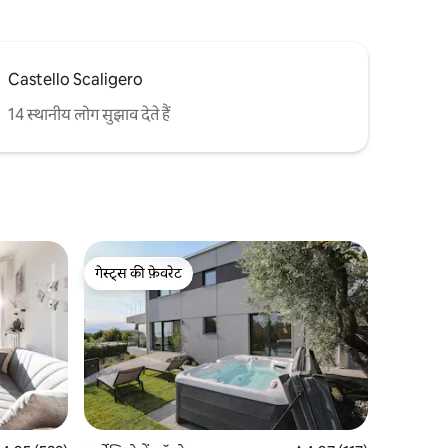
Castello Scaligero
14 स्थानीय लोग सुझाव देते हैं
गेस्ट्स की फ़ेवरेट
गेस्ट्स की फ़ेवरेट