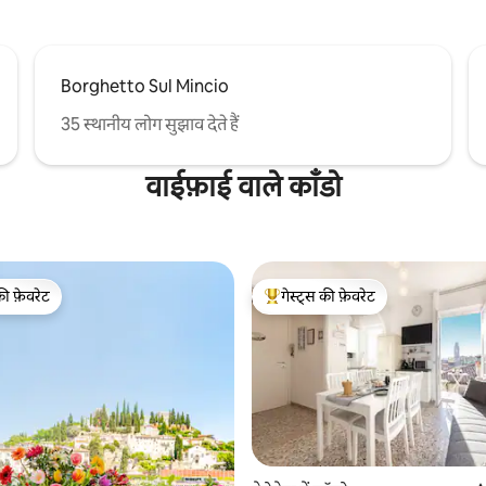
Borghetto Sul Mincio
35 स्थानीय लोग सुझाव देते हैं
वाईफ़ाई वाले काँडो
की फ़ेवरेट
गेस्ट्स की फ़ेवरेट
टॉप फ़ेवरेट
गेस्ट्स का टॉप फ़ेवरेट