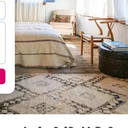
करके नेविगेट करें या टच या फिर स्वाइप जेस्चर का इस्तेमाल करके एक्सप्लोर करें।