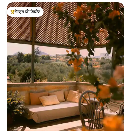
गेस्ट्स की फ़ेवरेट
गेस्ट्स का टॉप फ़ेवरेट