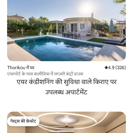
Thorikou में घर
औसत रेटिंग 5 में 
4.9 (326)
एयरपोर्ट के पास कलीविया में लग्ज़री कंट्री हाउस
एयर कंडीशनिंग की सुविधा वाले किराए पर
उपलब्ध अपार्टमेंट
गेस्ट्स की फ़ेवरेट
गेस्ट्स की फ़ेवरेट