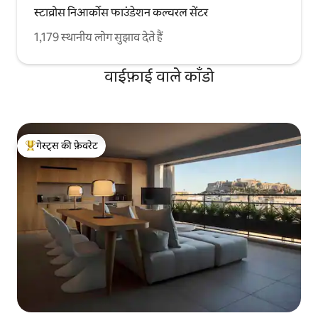
स्टाव्रोस निआर्कोस फाउंडेशन कल्चरल सेंटर
1,179 स्थानीय लोग सुझाव देते हैं
वाईफ़ाई वाले काँडो
गेस्ट्स की फ़ेवरेट
गेस्ट्स का टॉप फ़ेवरेट