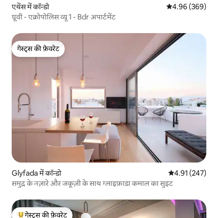
एथेंस में कॉन्डो
औसत रेटिंग 5 में स
4.96 (369)
ग्रूवी - एक्रोपोलिस व्यू 1 - Bdr अपार्टमेंट
गेस्ट्स की फ़ेवरेट
गेस्ट्स की फ़ेवरेट
Glyfada में कॉन्डो
औसत रेटिंग 5 में स
4.91 (247)
समुद्र के नज़ारे और जकूज़ी के साथ ग्लाइफ़ाडा कमाल का सुइट
गेस्ट्स की फ़ेवरेट