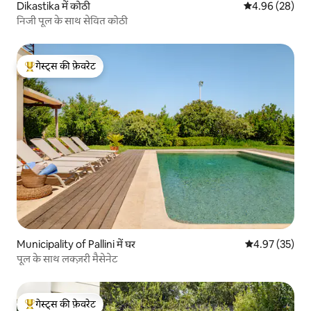
Dikastika में कोठी
औसत रेटिंग 5 में 
4.96 (28)
निजी पूल के साथ सेवित कोठी
गेस्ट्स की फ़ेवरेट
गेस्ट्स का टॉप फ़ेवरेट
Municipality of Pallini में घर
औसत रेटिंग 5 में 
4.97 (35)
पूल के साथ लक्ज़री मैसेनेट
गेस्ट्स की फ़ेवरेट