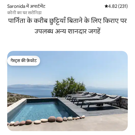
Saronida में अपार्टमेंट
औसत रेटिंग 5 में स
4.82 (231)
कोनी का घर सरोनिडा
पार्निता के करीब छुट्टियाँ बिताने के लिए किराए पर
उपलब्ध अन्य शानदार जगहें
गेस्ट्स की फ़ेवरेट
गेस्ट्स की फ़ेवरेट