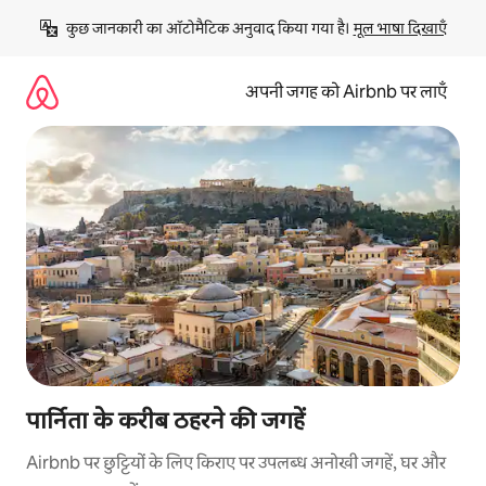
इसे
कुछ जानकारी का ऑटोमैटिक अनुवाद किया गया है। 
मूल भाषा दिखाएँ
छोड़कर
सीधा
कॉन्टेंट
अपनी जगह को Airbnb पर लाएँ
पर
जाएँ
पार्निता के करीब ठहरने की जगहें
Airbnb पर छुट्टियों के लिए किराए पर उपलब्ध अनोखी जगहें, घर और