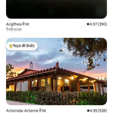
Argithea में घर
औसत रेटिंग 5 में स
4.97 (390)
नैन्सी हाउस
गेस्ट्स की फ़ेवरेट
गेस्ट्स का टॉप फ़ेवरेट
Artemida-Artemis में घर
औसत रेटिंग 5 में स
4.95 (539)