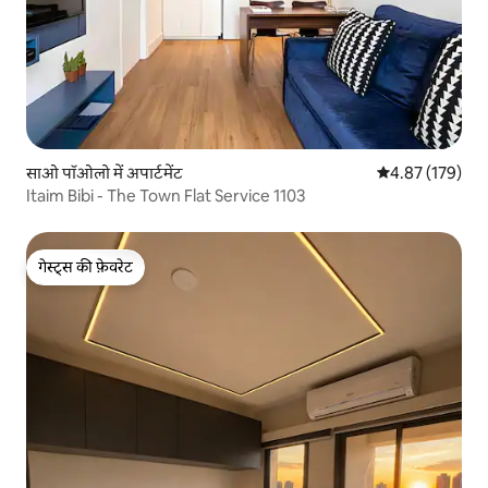
साओ पॉओलो में अपार्टमेंट
औसत रेटिंग 5 में स
4.87 (179)
Itaim Bibi - The Town Flat Service 1103
गेस्ट्स की फ़ेवरेट
गेस्ट्स की फ़ेवरेट