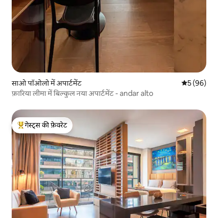
साओ पॉओलो में अपार्टमेंट
औसत रेटिंग 5 
5 (96)
फ़ारिया लीमा में बिल्कुल नया अपार्टमेंट - andar alto
गेस्ट्स की फ़ेवरेट
गेस्ट्स का टॉप फ़ेवरेट