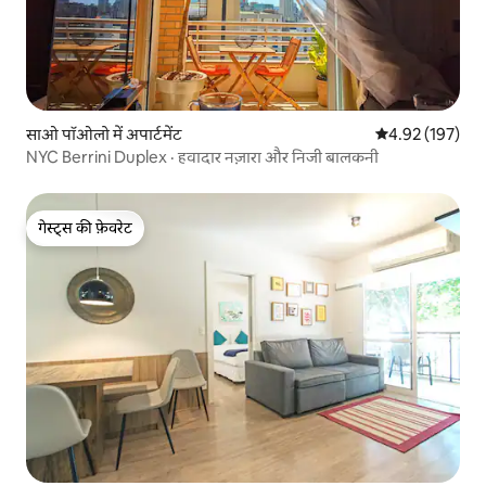
साओ पॉओलो में अपार्टमेंट
औसत रेटिंग 5 में स
4.92 (197)
NYC Berrini Duplex · हवादार नज़ारा और निजी बालकनी
गेस्ट्स की फ़ेवरेट
गेस्ट्स की फ़ेवरेट