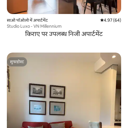
साओ पॉओलो में अपार्टमेंट
औसत रेटिंग 5 में 
4.97 (64)
Studio Luxo - VN Millennium
किराए पर उपलब्ध निजी अपार्टमेंट
सुपरहोस्ट
सुपरहोस्ट