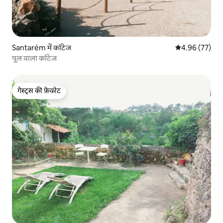
Santarém में कॉटेज
औसत रेटिंग 5 में 
4.96 (77)
पूल वाला कॉटेज
गेस्ट्स की फ़ेवरेट
गेस्ट्स की फ़ेवरेट