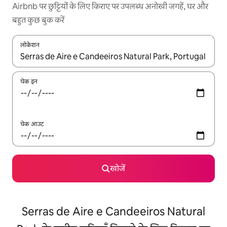
Airbnb पर छुट्टियों के लिए किराए पर उपलब्ध अनोखी जगहें, घर और
बहुत कुछ बुक करें
लोकेशन
नतीजों के उपलब्ध होने पर, अप और डाउन 'ऐरो की' का इस्तेमाल करके नेविगेट करें
चेक इन
चेक आउट
खोजें
Serras de Aire e Candeeiros Natural