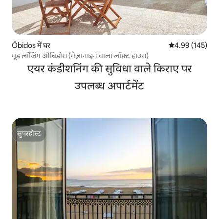
Óbidos में घर
औसत रेटिंग 5 में स
4.99 (145)
मूड लॉजिंग ओबिडोस (मेज़ानाइन वाला लॉफ़्ट हाउस)
एयर कंडीशनिंग की सुविधा वाले किराए पर
उपलब्ध अपार्टमेंट
सुपरहोस्ट
सुपरहोस्ट