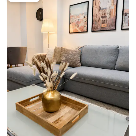
गेस्ट्स की फ़ेवरेट