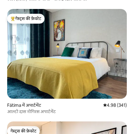
गेस्ट्स की फ़ेवरेट
गेस्ट्स का टॉप फ़ेवरेट
Fátima में अपार्टमेंट
औसत रेटिंग 5 में स
4.98 (341)
आल्टो दास नोगिरस अपार्टमेंट
गेस्ट्स की फ़ेवरेट