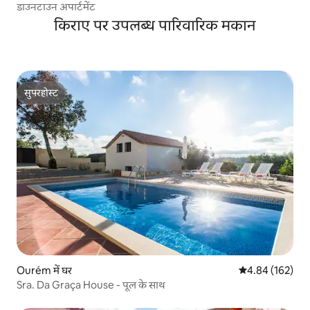
डाउनटाउन अपार्टमेंट
किराए पर उपलब्ध पारिवारिक मकान
सुपरहोस्ट
सुपरहोस्ट
Ourém में घर
औसत रेटिंग 5 में स
4.84 (162)
Sra. Da Graça House - पूल के साथ