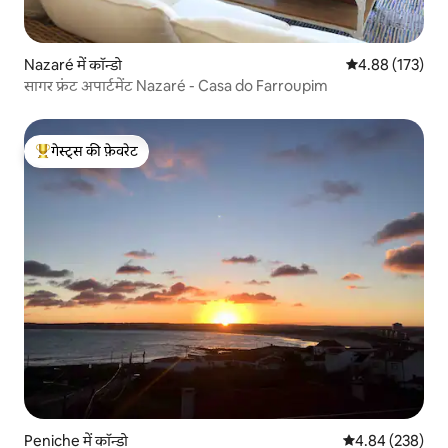
Nazaré में कॉन्डो
औसत रेटिंग 5 में स
4.88 (173)
सागर फ्रंट अपार्टमेंट Nazaré - Casa do Farroupim
गेस्ट्स की फ़ेवरेट
गेस्ट्स का टॉप फ़ेवरेट
Peniche में कॉन्डो
औसत रेटिंग 5 में स
4.84 (238)