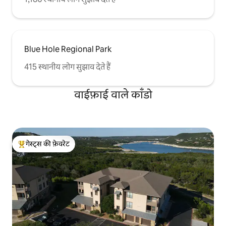
Blue Hole Regional Park
415 स्थानीय लोग सुझाव देते हैं
वाईफ़ाई वाले काँडो
गेस्ट्स की फ़ेवरेट
गेस्ट्स का टॉप फ़ेवरेट