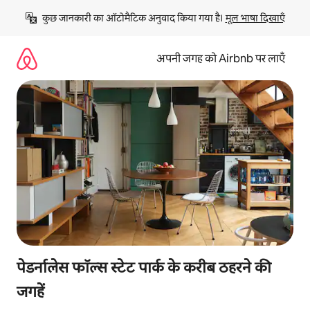
इसे
कुछ जानकारी का ऑटोमैटिक अनुवाद किया गया है। 
मूल भाषा दिखाएँ
छोड़कर
सीधा
कॉन्टेंट
अपनी जगह को Airbnb पर लाएँ
पर
जाएँ
पेडर्नालेस फॉल्स स्टेट पार्क के करीब ठहरने की
जगहें