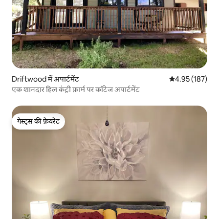
Driftwood में अपार्टमेंट
औसत रेटिंग 5 में स
4.95 (187)
एक शानदार हिल कंट्री फ़ार्म पर कॉटेज अपार्टमेंट
गेस्ट्स की फ़ेवरेट
गेस्ट्स की फ़ेवरेट