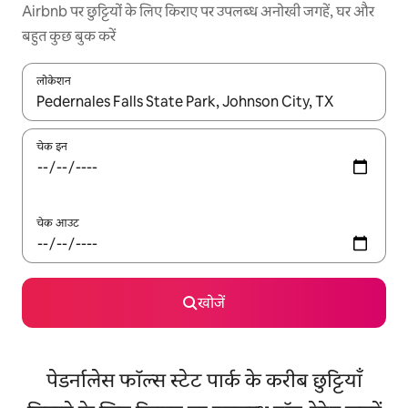
Airbnb पर छुट्टियों के लिए किराए पर उपलब्ध अनोखी जगहें, घर और
बहुत कुछ बुक करें
लोकेशन
नतीजों के उपलब्ध होने पर, अप और डाउन 'ऐरो की' का इस्तेमाल करके नेविगेट करें
चेक इन
चेक आउट
खोजें
पेडर्नालेस फॉल्स स्टेट पार्क के करीब छुट्टियाँ