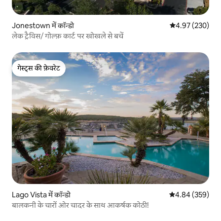
Jonestown में कॉन्डो
औसत रेटिंग 5 में स
4.97 (230)
लेक ट्रैविस/ गोल्फ़ कार्ट पर खोखले से बचें
गेस्ट्स की फ़ेवरेट
गेस्ट्स की फ़ेवरेट
Lago Vista में कॉन्डो
औसत रेटिंग 5 में स
4.84 (359)
बालकनी के चारों ओर चादर के साथ आकर्षक कोठी!