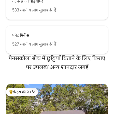
गल्फ ब्रीज़ चिड़ियाघर
533 स्थानीय लोग सुझाव देते हैं
फोर्ट पिकेंस
527 स्थानीय लोग सुझाव देते हैं
पेनसकोला बीच में छुट्टियाँ बिताने के लिए किराए
पर उपलब्ध अन्य शानदार जगहें
गेस्ट्स की फ़ेवरेट
गेस्ट्स का टॉप फ़ेवरेट