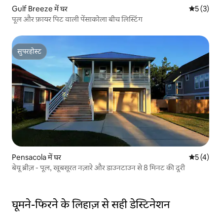
Gulf Breeze में घर
औसत रेटिंग 5
5 (3)
पूल और फ़ायर पिट वाली पेंसाकोला बीच लिस्टिंग
सुपरहोस्ट
सुपरहोस्ट
Pensacola में घर
औसत रेटिंग 5
5 (4)
बेयू ब्रीज़ - पूल, खूबसूरत नज़ारे और डाउनटाउन से 8 मिनट की दूरी
घूमने-फिरने के लिहाज़ से सही डेस्टिनेशन