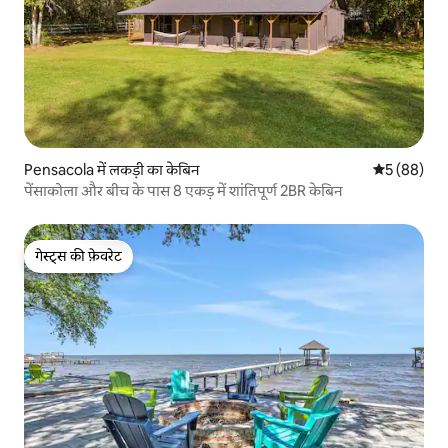
Pensacola में लकड़ी का केबिन
औसत रेटिंग 5 
5 (88)
पेंसाकोला और बीच के पास 8 एकड़ में शांतिपूर्ण 2BR केबिन
गेस्ट्स की फ़ेवरेट
गेस्ट्स की फ़ेवरेट