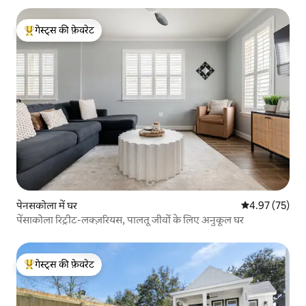
गेस्ट्स की फ़ेवरेट
गेस्ट्स का टॉप फ़ेवरेट
पेनसकोला में घर
औसत रेटिंग 5 में 
4.97 (75)
पेंसाकोला रिट्रीट-लक्ज़रियस, पालतू जीवों के लिए अनुकूल घर
गेस्ट्स की फ़ेवरेट
गेस्ट्स का टॉप फ़ेवरेट