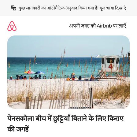
इसे
कुछ जानकारी का ऑटोमैटिक अनुवाद किया गया है। 
मूल भाषा दिखाएँ
छोड़कर
सीधा
कॉन्टेंट
अपनी जगह को Airbnb पर लाएँ
पर
जाएँ
पेनसकोला बीच में छुट्टियाँ बिताने के लिए किराए
की जगहें