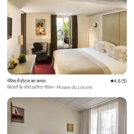
पेरिस में होटल का कमरा
औसत रेटिंग 5 म
4.6 (5)
सितारों के नीचे ठहरिए! पेरिस - Musee du Louvre