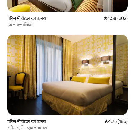
पेरिस में होटल का कमरा
औसत रेटिंग 5 में स
4.58 (302)
डबल क्लासिक
पेरिस में होटल का कमरा
औसत रेटिंग 5 में स
4.75 (186)
रंगीन रहने - एकल कमरा