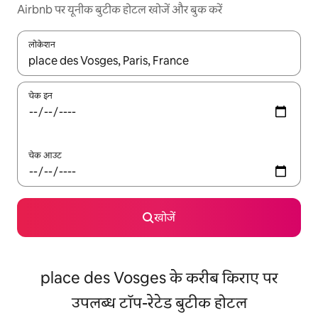
Airbnb पर यूनीक बुटीक होटल खोजें और बुक करें
लोकेशन
नतीजों के उपलब्ध होने पर, अप और डाउन 'ऐरो की' का इस्तेमाल करके नेविगेट करें
चेक इन
चेक आउट
खोजें
place des Vosges के करीब किराए पर
उपलब्ध टॉप-रेटेड बुटीक होटल