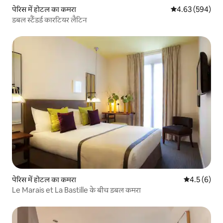
पेरिस में होटल का कमरा
औसत रेटिंग 5 में स
4.63 (594)
डबल स्टैंडर्ड कारटियर लैटिन
पेरिस में होटल का कमरा
औसत रेटिंग 5 म
4.5 (6)
Le Marais et La Bastille के बीच डबल कमरा