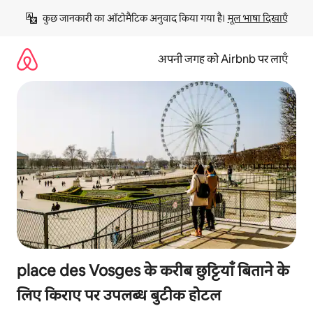
इसे
कुछ जानकारी का ऑटोमैटिक अनुवाद किया गया है। 
मूल भाषा दिखाएँ
छोड़कर
सीधा
कॉन्टेंट
अपनी जगह को Airbnb पर लाएँ
पर
जाएँ
place des Vosges के करीब छुट्टियाँ बिताने के
लिए किराए पर उपलब्ध बुटीक होटल