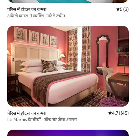
पेरिस में होटल का कमरा
औसत रेटिंग 5
5 (3)
अकेले कमरा, 1 व्यक्ति, गारे डे ल्‍योन
पेरिस में होटल का कमरा
औसत रेटिंग 5 में
4.71 (45)
Le Marais के बीचों - बीच घर जैसा आराम