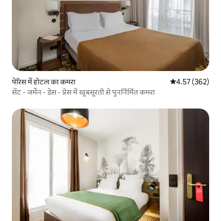
पेरिस में होटल का कमरा
औसत रेटिंग 5 में स
4.57 (362)
सेंट - जर्मेन - डेस - प्रेस में खूबसूरती से पुनर्निर्मित कमरा