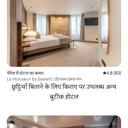
पेरिस में होटल का कमरा
औसत रेटिंग 5 में
4.8 (83)
Le Monsieur by Sweett | डीलक्स डबल रूम
छुट्टियाँ बिताने के लिए किराए पर उपलब्ध अन्य
बुटीक होटल