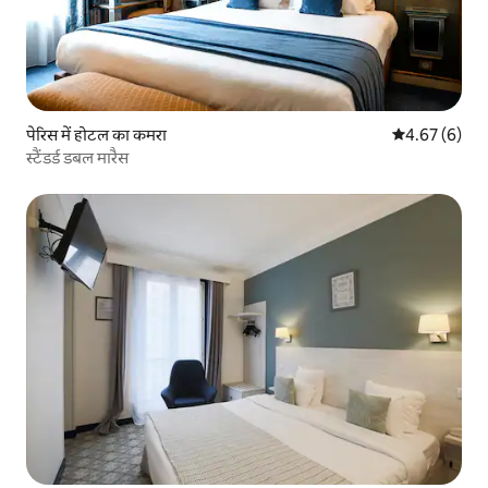
पेरिस में होटल का कमरा
औसत रेटिंग 5 में
4.67 (6)
स्टैंडर्ड डबल मारैस