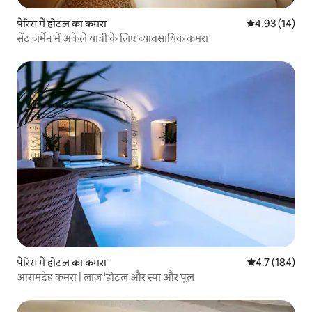
पेरिस में होटल का कमरा
औसत रेटिंग 5 में 
4.93 (14)
सेंट जर्मेन में अकेले यात्री के लिए व्यावसायिक कमरा
पेरिस में होटल का कमरा
औसत रेटिंग 5 में 
4.7 (184)
आरामदेह कमरा | लाज़ 'होटल और स्पा और पूल