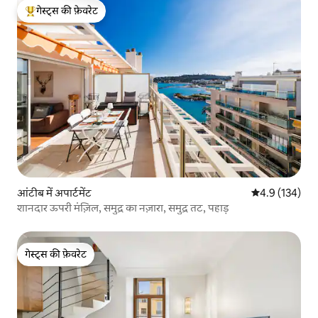
गेस्ट्स की फ़ेवरेट
गेस्ट्स का टॉप फ़ेवरेट
आंटीब में अपार्टमेंट
औसत रेटिंग 5 में 
4.9 (134)
शानदार ऊपरी मंज़िल, समुद्र का नज़ारा, समुद्र तट, पहाड़
गेस्ट्स की फ़ेवरेट
गेस्ट्स की फ़ेवरेट