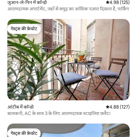
जुआन-ले-पिन में कॉन्डो
औसत रेटिंग 5 में स
4.98 (125)
आरामदायक अपार्टमेंट, जहाँ से समुद्र का आंशिक नज़ारा दिखता है, पार्किंग
गेस्ट्स की फ़ेवरेट
गेस्ट्स की फ़ेवरेट
आंटीब में कॉन्डो
औसत रेटिंग 5 में स
4.88 (127)
बालकनी, AC के साथ 3 के लिए आरामदायक स्टाइलिश फ़्लैट।
गेस्ट्स की फ़ेवरेट
गेस्ट्स की फ़ेवरेट