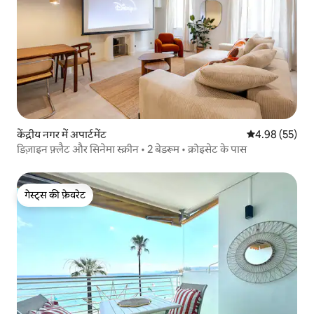
केंद्रीय नगर में अपार्टमेंट
औसत रेटिंग 5 में 
4.98 (55)
डिज़ाइन फ़्लैट और सिनेमा स्क्रीन • 2 बेडरूम • क्रोइसेट के पास
गेस्ट्स की फ़ेवरेट
गेस्ट्स की फ़ेवरेट