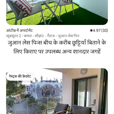
आंटीब में अपार्टमेंट
औसत रेटिंग 5 में 
4.97 (33)
खूबसूरत 2 - कमरा - सीफ़्रंट - गैराज - जुआन लेस पिन
जुआन लेस पिन्स बीच के करीब छुट्टियाँ बिताने के
लिए किराए पर उपलब्ध अन्य शानदार जगहें
गेस्ट्स की फ़ेवरेट
गेस्ट्स की फ़ेवरेट