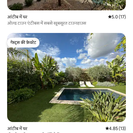
आंटीब में घर
औसत रेटिंग 5 मे
5.0 (17)
ओल्ड टाउन एंटीबस में सबसे खूबसूरत टाउनहाउस
गेस्ट्स की फ़ेवरेट
गेस्ट्स की फ़ेवरेट
आंटीब में घर
औसत रेटिंग 5 में 
4.85 (13)