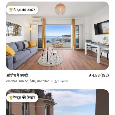
गेस्ट्स की फ़ेवरेट
गेस्ट्स का टॉप फ़ेवरेट
आंटीब में कॉन्डो
औसत रेटिंग 5 में स
4.83 (192)
आरामदायक स्टूडियो, वाटरफ़्रंट, अद्भुत नज़ारा
गेस्ट्स की फ़ेवरेट
गेस्ट्स का टॉप फ़ेवरेट