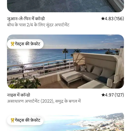
जुआन-ले-पिन में कॉन्डो
औसत रेटिंग 5 में स
4.83 (156)
बीच के पास 2/4 के लिए सुंदर अपार्टमेंट
गेस्ट्स की फ़ेवरेट
गेस्ट्स का टॉप फ़ेवरेट
नाइस में कॉन्डो
औसत रेटिंग 5 में स
4.97 (127)
असाधारण अपार्टमेंट (2022), समुद्र के बगल में
गेस्ट्स की फ़ेवरेट
गेस्ट्स का टॉप फ़ेवरेट