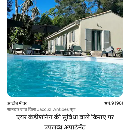
आंटीब में घर
औसत रेटिंग 5 में
4.9 (90)
शानदार शांत विला Jaccuzi Antibes पूल
एयर कंडीशनिंग की सुविधा वाले किराए पर
उपलब्ध अपार्टमेंट