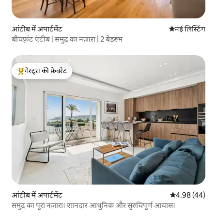
आंटीब में अपार्टमेंट
ठहरने की नई जग
नई लिस्टिंग
बीचफ़्रंट एंटीब | समुद्र का नज़ारा | 2 बेडरूम
गेस्ट्स की फ़ेवरेट
गेस्ट्स का टॉप फ़ेवरेट
आंटीब में अपार्टमेंट
औसत रेटिंग 5 में 
4.98 (44)
समुद्र का पूरा नज़ारा। शानदार आधुनिक और सुरुचिपूर्ण आवास।