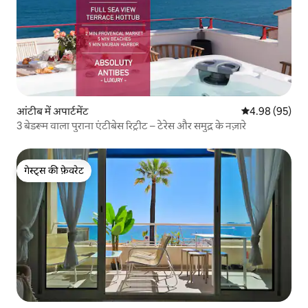
आंटीब में अपार्टमेंट
औसत रेटिंग 5 में 
4.98 (95)
3 बेडरूम वाला पुराना एंटीबेस रिट्रीट – टेरेस और समुद्र के नज़ारे
गेस्ट्स की फ़ेवरेट
गेस्ट्स की फ़ेवरेट