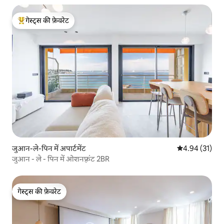
गेस्ट्स की फ़ेवरेट
गेस्ट्स का टॉप फ़ेवरेट
जुआन-ले-पिन में अपार्टमेंट
औसत रेटिंग 5 में 
4.94 (31)
जुआन - ले - पिन में ओशनफ़्रंट 2BR
गेस्ट्स की फ़ेवरेट
गेस्ट्स की फ़ेवरेट