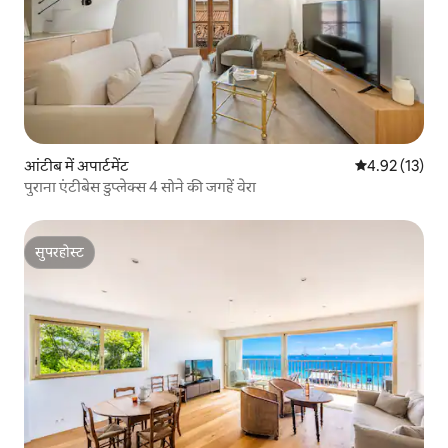
आंटीब में अपार्टमेंट
औसत रेटिंग 5 में 
4.92 (13)
पुराना एंटीबेस डुप्लेक्स 4 सोने की जगहें वेरा
सुपरहोस्ट
सुपरहोस्ट