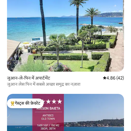
जुआन-ले-पिन में अपार्टमेंट
औसत रेटिंग 5 में 
4.86 (42)
जुआन लेस पिन में सबसे अच्छा समुद्र का नज़ारा
गेस्ट्स की फ़ेवरेट
गेस्ट्स का टॉप फ़ेवरेट