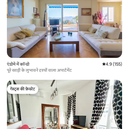
एंडोमे में कॉन्डो
औसत रेटिंग 5 में 
4.9 (155)
पूरे खाड़ी के लुभावने दृश्यों वाला अपार्टमेंट
गेस्ट्स की फ़ेवरेट
गेस्ट्स की फ़ेवरेट