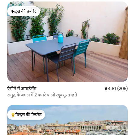
गेस्ट्स की फ़ेवरेट
गेस्ट्स की फ़ेवरेट
एंडोमे में अपार्टमेंट
औसत रेटिंग 5 में स
4.81 (205)
समुद्र के बगल में 2 कमरे वाली खूबसूरत छतें
गेस्ट्स की फ़ेवरेट
गेस्ट्स का टॉप फ़ेवरेट