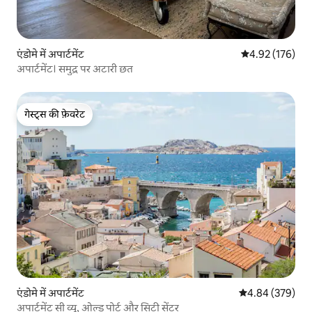
एंडोमे में अपार्टमेंट
औसत रेटिंग 5 में स
4.92 (176)
अपार्टमेंट। समुद्र पर अटारी छत
गेस्ट्स की फ़ेवरेट
गेस्ट्स की फ़ेवरेट
एंडोमे में अपार्टमेंट
औसत रेटिंग 5 में स
4.84 (379)
अपार्टमेंट सी व्यू, ओल्ड पोर्ट और सिटी सेंटर