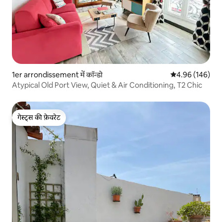
1er arrondissement में कॉन्डो
औसत रेटिंग 5 में स
4.96 (146)
Atypical Old Port View, Quiet & Air Conditioning, T2 Chic
गेस्ट्स की फ़ेवरेट
गेस्ट्स की फ़ेवरेट