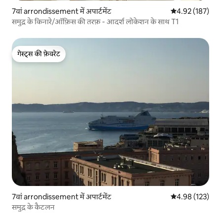
7वां arrondissement में अपार्टमेंट
औसत रेटिंग 5 में स
4.92 (187)
समुद्र के किनारे/ऑफ़िस की तरफ़ - आदर्श लोकेशन के साथ T1
गेस्ट्स की फ़ेवरेट
गेस्ट्स की फ़ेवरेट
7वां arrondissement में अपार्टमेंट
औसत रेटिंग 5 में स
4.98 (123)
समुद्र के कैटलन