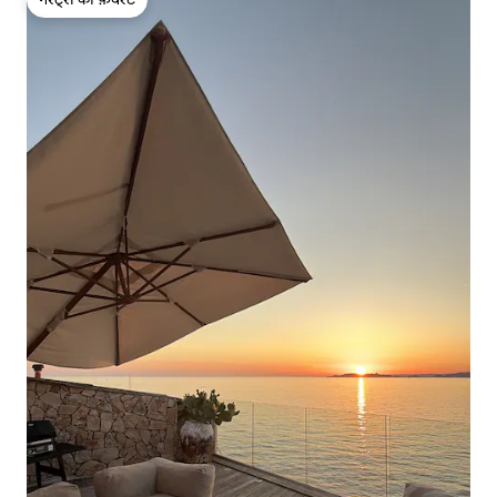
गेस्ट्स की फ़ेवरेट