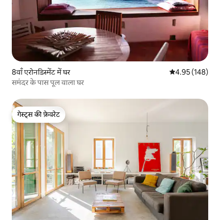
8वाँ एरोनडिस्मेंट में घर
औसत रेटिंग 5 में स
4.95 (148)
समंदर के पास पूल वाला घर
गेस्ट्स की फ़ेवरेट
गेस्ट्स की फ़ेवरेट