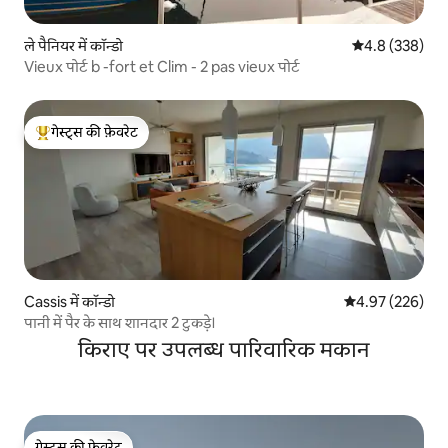
ले पैनियर में कॉन्डो
औसत रेटिंग 5 में 
4.8 (338)
Vieux पोर्ट b -fort et Clim - 2 pas vieux पोर्ट
गेस्ट्स की फ़ेवरेट
गेस्ट्स का टॉप फ़ेवरेट
Cassis में कॉन्डो
औसत रेटिंग 5 में स
4.97 (226)
पानी में पैर के साथ शानदार 2 टुकड़े।
किराए पर उपलब्ध पारिवारिक मकान
गेस्ट्स की फ़ेवरेट