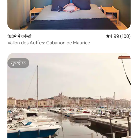
एंडोमे में कॉन्डो
औसत रेटिंग 5 में स
4.99 (100)
Vallon des Auffes: Cabanon de Maurice
सुपरहोस्ट
सुपरहोस्ट