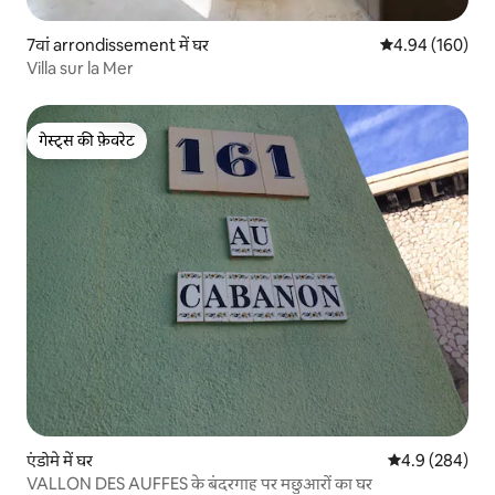
7वां arrondissement में घर
औसत रेटिंग 5 में स
4.94 (160)
Villa sur la Mer
गेस्ट्स की फ़ेवरेट
गेस्ट्स की फ़ेवरेट
एंडोमे में घर
औसत रेटिंग 5 में 
4.9 (284)
VALLON DES AUFFES के बंदरगाह पर मछुआरों का घर