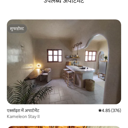
उपलब्ध अपार्टमेंट
सुपरहोस्ट
सुपरहोस्ट
एस्सॉइरा में अपार्टमेंट
औसत रेटिंग 5 में स
4.85 (376)
Kameleon Stay II