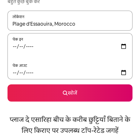
बहुत कुछ बुक करें
लोकेशन
नतीजों के उपलब्ध होने पर, अप और डाउन 'ऐरो की' का इस्तेमाल करके नेविगेट करें
चेक इन
चेक आउट
खोजें
प्लाज दे एसारिहा बीच के करीब छुट्टियाँ बिताने के
लिए किराए पर उपलब्ध टॉप-रेटेड जगहें