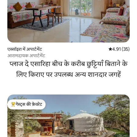
एस्सॉइरा में अपार्टमेंट
औसत रेटिंग 5 में 
4.91 (35)
आरामदायक अपार्टमेंट
प्लाज दे एसारिहा बीच के करीब छुट्टियाँ बिताने के
लिए किराए पर उपलब्ध अन्य शानदार जगहें
गेस्ट्स की फ़ेवरेट
गेस्ट्स का टॉप फ़ेवरेट