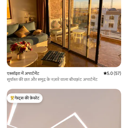
एस्सॉइरा में अपार्टमेंट
औसत रेटिंग 5 मे
5.0 (57)
सूर्यास्त की छत और समुद्र के नज़ारे वाला बीचफ़्रंट अपार्टमेंट
गेस्ट्स की फ़ेवरेट
गेस्ट्स का टॉप फ़ेवरेट