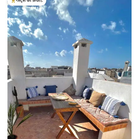
गेस्ट्स की फ़ेवरेट
गेस्ट्स का टॉप फ़ेवरेट