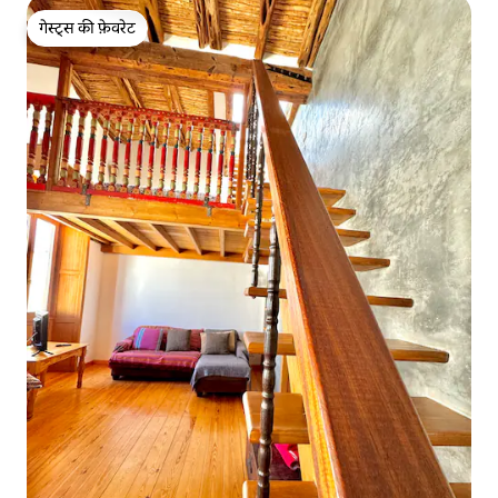
गेस्ट्स की फ़ेवरेट
गेस्ट्स की फ़ेवरेट