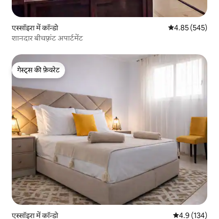
एस्सॉइरा में कॉन्डो
औसत रेटिंग 5 में स
4.85 (545)
शानदार बीचफ़्रंट अपार्टमेंट
गेस्ट्स की फ़ेवरेट
गेस्ट्स की फ़ेवरेट
एस्सॉइरा में कॉन्डो
औसत रेटिंग 5 में 
4.9 (134)