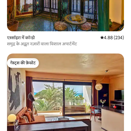
एस्सॉइरा में कॉन्डो
औसत रेटिंग 5 में स
4.88 (234)
समुद्र के अद्भुत नज़ारों वाला विशाल अपार्टमेंट
गेस्ट्स की फ़ेवरेट
गेस्ट्स की फ़ेवरेट