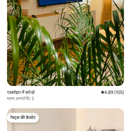
एस्सॉइरा में कॉन्डो
औसत रेटिंग 5 में स
4.89 (105)
मामा अपार्टमेंट 2
गेस्ट्स की फ़ेवरेट
गेस्ट्स की फ़ेवरेट