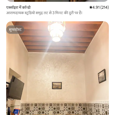
एस्सॉइरा में कॉन्डो
औसत रेटिंग 5 में स
4.91 (214)
आरामदायक स्टूडियो समुद्र तट से 3 मिनट की दूरी पर है।
सुपरहोस्ट
सुपरहोस्ट