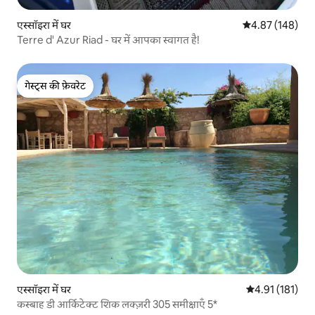
एस्सॉइरा में घर
औसत रेटिंग 5 में स
4.87 (148)
Terre d' Azur Riad - घर में आपका स्वागत है!
गेस्ट्स की फ़ेवरेट
गेस्ट्स की फ़ेवरेट
एस्सॉइरा में घर
औसत रेटिंग 5 में स
4.91 (181)
कस्बाह डी आर्किटेक्ट शिक लक्ज़री 305 समीक्षाएँ 5*