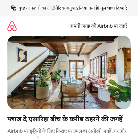
इसे
कुछ जानकारी का ऑटोमैटिक अनुवाद किया गया है। 
मूल भाषा दिखाएँ
छोड़कर
सीधा
कॉन्टेंट
अपनी जगह को Airbnb पर लाएँ
पर
जाएँ
प्लाज दे एसारिहा बीच के करीब ठहरने की जगहें
Airbnb पर छुट्टियों के लिए किराए पर उपलब्ध अनोखी जगहें, घर और