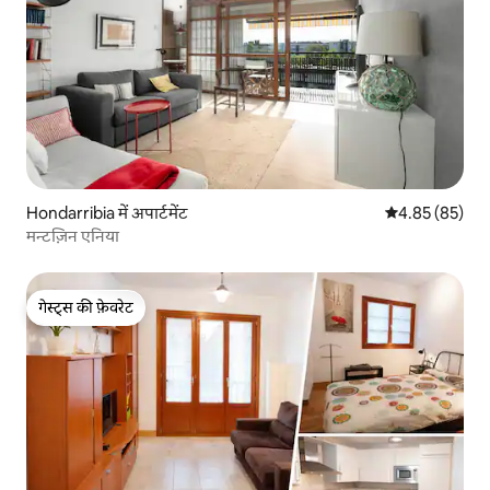
Hondarribia में अपार्टमेंट
औसत रेटिंग 5 में 
4.85 (85)
मन्टज़िन एनिया
गेस्ट्स की फ़ेवरेट
गेस्ट्स की फ़ेवरेट