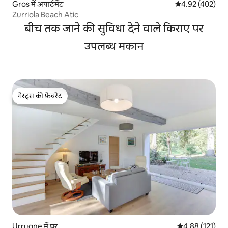
Gros में अपार्टमेंट
औसत रेटिंग 5 में स
4.92 (402)
Zurriola Beach Atic
बीच तक जाने की सुविधा देने वाले किराए पर
उपलब्ध मकान
गेस्ट्स की फ़ेवरेट
गेस्ट्स की फ़ेवरेट
Urrugne में घर
औसत रेटिंग 5 में स
4.88 (121)