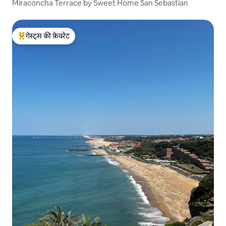
Miraconcha Terrace by Sweet Home San Sebastian
गेस्ट्स की फ़ेवरेट
गेस्ट्स का टॉप फ़ेवरेट