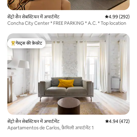
सेंट्रो सैन सेबस्टियन में अपार्टमेंट
औसत रेटिंग 5 में स
4.99 (292)
Concha City Center * FREE PARKING * A.C. * Top location
गेस्ट्स की फ़ेवरेट
गेस्ट्स का टॉप फ़ेवरेट
सेंट्रो सैन सेबस्टियन में अपार्टमेंट
औसत रेटिंग 5 में स
4.94 (472)
Apartamentos de Carlos, फ़ैमिली अपार्टमेंट 1