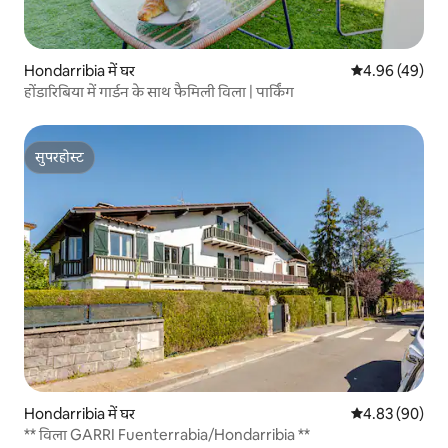
Hondarribia में घर
औसत रेटिंग 5 में 
4.96 (49)
होंडारिबिया में गार्डन के साथ फैमिली विला | पार्किंग
सुपरहोस्ट
सुपरहोस्ट
Hondarribia में घर
औसत रेटिंग 5 में 
4.83 (90)
** विला GARRI Fuenterrabia/Hondarribia **