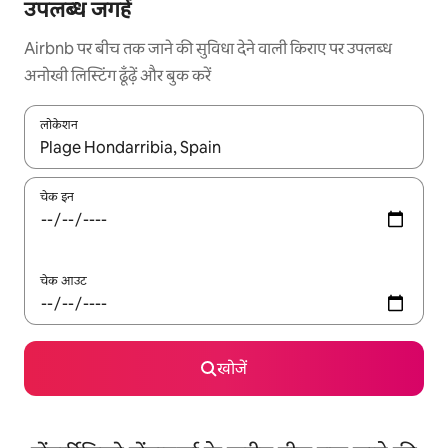
उपलब्ध जगहें
Airbnb पर बीच तक जाने की सुविधा देने वाली किराए पर उपलब्ध
अनोखी लिस्टिंग ढूँढ़ें और बुक करें
लोकेशन
नतीजों के उपलब्ध होने पर, अप और डाउन 'ऐरो की' का इस्तेमाल करके नेविगेट करें
चेक इन
चेक आउट
खोजें