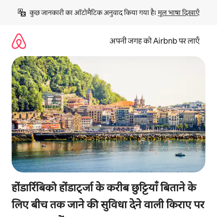
इसे
कुछ जानकारी का ऑटोमैटिक अनुवाद किया गया है। 
मूल भाषा दिखाएँ
छोड़कर
सीधा
कॉन्टेंट
अपनी जगह को Airbnb पर लाएँ
पर
जाएँ
होंडार्रिबिको होंडार्ट्जा के करीब छुट्टियाँ बिताने के
लिए बीच तक जाने की सुविधा देने वाली किराए पर