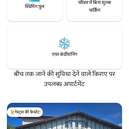
परिसर में बिना शुल्क
स्विमिंग पूल
पार्किंग
एयर कंडीशनिंग
बीच तक जाने की सुविधा देने वाले किराए पर
उपलब्ध अपार्टमेंट
गेस्ट्स की फ़ेवरेट
गेस्ट्स का टॉप फ़ेवरेट