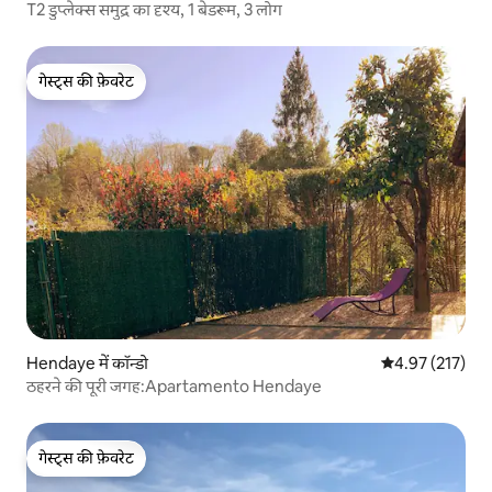
T2 डुप्लेक्स समुद्र का दृश्य, 1 बेडरूम, 3 लोग
गेस्ट्स की फ़ेवरेट
गेस्ट्स की फ़ेवरेट
Hendaye में कॉन्डो
औसत रेटिंग 5 में स
4.97 (217)
ठहरने की पूरी जगह:Apartamento Hendaye
गेस्ट्स की फ़ेवरेट
गेस्ट्स की फ़ेवरेट