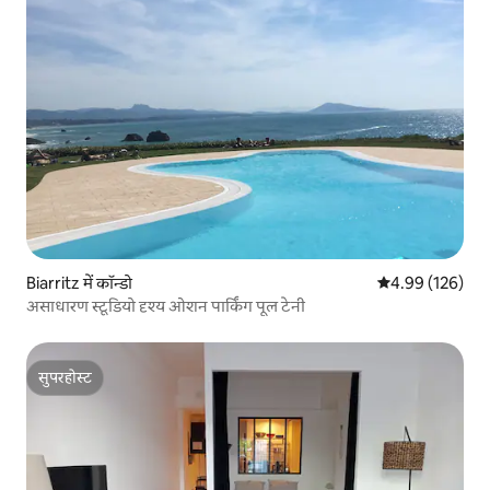
Biarritz में कॉन्डो
औसत रेटिंग 5 में स
4.99 (126)
असाधारण स्टूडियो दृश्य ओशन पार्किंग पूल टेनी
सुपरहोस्ट
सुपरहोस्ट