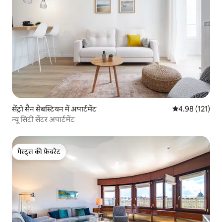
सेंट्रो सैन सेबस्टियन में अपार्टमेंट
औसत रेटिंग 5 में स
4.98 (121)
न्यू सिटी सेंटर अपार्टमेंट
गेस्ट्स की फ़ेवरेट
गेस्ट्स की फ़ेवरेट