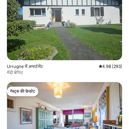
Urrugne में अपार्टमेंट
औसत रेटिंग 5 में स
4.98 (293)
मेंडी बेगिरा
गेस्ट्स की फ़ेवरेट
गेस्ट्स की फ़ेवरेट