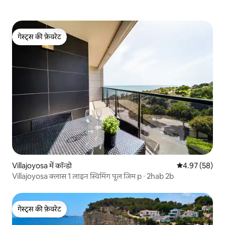
गेस्ट्स की फ़ेवरेट
गेस्ट्स की फ़ेवरेट
Villajoyosa में कॉन्डो
औसत रेटिंग 5 में 
4.97 (58)
Villajoyosa क्लास 1 लाइन स्विमिंग पूल जिम p ∙ 2hab 2b
गेस्ट्स की फ़ेवरेट
गेस्ट्स की फ़ेवरेट