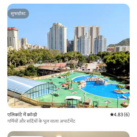
सुपरहोस्ट
सुपरहोस्ट
एलिकांटे में कॉन्डो
औसत रेटिंग 5 में
4.83 (6)
गर्मियों और सर्दियों के पूल वाला अपार्टमेंट