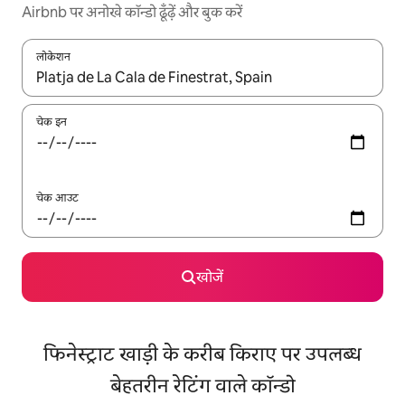
Airbnb पर अनोखे कॉन्डो ढूँढ़ें और बुक करें
लोकेशन
नतीजों के उपलब्ध होने पर, अप और डाउन 'ऐरो की' का इस्तेमाल करके नेविगेट करें
चेक इन
चेक आउट
खोजें
फिनेस्ट्राट खाड़ी के करीब किराए पर उपलब्ध
बेहतरीन रेटिंग वाले कॉन्डो