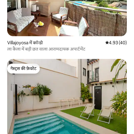
Villajoyosa में कॉन्डो
औसत रेटिंग 5 में 
4.93 (40)
ला कैला में बड़ी छत वाला आरामदायक अपार्टमेंट
गेस्ट्स की फ़ेवरेट
गेस्ट्स की फ़ेवरेट