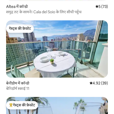
Altea में कॉन्डो
औसत रेटिंग 5 
5 (73)
समुद्र तट के सामने। Cala del Soio के लिए सीधी पहुँच
गेस्ट्स की फ़ेवरेट
गेस्ट्स की फ़ेवरेट
बेनीडोम में कॉन्डो
औसत रेटिंग 5 में 
4.92 (39)
बेनिडॉर्म स्काई 11
गेस्ट्स की फ़ेवरेट
गेस्ट्स का टॉप फ़ेवरेट