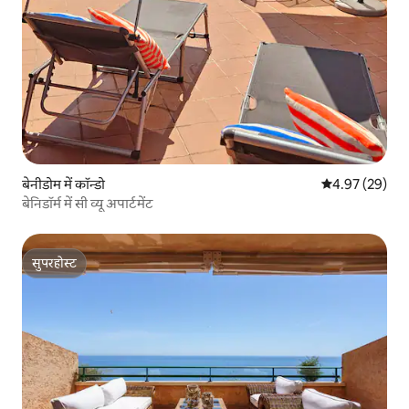
बेनीडोम में कॉन्डो
औसत रेटिंग 5 में 
4.97 (29)
बेनिडॉर्म में सी व्यू अपार्टमेंट
सुपरहोस्ट
सुपरहोस्ट