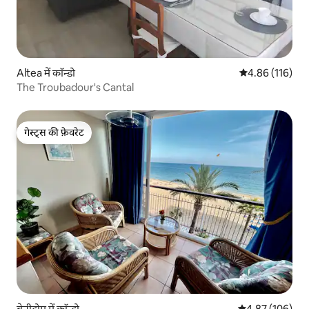
Altea में कॉन्डो
औसत रेटिंग 5 में स
4.86 (116)
The Troubadour's Cantal
गेस्ट्स की फ़ेवरेट
गेस्ट्स की फ़ेवरेट
बेनीडोम में कॉन्डो
औसत रेटिंग 5 में स
4.87 (106)