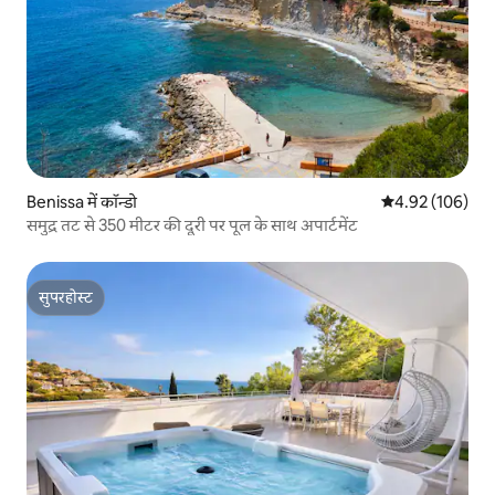
Benissa में कॉन्डो
औसत रेटिंग 5 में स
4.92 (106)
समुद्र तट से 350 मीटर की दूरी पर पूल के साथ अपार्टमेंट
सुपरहोस्ट
सुपरहोस्ट