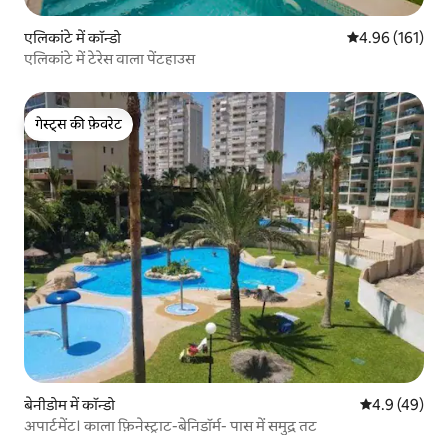
एलिकांटे में कॉन्डो
औसत रेटिंग 5 में स
4.96 (161)
एलिकांटे में टेरेस वाला पेंटहाउस
गेस्ट्स की फ़ेवरेट
गेस्ट्स की फ़ेवरेट
बेनीडोम में कॉन्डो
औसत रेटिंग 5 में
4.9 (49)
अपार्टमेंट। काला फ़िनेस्ट्राट-बेनिडॉर्म- पास में समुद्र तट