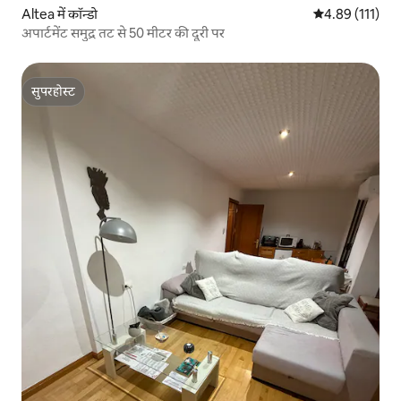
Altea में कॉन्डो
औसत रेटिंग 5 में स
4.89 (111)
अपार्टमेंट समुद्र तट से 50 मीटर की दूरी पर
सुपरहोस्ट
सुपरहोस्ट