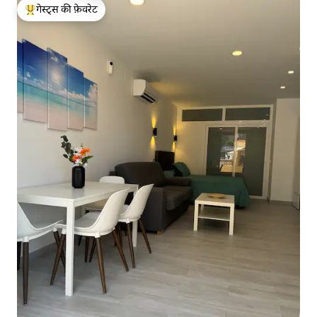
गेस्ट्स की फ़ेवरेट
गेस्ट्स का टॉप फ़ेवरेट