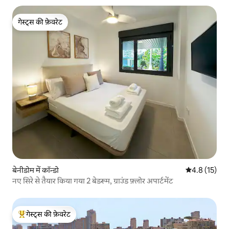
गेस्ट्स की फ़ेवरेट
गेस्ट्स की फ़ेवरेट
बेनीडोम में कॉन्डो
औसत रेटिंग 5 मे
4.8 (15)
नए सिरे से तैयार किया गया 2 बेडरूम, ग्राउंड फ़्लोर अपार्टमेंट
गेस्ट्स की फ़ेवरेट
गेस्ट्स का टॉप फ़ेवरेट