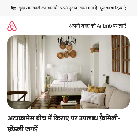
इसे
कुछ जानकारी का ऑटोमैटिक अनुवाद किया गया है। 
मूल भाषा दिखाएँ
छोड़कर
सीधा
कॉन्टेंट
अपनी जगह को Airbnb पर लाएँ
पर
जाएँ
अटाकामेस बीच में किराए पर उपलब्ध फ़ैमिली-
फ़्रेंडली जगहें