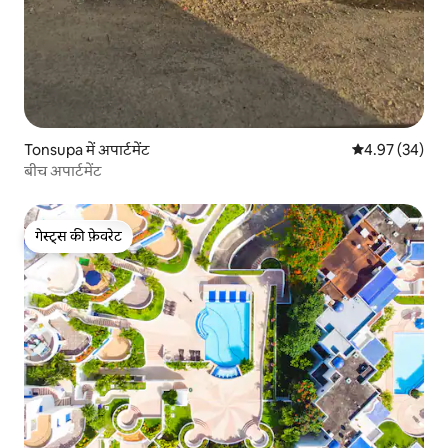
Tonsupa में अपार्टमेंट
औसत रेटिंग 5 में 
4.97 (34)
बीच अपार्टमेंट
गेस्ट्स की फ़ेवरेट
गेस्ट्स की फ़ेवरेट