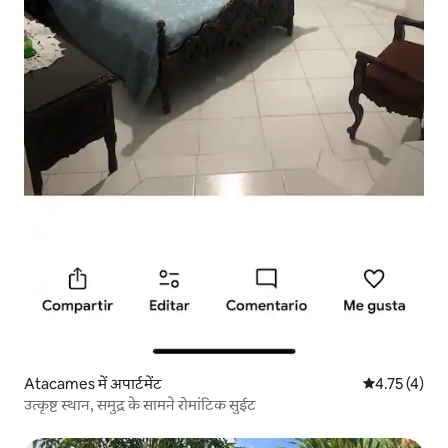
Atacames में अपार्टमेंट
औसत रेटिंग 5 मे
4.75 (4)
उत्कृष्ट स्थान, समुद्र के सामने रोमांटिक सुईट