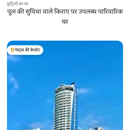
छुट्टियों का घर
पूल की सुविधा वाले किराए पर उपलब्ध पारिवारिक
घर
गेस्ट्स की फ़ेवरेट
गेस्ट्स का टॉप फ़ेवरेट