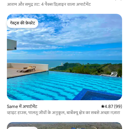
आराम और समुद्र तट: 4 पैक्स डिज़ाइन वाला अपार्टमेंट
गेस्ट्स की फ़ेवरेट
गेस्ट्स की फ़ेवरेट
Same में अपार्टमेंट
औसत रेटिंग 5 में 
4.87 (99)
व्हाइट हाउस, पालतू जीवों के अनुकूल, बार्बेक्यू क्षेत्र का सबसे अच्छा नज़ारा