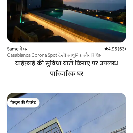
Same में घर
औसत रेटिंग 5 में 
4.95 (63)
Casablanca Corona Spot देखें। आधुनिक और विशिष्ट
वाईफ़ाई की सुविधा वाले किराए पर उपलब्ध
पारिवारिक घर
गेस्ट्स की फ़ेवरेट
गेस्ट्स की फ़ेवरेट