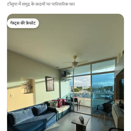
टोंसुपा में समुद्र के कदमों पर पारिवारिक घर।
गेस्ट्स की फ़ेवरेट
गेस्ट्स की फ़ेवरेट