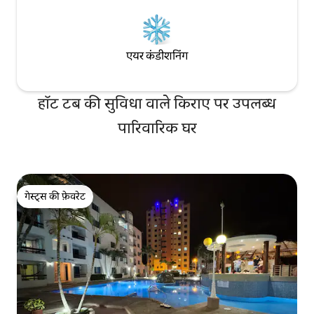
एयर कंडीशनिंग
हॉट टब की सुविधा वाले किराए पर उपलब्ध
पारिवारिक घर
गेस्ट्स की फ़ेवरेट
गेस्ट्स की फ़ेवरेट