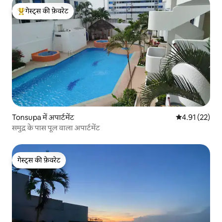
गेस्ट्स की फ़ेवरेट
गेस्ट्स का टॉप फ़ेवरेट
Tonsupa में अपार्टमेंट
औसत रेटिंग 5 में 
4.91 (22)
समुद्र के पास पूल वाला अपार्टमेंट
गेस्ट्स की फ़ेवरेट
गेस्ट्स की फ़ेवरेट