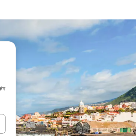
िंग
करके नेविगेट करें या टच या फिर स्वाइप जेस्चर का इस्तेमाल करके एक्सप्लोर करें।