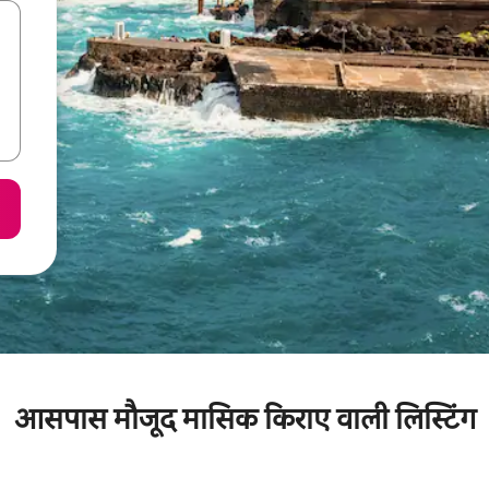
आसपास मौजूद मासिक किराए वाली लिस्टिंग