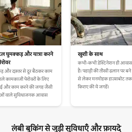
ल घुमक्कड़ और यात्रा करने
खुशी के साथ
पेशेवर
कभी-कभी डेस्टिनेशन ही आवास
है। पहाड़ी की तीखी ढलान पर बने
ड़ और दफ़्तर से दूर बैठकर काम
से लेकर मनमोहक हाउसबोट तक
ाले कामकाजी पेशेवरों के लिए
किराए की ये जगहें।
ाई और काम करने की जगह जैसी
ाओं वाले सुविधाजनक आवास
लंबी बुकिंग से जुड़ी सुविधाएँ और फ़ायदे