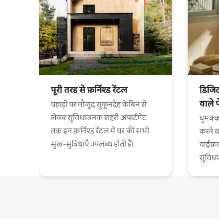
पूरी तरह से फ़र्निश्ड रेंटल
डिजिट
वाले 
पहाड़ों पर मौजूद सुकूनदेह केबिन से
लेकर सुविधाजनक शहरी अपार्टमेंट
घुमक्क
तक इन फ़र्निश्ड रेंटल में घर की सभी
करने व
सुख-सुविधाएँ उपलब्ध होती हैं।
वाईफ़
सुविध