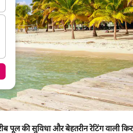
करके नेविगेट करें या टच या फिर स्वाइप जेस्चर का इस्तेमाल करके एक्सप्लोर करें।
करीब पूल की सुविधा और बेहतरीन रेटिंग वाली किर