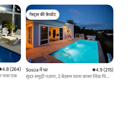
गेस्ट्स की फ़ेवरेट
गेस्ट्स की फ़ेवरेट
औसत रेटिंग 5 में से 4.8, 264 समीक्षाएँ
4.8 (264)
Sosúa में घर
औसत रेटिंग 5 में से 4.9, 21
4.9 (215)
 के पास एक
सुंदर समुद्री नज़ारा, 2 बेडरूम वाला कासा लिंडा विला
709