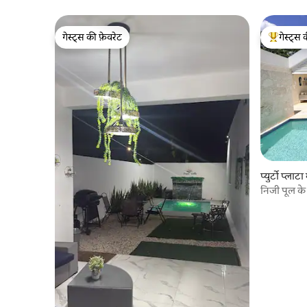
गेस्ट्स की फ़ेवरेट
गेस्ट्स 
गेस्ट्स की फ़ेवरेट
गेस्ट्स का 
प्युर्टो प्लाटा 
निजी पूल के