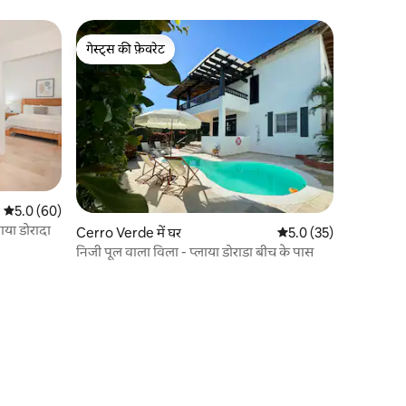
गेस्ट्स की फ़ेवरेट
गेस्ट्स की फ़ेवरेट
औसत रेटिंग 5 में से 5.0, 60 समीक्षाएँ
5.0 (60)
ाया डोरादा
Cerro Verde में घर
औसत रेटिंग 5 में से 5.0, 3
5.0 (35)
निजी पूल वाला विला - प्लाया डोराडा बीच के पास