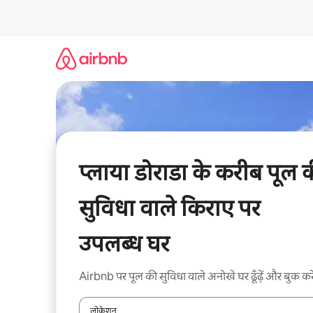
इसे
छोड़कर
सीधा
कॉन्टेंट
पर
जाएँ
प्लाया डोराडा के करीब पूल 
सुविधा वाले किराए पर
उपलब्ध घर
Airbnb पर पूल की सुविधा वाले अनोखे घर ढूँढ़ें और बुक करे
लोकेशन