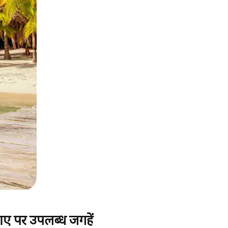
ाए पर उपलब्ध जगहें