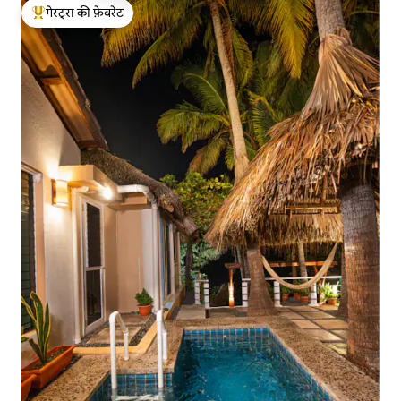
गेस्ट्स की फ़ेवरेट
गेस्ट्स का टॉप फ़ेवरेट