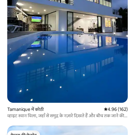
Tamanique में कोठी
औसत रेटिंग 5 में स
4.96 (162)
व्हाइट स्वान विला, जहाँ से समुद्र के नज़ारे दिखते हैं और बीच तक जाने की
सुविधा है