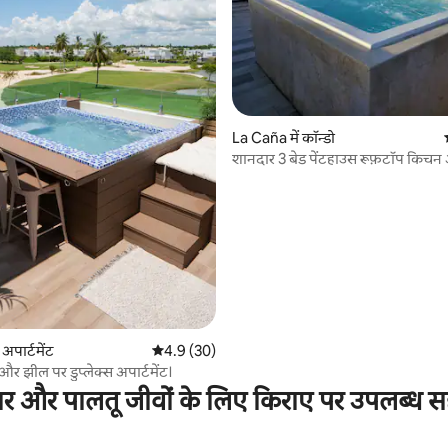
La Caña में कॉन्डो
शानदार 3 बेड पेंटहाउस रूफ़टॉप किचन
 समीक्षाएँ
अपार्टमेंट
औसत रेटिंग 5 में से 4.9, 30 समीक्षाएँ
4.9 (30)
 और झील पर डुप्लेक्स अपार्टमेंट।
ार और पालतू जीवों के लिए किराए पर उपलब्ध स