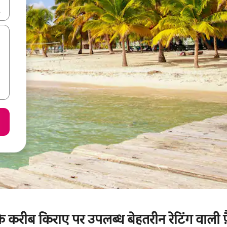
करके नेविगेट करें या टच या फिर स्वाइप जेस्चर का इस्तेमाल करके एक्सप्लोर करें।
 के करीब किराए पर उपलब्ध बेहतरीन रेटिंग वाली फ़ै