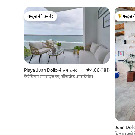
गेस्ट्स की फ़ेवरेट
गेस्ट्स 
गेस्ट्स की फ़ेवरेट
गेस्ट्स का 
Playa Juan Dolio में अपार्टमेंट
औसत रेटिंग 5 में से 4.86, 181
4.86 (181)
कैरेबियन सनराइज व्यू, बीचफ्रंट अपार्टमेंट।
Juan Dolio 
विलास जुबे 