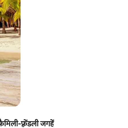
मिली-फ़्रेंडली जगहें