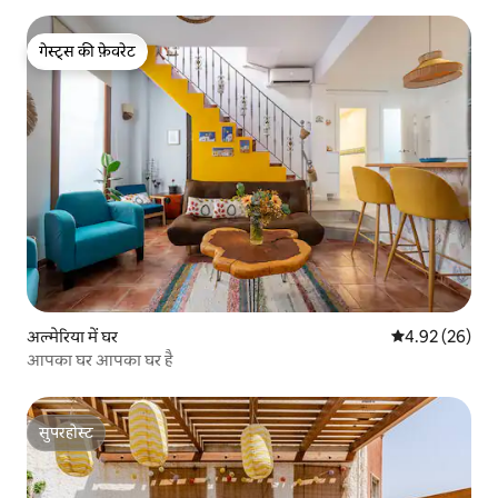
गेस्ट्स की फ़ेवरेट
गेस्ट्स की फ़ेवरेट
अल्मेरिया में घर
औसत रेटिंग 5 में 
4.92 (26)
आपका घर आपका घर है
सुपरहोस्ट
सुपरहोस्ट