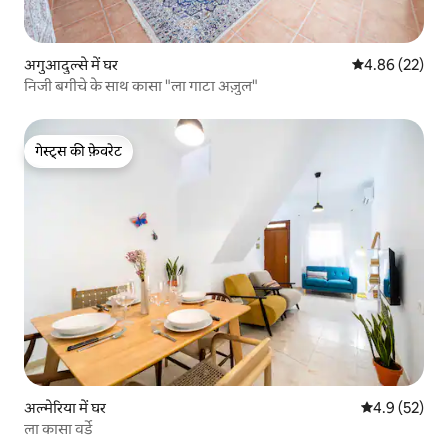
अगुआदुल्से में घर
औसत रेटिंग 5 में 
4.86 (22)
निजी बगीचे के साथ कासा "ला गाटा अज़ुल"
गेस्ट्स की फ़ेवरेट
गेस्ट्स की फ़ेवरेट
अल्मेरिया में घर
औसत रेटिंग 5 में
4.9 (52)
ला कासा वर्डे