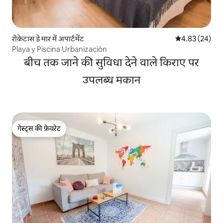
रोकेटास डे मार में अपार्टमेंट
औसत रेटिंग 5 में 
4.83 (24)
Playa y Piscina Urbanización
बीच तक जाने की सुविधा देने वाले किराए पर
उपलब्ध मकान
गेस्ट्स की फ़ेवरेट
गेस्ट्स की फ़ेवरेट