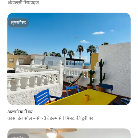
अंडालूसी पैराडाइज़
सुपरहोस्ट
सुपरहोस्ट
अल्मरिया में घर
कासा डेल सोल – सी -3 बेडरूम से 1 मिनट की दूरी पर