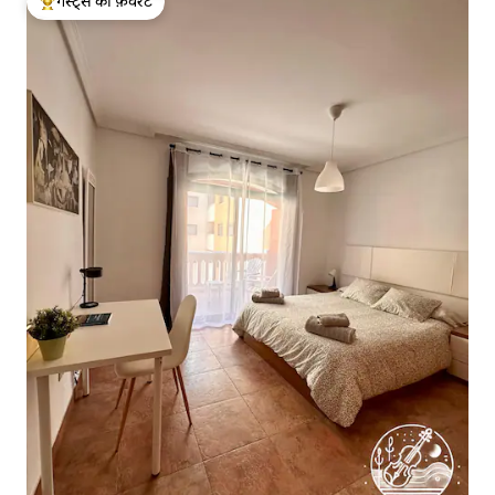
गेस्ट्स की फ़ेवरेट
गेस्ट्स का टॉप फ़ेवरेट