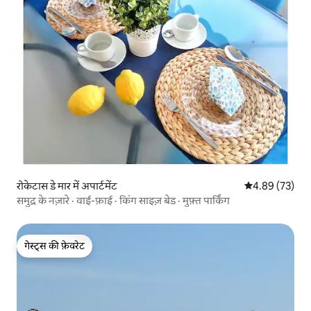
रोकेटास डे मार में अपार्टमेंट
औसत रेटिंग 5 में 
4.89 (73)
समुद्र के नज़ारे · वाई-फ़ाई · किंग साइज़ बेड · मुफ़्त पार्किंग
गेस्ट्स की फ़ेवरेट
गेस्ट्स की फ़ेवरेट