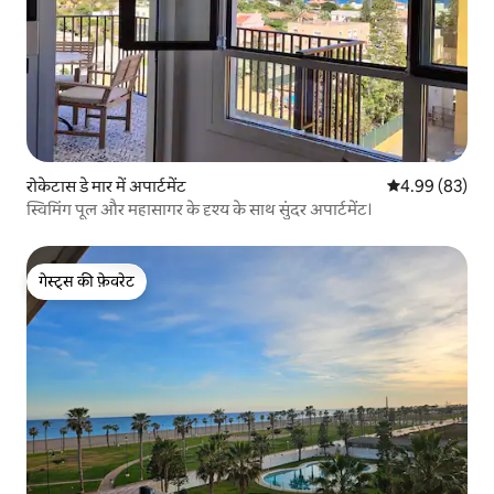
रोकेटास डे मार में अपार्टमेंट
औसत रेटिंग 5 में 
4.99 (83)
स्विमिंग पूल और महासागर के दृश्य के साथ सुंदर अपार्टमेंट।
गेस्ट्स की फ़ेवरेट
गेस्ट्स की फ़ेवरेट