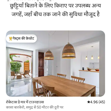
छुट्टियाँ बिताने के लिए किराए पर उपलब्ध अन्य
जगहें, जहाँ बीच तक जाने की सुविधा मौजूद है
गेस्ट्स की फ़ेवरेट
गेस्ट्स का टॉप फ़ेवरेट
रोकेटास डे मार में टाउनहाउस
औसत रेटिंग 5 में 
4.96 (45)
कासा बारकेरो, समुद्र से 50 मीटर की दूरी पर