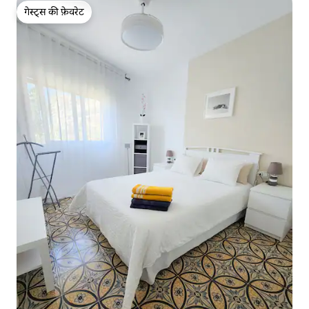
गेस्ट्स की फ़ेवरेट
गेस्ट्स की फ़ेवरेट