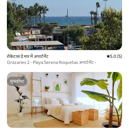
रोकेटास डे मार में अपार्टमेंट
औसत रेटिंग 5 म
5.0 (5)
Grazaries 2 - Playa Serena Roquetas अपार्टमेंट -
सुपरहोस्ट
सुपरहोस्ट