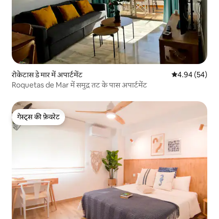
रोकेटास डे मार में अपार्टमेंट
औसत रेटिंग 5 में 
4.94 (54)
Roquetas de Mar में समुद्र तट के पास अपार्टमेंट
गेस्ट्स की फ़ेवरेट
गेस्ट्स की फ़ेवरेट