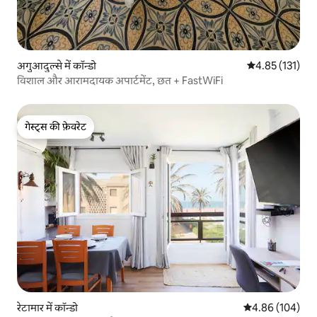
अगुआदुल्से में कॉन्डो
औसत रेटिंग 5 में स
4.85 (131)
विशाल और आरामदायक अपार्टमेंट, छत + FastWiFi
गेस्ट्स की फ़ेवरेट
गेस्ट्स की फ़ेवरेट
रेटामार में कॉन्डो
औसत रेटिंग 5 में स
4.86 (104)