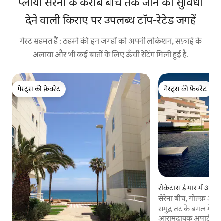
प्लाया सेरेना के करीब बीच तक जाने की सुविधा
देने वाली किराए पर उपलब्ध टॉप-रेटेड जगहें
गेस्ट सहमत हैं : ठहरने की इन जगहों को अपनी लोकेशन, सफ़ाई के
अलावा और भी कई बातों के लिए ऊँची रेटिंग मिली हुई है.
गेस्ट्स की फ़ेवरेट
गेस्ट्स की फ़ेवरेट
गेस्ट्स की फ़ेवरेट
गेस्ट्स की फ़ेवरेट
रोकेटास डे मार में अपार्ट
सेरेना बीच, गोल्फ़ और 
समुद्र तट के बगल में चौड़
आरामदायक अपार्टमेंट, 