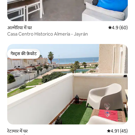
अल्मेरिया में घर
औसत रेटिंग 5 में
4.9 (60)
Casa Centro Historico Almería - Jayrán
गेस्ट्स की फ़ेवरेट
गेस्ट्स की फ़ेवरेट
रेटामार में घर
औसत रेटिंग 5 में 
4.91 (45)