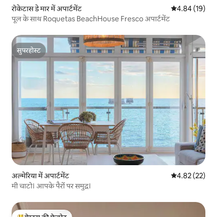
रोकेटास डे मार में अपार्टमेंट
औसत रेटिंग 5 में 
4.84 (19)
पूल के साथ Roquetas BeachHouse Fresco अपार्टमेंट
सुपरहोस्ट
सुपरहोस्ट
अल्मेरिया में अपार्टमेंट
औसत रेटिंग 5 में 
4.82 (22)
मी चाटो। आपके पैरों पर समुद्र।