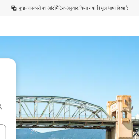
कुछ जानकारी का ऑटोमैटिक अनुवाद किया गया है। 
मूल भाषा दिखाएँ
ं,
करके नेविगेट करें या टच या फिर स्वाइप जेस्चर का इस्तेमाल करके एक्सप्लोर करें।