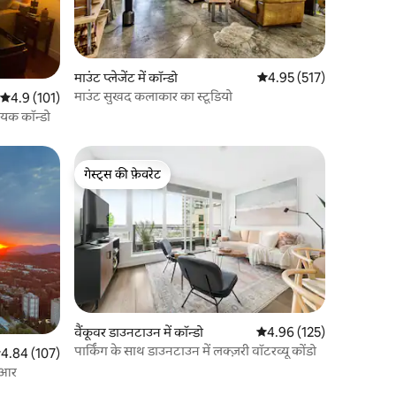
माउंट प्लेजेंट में कॉन्डो
औसत रेटिंग 5 में से 4.95, 51
4.95 (517)
माउंट सुखद कलाकार का स्टूडियो
औसत रेटिंग 5 में से 4.9, 101 समीक्षाएँ
4.9 (101)
यक कॉन्डो
गेस्ट्स की फ़ेवरेट
गेस्ट्स की फ़ेवरेट
वैंकूवर डाउनटाउन में कॉन्डो
औसत रेटिंग 5 में से 4.96, 12
4.96 (125)
पार्किंग के साथ डाउनटाउन में लक्ज़री वॉटरव्यू कोंडो
सत रेटिंग 5 में से 4.84, 107 समीक्षाएँ
4.84 (107)
ीआर