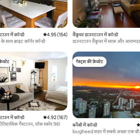
 समीक्षाएँ
टाउन में कॉन्डो
औसत रेटिंग 5 में से 4.95, 154 समीक्षाएँ
4.95 (154)
वैंकूवर डाउनटाउन में कॉन्डो
ंग के साथ ब्राइट कॉर्नर कॉन्डो
डाउनटाउन वैंकूवर में साफ़ और आरामदा
फ़ेवरेट
गेस्ट्स की फ़ेवरेट
फ़ेवरेट
गेस्ट्स की फ़ेवरेट
टाउन में कॉन्डो
औसत रेटिंग 5 में से 4.92, 167 समीक्षाएँ
4.92 (167)
ऐतिहासिक गैस्टाउन, वॉक स्कोर 96!
बर्नेबी में कॉन्डो
औ
lougheed शहर में सबसे अच्छा एक ब