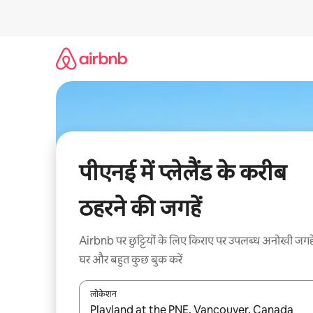
इसे
छोड़कर
सीधा
कॉन्टेंट
पर
जाएँ
पीएनई में प्लेलैंड के करीब
ठहरने की जगहें
Airbnb पर छुट्टियों के लिए किराए पर उपलब्ध अनोखी जगहे
घर और बहुत कुछ बुक करें
लोकेशन
नतीजों के उपलब्ध होने पर, अप और डाउन 'ऐरो की' का इस्तेमाल 