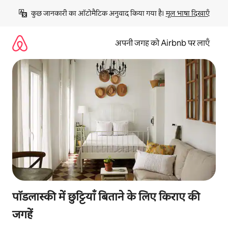
इसे
कुछ जानकारी का ऑटोमैटिक अनुवाद किया गया है। 
मूल भाषा दिखाएँ
छोड़कर
सीधा
कॉन्टेंट
अपनी जगह को Airbnb पर लाएँ
पर
जाएँ
पॉडलास्की में छुट्टियाँ बिताने के लिए किराए की
जगहें