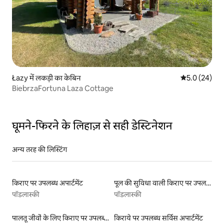
Łazy में लकड़ी का केबिन
औसत रेटिंग 5 में
5.0 (24)
BiebrzaFortuna Laza Cottage
घूमने-फिरने के लिहाज़ से सही डेस्टिनेशन
अन्य तरह की लिस्टिंग
किराए पर उपलब्ध अपार्टमेंट
पूल की सुविधा वाली किराए पर उपलब्ध लिस्टिंग
पॉडलास्की
पॉडलास्की
पालतू जीवों के लिए किराए पर उपलब्ध लिस्टिंग
किराये पर उपलब्ध सर्विस अपार्टमेंट