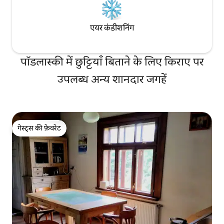
एयर कंडीशनिंग
पॉडलास्की में छुट्टियाँ बिताने के लिए किराए पर
उपलब्ध अन्य शानदार जगहें
गेस्ट्स की फ़ेवरेट
गेस्ट्स की फ़ेवरेट