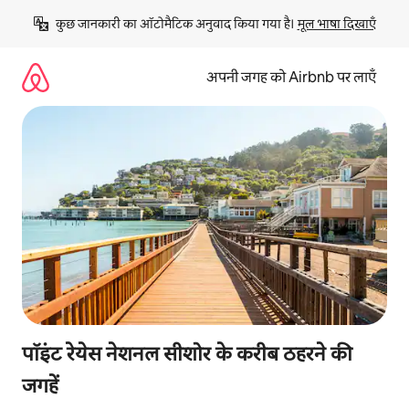
इसे
कुछ जानकारी का ऑटोमैटिक अनुवाद किया गया है। 
मूल भाषा दिखाएँ
छोड़कर
सीधा
कॉन्टेंट
अपनी जगह को Airbnb पर लाएँ
पर
जाएँ
पॉइंट रेयेस नेशनल सीशोर के करीब ठहरने की
जगहें