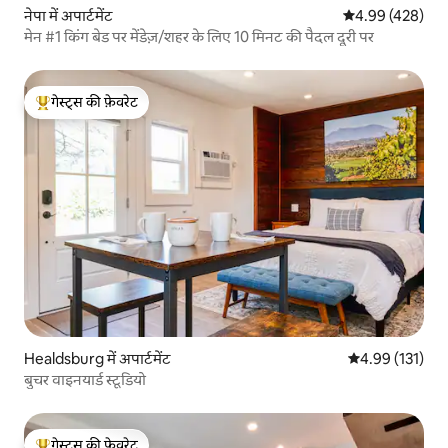
नेपा में अपार्टमेंट
औसत रेटिंग 5 में स
4.99 (428)
मेन #1 किंग बेड पर मेंडेज़/शहर के लिए 10 मिनट की पैदल दूरी पर
गेस्ट्स की फ़ेवरेट
गेस्ट्स का टॉप फ़ेवरेट
Healdsburg में अपार्टमेंट
औसत रेटिंग 5 में स
4.99 (131)
बुचर वाइनयार्ड स्टूडियो
गेस्ट्स की फ़ेवरेट