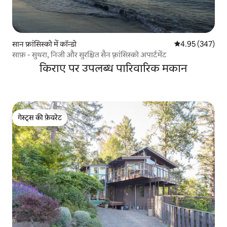
सान फ्रांसिस्को में कॉन्डो
औसत रेटिंग 5 में स
4.95 (347)
साफ़ - सुथरा, निजी और सुरक्षित सैन फ़्रांसिस्को अपार्टमेंट
किराए पर उपलब्ध पारिवारिक मकान
गेस्ट्स की फ़ेवरेट
गेस्ट्स की फ़ेवरेट