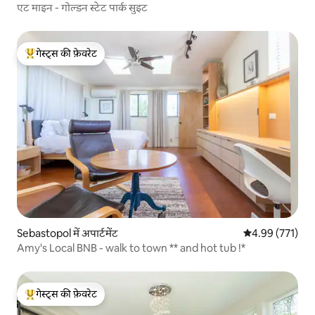
एट माइन - गोल्डन स्टेट पार्क सुइट
गेस्ट्स की फ़ेवरेट
गेस्ट्स का टॉप फ़ेवरेट
Sebastopol में अपार्टमेंट
औसत रेटिंग 5 में स
4.99 (771)
Amy's Local BNB - walk to town ** and hot tub !*
गेस्ट्स की फ़ेवरेट
गेस्ट्स का टॉप फ़ेवरेट