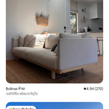
Bolinas में घर
औसत रेटिंग 5 में स
4.94 (270)
नवनिर्मित कोस्टल रिट्रीट