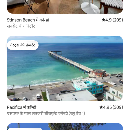
Stinson Beach में कॉन्डो
औसत रेटिंग 5 में 
4.9 (209)
सनसेट बीच रिट्रीट
गेस्ट्स की फ़ेवरेट
गेस्ट्स की फ़ेवरेट
Pacifica में कॉन्डो
औसत रेटिंग 5 में स
4.95 (309)
एसएफ़ के पास लक्ज़री बीचफ़्रंट कॉन्डो (ब्लू वेव 1)