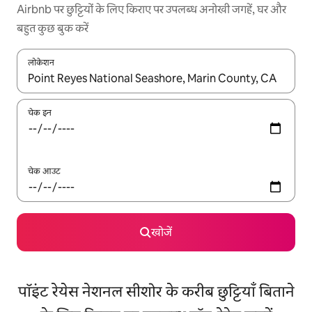
Airbnb पर छुट्टियों के लिए किराए पर उपलब्ध अनोखी जगहें, घर और
बहुत कुछ बुक करें
लोकेशन
नतीजों के उपलब्ध होने पर, अप और डाउन 'ऐरो की' का इस्तेमाल करके नेविगेट करें
चेक इन
चेक आउट
खोजें
पॉइंट रेयेस नेशनल सीशोर के करीब छुट्टियाँ बिताने