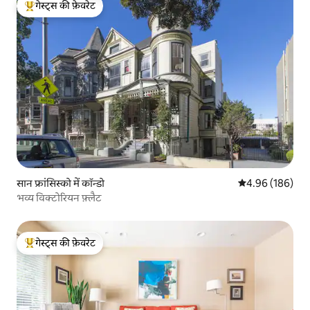
गेस्ट्स की फ़ेवरेट
गेस्ट्स का टॉप फ़ेवरेट
सान फ्रांसिस्को में कॉन्डो
औसत रेटिंग 5 में स
4.96 (186)
भव्य विक्टोरियन फ़्लैट
गेस्ट्स की फ़ेवरेट
गेस्ट्स का टॉप फ़ेवरेट