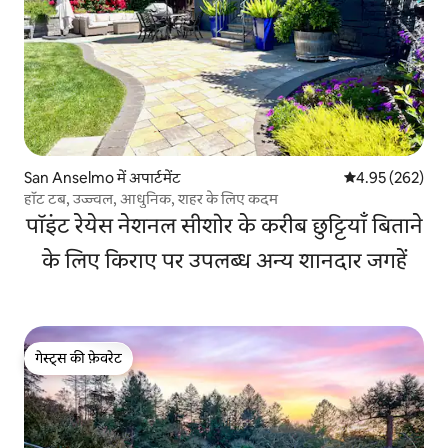
San Anselmo में अपार्टमेंट
औसत रेटिंग 5 में स
4.95 (262)
हॉट टब, उज्ज्वल, आधुनिक, शहर के लिए कदम
पॉइंट रेयेस नेशनल सीशोर के करीब छुट्टियाँ बिताने
के लिए किराए पर उपलब्ध अन्य शानदार जगहें
गेस्ट्स की फ़ेवरेट
गेस्ट्स की फ़ेवरेट