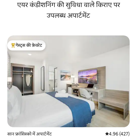
एयर कंडीशनिंग की सुविधा वाले किराए पर
उपलब्ध अपार्टमेंट
गेस्ट्स की फ़ेवरेट
गेस्ट्स का टॉप फ़ेवरेट
सान फ्रांसिस्को में अपार्टमेंट
औसत रेटिंग 5 में स
4.96 (427)