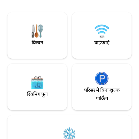
इंतज़ार कर रहा हूँ।
आप बार्बेक्यू गार्डन का मज़ा भी ले सकते हैं।
किचन
वाईफ़ाई
परिसर में बिना शुल्क
स्विमिंग पूल
पार्किंग