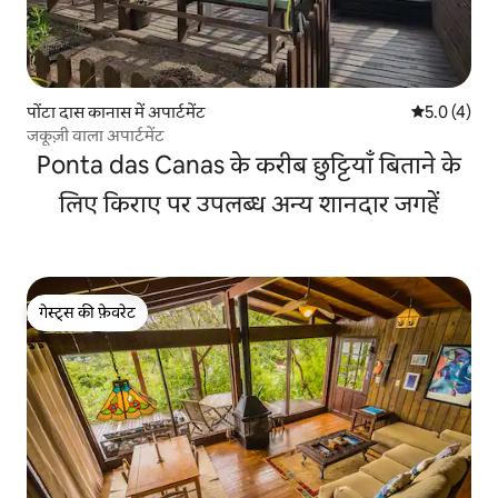
पोंटा दास कानास में अपार्टमेंट
औसत रेटिंग 5 म
5.0 (4)
जकूज़ी वाला अपार्टमेंट
Ponta das Canas के करीब छुट्टियाँ बिताने के
लिए किराए पर उपलब्ध अन्य शानदार जगहें
गेस्ट्स की फ़ेवरेट
गेस्ट्स की फ़ेवरेट