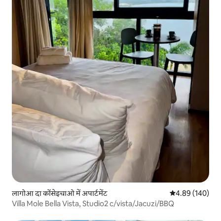
लागोआ दा कोंसेइचाओ में अपार्टमेंट
औसत रेटिंग 5 में स
4.89 (140)
Villa Mole Bella Vista, Studio2 c/vista/Jacuzi/BBQ