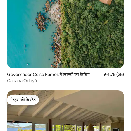
Governador Celso Ramos में लकड़ी का केबिन
औसत रेटिंग 5 में 
4.76 (25)
Cabana Odoyá
गेस्ट्स की फ़ेवरेट
गेस्ट्स की फ़ेवरेट