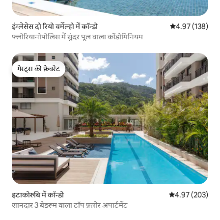
इंग्लेसेस दो रियो वर्मेल्हो में कॉन्डो
औसत रेटिंग 5 में स
4.97 (138)
फ्लोरियानोपोलिस में सुंदर पूल वाला कोंडोमिनियम
गेस्ट्स की फ़ेवरेट
गेस्ट्स की फ़ेवरेट
इटाकोरुबि में कॉन्डो
औसत रेटिंग 5 में स
4.97 (203)
शानदार 3 बेडरूम वाला टॉप फ़्लोर अपार्टमेंट