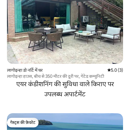
लागोइन्हा डो नॉर्टे में घर
औसत रेटिंग 5 म
5.0 (3)
लागोइन्हा हाउस, बीच से 350 मीटर की दूरी पर, गेटेड कम्युनिटी
एयर कंडीशनिंग की सुविधा वाले किराए पर
उपलब्ध अपार्टमेंट
गेस्ट्स की फ़ेवरेट
गेस्ट्स की फ़ेवरेट