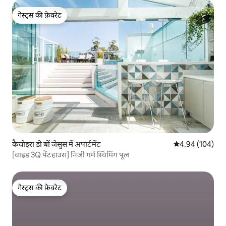
गेस्ट्स की फ़ेवरेट
गेस्ट्स की फ़ेवरेट
कैचोइरा डो बों जेसुस में अपार्टमेंट
औसत रेटिंग 5 में स
4.94 (104)
[वाइड 3Q पेंटहाउस] निजी गर्म स्विमिंग पूल
गेस्ट्स की फ़ेवरेट
गेस्ट्स की फ़ेवरेट