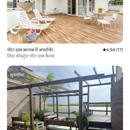
पोंटा दास कानास में अपार्टमेंट
औसत रेटिंग 5 में 
4.94 (17)
लिंडा कोबर्टुरा पोंटा दास कैनस
सुपरहोस्ट
सुपरहोस्ट