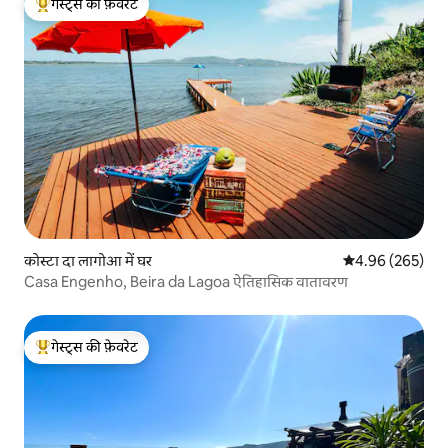
गेस्ट्स की फ़ेवरेट
गेस्ट्स का टॉप फ़ेवरेट
कोस्टा दा लागोआ में घर
औसत रेटिंग 5 में स
4.96 (265)
Casa Engenho, Beira da Lagoa ऐतिहासिक वातावरण
गेस्ट्स की फ़ेवरेट
गेस्ट्स का टॉप फ़ेवरेट