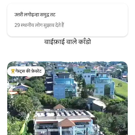
उत्तरी लगोइन्हा समुद्र तट
29 स्थानीय लोग सुझाव देते हैं
वाईफ़ाई वाले काँडो
गेस्ट्स की फ़ेवरेट
गेस्ट्स का टॉप फ़ेवरेट