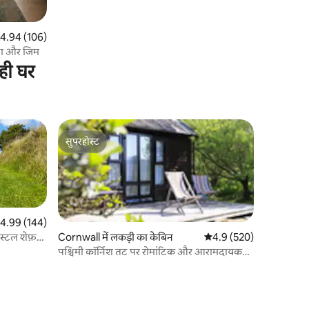
त रेटिंग 5 में से 4.94, 106 समीक्षाएँ
4.94 (106)
स्पा और जिम
ही घर
सुपरहोस्ट
सुपरहोस्ट
त रेटिंग 5 में से 4.99, 144 समीक्षाएँ
4.99 (144)
्टल शेफ़र्ड
Cornwall में लकड़ी का केबिन
औसत रेटिंग 5 में से 4.9, 52
4.9 (520)
पश्चिमी कॉर्निश तट पर रोमांटिक और आरामदायक
केबिन