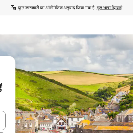
कुछ जानकारी का ऑटोमैटिक अनुवाद किया गया है। 
मूल भाषा दिखाएँ
ं
करके नेविगेट करें या टच या फिर स्वाइप जेस्चर का इस्तेमाल करके एक्सप्लोर करें।