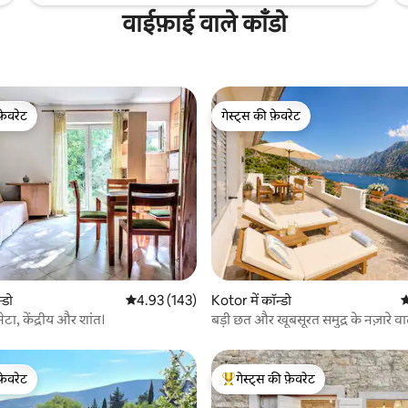
वाईफ़ाई वाले काँडो
फ़ेवरेट
गेस्ट्स की फ़ेवरेट
फ़ेवरेट
गेस्ट्स की फ़ेवरेट
 समीक्षाएँ
्डो
औसत रेटिंग 5 में से 4.93, 143 समीक्षाएँ
4.93 (143)
Kotor में कॉन्डो
औ
नेटा, केंद्रीय और शांत।
बड़ी छत और खूबसूरत समुद्र के नज़ारे व
फ़ेवरेट
गेस्ट्स की फ़ेवरेट
फ़ेवरेट
गेस्ट्स का टॉप फ़ेवरेट