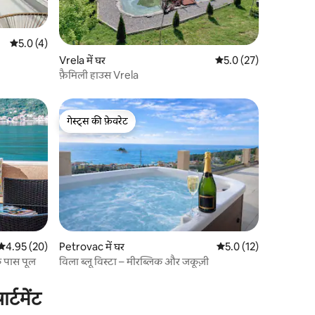
औसत रेटिंग 5 में से 5.0, 4 समीक्षाएँ
5.0 (4)
Vrela में घर
औसत रेटिंग 5 में से 5.0, 2
5.0 (27)
फ़ैमिली हाउस Vrela
गेस्ट्स की फ़ेवरेट
गेस्ट्स की फ़ेवरेट
औसत रेटिंग 5 में से 4.95, 20 समीक्षाएँ
4.95 (20)
Petrovac में घर
औसत रेटिंग 5 में से 5.0, 1
5.0 (12)
े पास पूल
विला ब्लू विस्टा – मीरब्लिक और जकूज़ी
्टमेंट