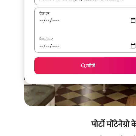
चेक इन
चेक आउट
खोजें
पोर्टो मोंटेनेग्