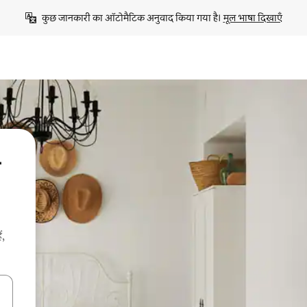
कुछ जानकारी का ऑटोमैटिक अनुवाद किया गया है। 
मूल भाषा दिखाएँ
ं,
करके नेविगेट करें या टच या फिर स्वाइप जेस्चर का इस्तेमाल करके एक्सप्लोर करें।