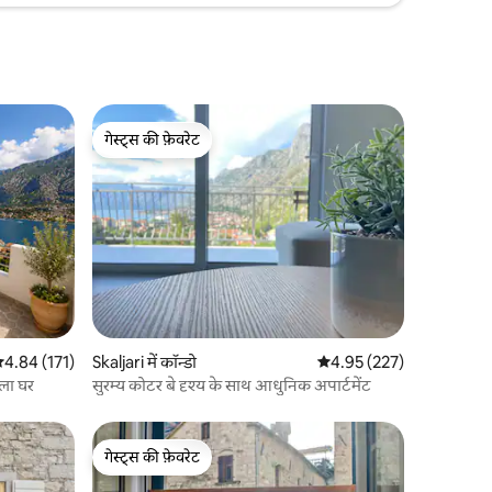
गेस्ट्स की फ़ेवरेट
गेस्ट्स की फ़ेवरेट
सत रेटिंग 5 में से 4.84, 171 समीक्षाएँ
4.84 (171)
Skaljari में कॉन्डो
औसत रेटिंग 5 में से 4.95, 22
4.95 (227)
ाला घर
सुरम्य कोटर बे दृश्य के साथ आधुनिक अपार्टमेंट
गेस्ट्स की फ़ेवरेट
गेस्ट्स की फ़ेवरेट