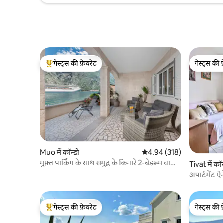
गेस्ट्स की फ़ेवरेट
गेस्ट्स की 
गेस्ट्स का टॉप फ़ेवरेट
गेस्ट्स की 
Muo में कॉन्डो
औसत रेटिंग 5 में से 4.94, 318
4.94 (318)
मुफ़्त पार्किंग के साथ समुद्र के किनारे 2-बेडरूम वाला
Tivat में कॉन
प्यारा फ़्लैट
अपार्टमेंट ऐ
गेस्ट्स की फ़ेवरेट
गेस्ट्स की 
गेस्ट्स का टॉप फ़ेवरेट
गेस्ट्स की 