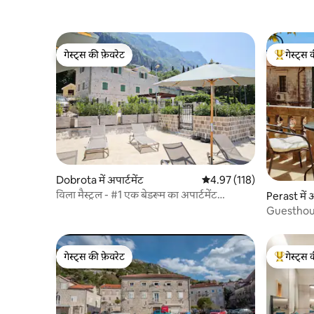
गेस्ट्स की फ़ेवरेट
गेस्ट्स 
गेस्ट्स की फ़ेवरेट
गेस्ट्स का 
Dobrota में अपार्टमेंट
औसत रेटिंग 5 में से 4.97, 118
4.97 (118)
विला मैस्ट्रल - #1 एक बेडरूम का अपार्टमेंट
Perast में अ
Seavonavirus
Guesthous
गेस्ट्स की फ़ेवरेट
गेस्ट्स 
गेस्ट्स की फ़ेवरेट
गेस्ट्स का 