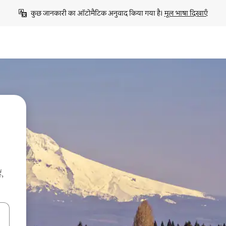
कुछ जानकारी का ऑटोमैटिक अनुवाद किया गया है। 
मूल भाषा दिखाएँ
ं,
करके नेविगेट करें या टच या फिर स्वाइप जेस्चर का इस्तेमाल करके एक्सप्लोर करें।