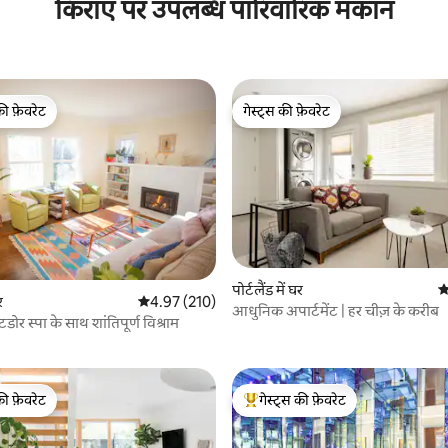
किराए पर उपलब्ध पारिवारिक मकान
की फ़ेवरेट
गेस्ट्स की फ़ेवरेट
टॉप फ़ेवरेट
गेस्ट्स की फ़ेवरेट
पोर्टलैंड में घर
औ
र
औसत रेटिंग 5 में से 4.97, 210 समीक्षाएँ
4.97 (210)
आधुनिक अपार्टमेंट | हर चीज़ के करीब
 समीक्षाएँ
र स्पा के साथ शांतिपूर्ण विश्राम
की फ़ेवरेट
गेस्ट्स की फ़ेवरेट
टॉप फ़ेवरेट
गेस्ट्स का टॉप फ़ेवरेट