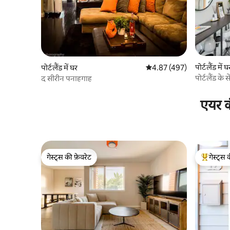
पोर्टलैंड में घ
पोर्टलैंड में घर
औसत रेटिंग 5 में से 4.87, 497
4.87 (497)
पोर्टलैंड के
द सीरीन पनाहगाह
एयर क
गेस्ट्स की फ़ेवरेट
गेस्ट्स 
गेस्ट्स की फ़ेवरेट
गेस्ट्स का 