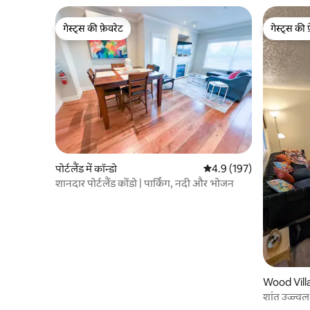
गेस्ट्स की फ़ेवरेट
गेस्ट्स की 
गेस्ट्स की फ़ेवरेट
गेस्ट्स की 
पोर्टलैंड में कॉन्डो
औसत रेटिंग 5 में से 4.9, 197
4.9 (197)
शानदार पोर्टलैंड कोंडो | पार्किंग, नदी और भोजन
Wood Villag
शांत उज्ज्