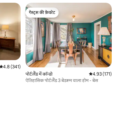
गेस्ट्स की फ़ेवरेट
गेस्ट्स की फ़ेवरेट
औसत रेटिंग 5 में से 4.8, 341 समीक्षाएँ
4.8 (341)
पोर्टलैंड में कॉन्डो
औसत रेटिंग 5 में से 4.93, 17
4.93 (171)
ऐतिहासिक पोर्टलैंड 3 बेडरूम वाला होम - बेस