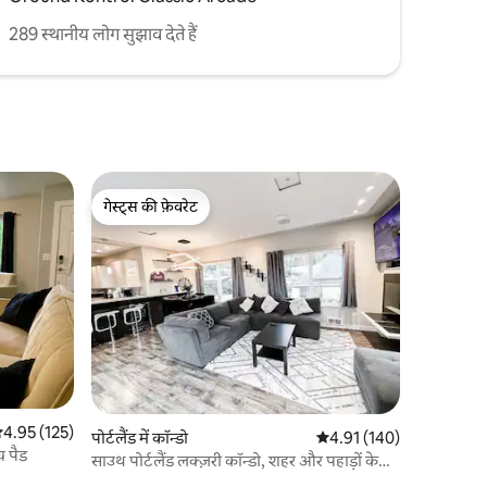
289 स्थानीय लोग सुझाव देते हैं
गेस्ट्स की फ़ेवरेट
गेस्ट्स की फ़ेवरेट
सत रेटिंग 5 में से 4.95, 125 समीक्षाएँ
4.95 (125)
पोर्टलैंड में कॉन्डो
औसत रेटिंग 5 में से 4.91, 14
4.91 (140)
च पैड
साउथ पोर्टलैंड लक्ज़री कॉन्डो, शहर और पहाड़ों के
नज़ारे