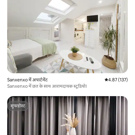
Sanxenxo में अपार्टमेंट
औसत रेटिंग 5 में स
4.87 (137)
Sanxenxo में छत के साथ आरामदायक स्टूडियो।
सुपरहोस्ट
सुपरहोस्ट