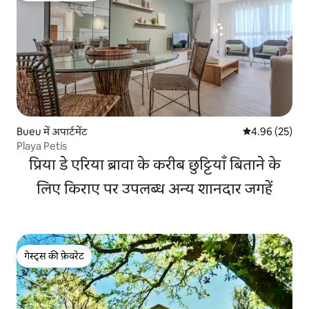
Bueu में अपार्टमेंट
औसत रेटिंग 5 में 
4.96 (25)
Playa Petís
प्रिया डे एरिया ब्रावा के करीब छुट्टियाँ बिताने के
लिए किराए पर उपलब्ध अन्य शानदार जगहें
गेस्ट्स की फ़ेवरेट
गेस्ट्स की फ़ेवरेट