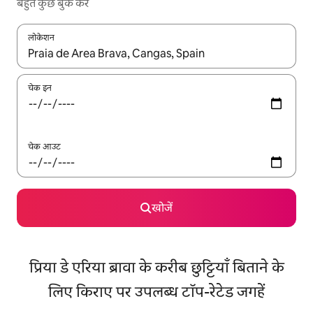
बहुत कुछ बुक करें
लोकेशन
नतीजों के उपलब्ध होने पर, अप और डाउन 'ऐरो की' का इस्तेमाल करके नेविगेट करें
चेक इन
चेक आउट
खोजें
प्रिया डे एरिया ब्रावा के करीब छुट्टियाँ बिताने के
लिए किराए पर उपलब्ध टॉप-रेटेड जगहें