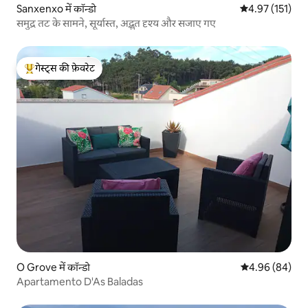
Sanxenxo में कॉन्डो
औसत रेटिंग 5 में स
4.97 (151)
समुद्र तट के सामने, सूर्यास्त, अद्भुत दृश्य और सजाए गए
गेस्ट्स की फ़ेवरेट
गेस्ट्स का टॉप फ़ेवरेट
O Grove में कॉन्डो
औसत रेटिंग 5 में 
4.96 (84)
Apartamento D'As Baladas