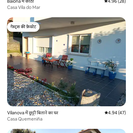
Baiona में कोठी
औसत रेटिंग 5 में 
4.96 (28)
Casa Vila do Mar
गेस्ट्स की फ़ेवरेट
गेस्ट्स की फ़ेवरेट
Vilanova में छुट्टी बिताने का घर
औसत रेटिंग 5 में 
4.94 (47)
Casa Quemeniña