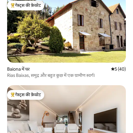
गेस्ट्स की फ़ेवरेट
गेस्ट्स का टॉप फ़ेवरेट
Baiona में घर
औसत रेटिंग 5 
5 (40)
Rias Baixas, समुद्र और बहुत कुछ में एक ग्रामीण स्वर्ग।
गेस्ट्स की फ़ेवरेट
गेस्ट्स का टॉप फ़ेवरेट