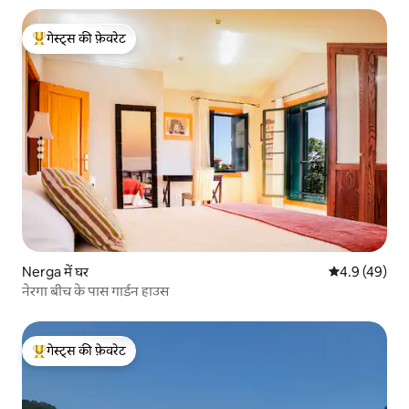
गेस्ट्स की फ़ेवरेट
गेस्ट्स का टॉप फ़ेवरेट
Nerga में घर
औसत रेटिंग 5 में
4.9 (49)
नेरगा बीच के पास गार्डन हाउस
गेस्ट्स की फ़ेवरेट
गेस्ट्स का टॉप फ़ेवरेट