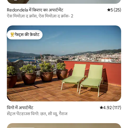
Redondela में किराए का अपार्टमेंट
औसत रेटिंग 5 
5 (25)
ऐस मिमोज़ा द क्रॉस, ऐस मिमोज़ा द क्रॉस- 2
गेस्ट्स की फ़ेवरेट
गेस्ट्स का टॉप फ़ेवरेट
विगो में अपार्टमेंट
औसत रेटिंग 5 में स
4.92 (117)
सेंट्रल पेंटहाउस विगो: छत, सी व्यू, गैराज