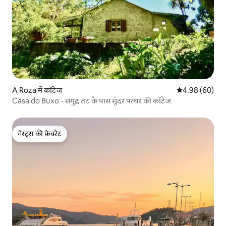
A Roza में कॉटेज
औसत रेटिंग 5 में 
4.98 (60)
Casa do Buxo - समुद्र तट के पास सुंदर पत्थर की कॉटेज
गेस्ट्स की फ़ेवरेट
गेस्ट्स की फ़ेवरेट