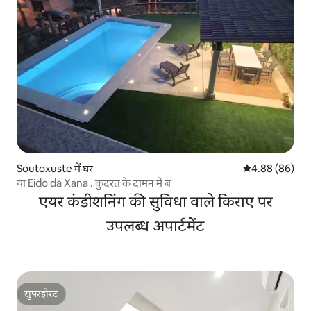
Soutoxuste में घर
औसत रेटिंग 5 में 
4.88 (86)
या Eido da Xana . कुदरत के दामन में ब
एयर कंडीशनिंग की सुविधा वाले किराए पर
उपलब्ध अपार्टमेंट
सुपरहोस्ट
सुपरहोस्ट