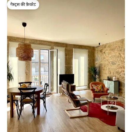
गेस्ट्स की फ़ेवरेट
गेस्ट्स की फ़ेवरेट