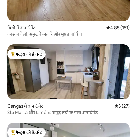
विगो में अपार्टमेंट
औसत रेटिंग 5 में स
4.88 (151)
कास्को वेलो, समुद्र के नज़ारे और मुफ़्त पार्किंग
गेस्ट्स की फ़ेवरेट
गेस्ट्स का टॉप फ़ेवरेट
Cangas में अपार्टमेंट
औसत रेटिंग 5 
5 (27)
Sta Marta और Liméns समुद्र तटों के पास अपार्टमेंट
गेस्ट्स की फ़ेवरेट
गेस्ट्स का टॉप फ़ेवरेट