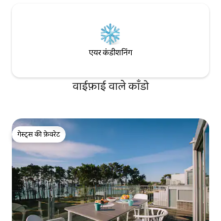
एयर कंडीशनिंग
वाईफ़ाई वाले काँडो
गेस्ट्स की फ़ेवरेट
गेस्ट्स की फ़ेवरेट