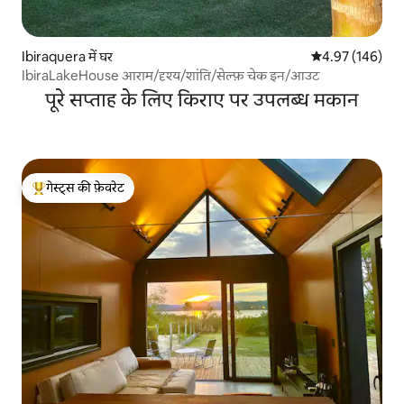
Ibiraquera में घर
औसत रेटिंग 5 में स
4.97 (146)
IbiraLakeHouse आराम/दृश्य/शांति/सेल्फ़ चेक इन/आउट
पूरे सप्ताह के लिए किराए पर उपलब्ध मकान
गेस्ट्स की फ़ेवरेट
गेस्ट्स का टॉप फ़ेवरेट