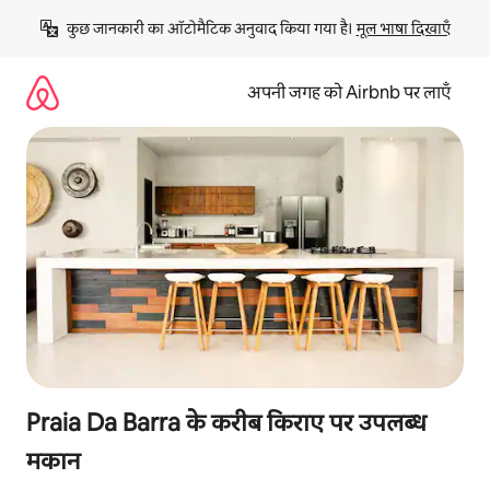
इसे
कुछ जानकारी का ऑटोमैटिक अनुवाद किया गया है। 
मूल भाषा दिखाएँ
छोड़कर
सीधा
कॉन्टेंट
अपनी जगह को Airbnb पर लाएँ
पर
जाएँ
Praia Da Barra के करीब किराए पर उपलब्ध
मकान