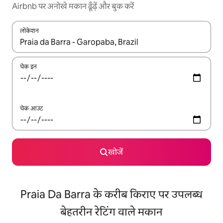
Airbnb पर अनोखे मकान ढूँढ़ें और बुक करें
लोकेशन
नतीजों के उपलब्ध होने पर, अप और डाउन 'ऐरो की' का इस्तेमाल करके नेविगेट करें
चेक इन
चेक आउट
खोजें
Praia Da Barra के करीब किराए पर उपलब्ध
बेहतरीन रेटिंग वाले मकान