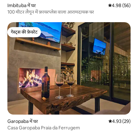
Imbituba में घर
औसत रेटिंग 5 में 
4.98 (56)
100 मीटर लैगून में फ़ायरप्लेस वाला आरामदायक घर
गेस्ट्स की फ़ेवरेट
गेस्ट्स की फ़ेवरेट
Garopaba में घर
औसत रेटिंग 5 में 
4.93 (29)
Casa Garopaba Praia da Ferrugem