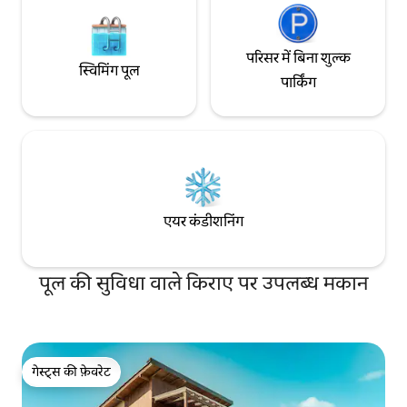
परिसर में बिना शुल्क
स्विमिंग पूल
पार्किंग
एयर कंडीशनिंग
पूल की सुविधा वाले किराए पर उपलब्ध मकान
गेस्ट्स की फ़ेवरेट
गेस्ट्स की फ़ेवरेट