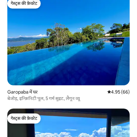
गेस्ट्स की फ़ेवरेट
गेस्ट्स की फ़ेवरेट
Garopaba में घर
औसत रेटिंग 5 में 
4.95 (66)
बेजोड़, इन्फ़िनिटी पूल, 5 गर्म सुइट, लैगून व्यू
गेस्ट्स की फ़ेवरेट
गेस्ट्स की फ़ेवरेट