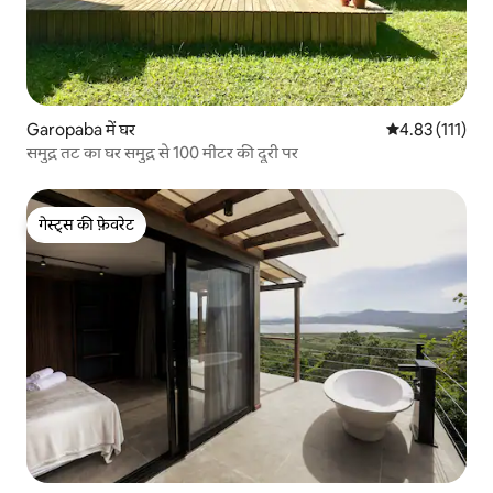
Garopaba में घर
औसत रेटिंग 5 में स
4.83 (111)
समुद्र तट का घर समुद्र से 100 मीटर की दूरी पर
गेस्ट्स की फ़ेवरेट
गेस्ट्स की फ़ेवरेट