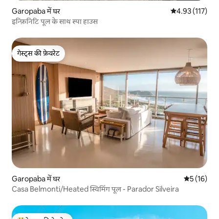
Garopaba में घर
औसत रेटिंग 5 में स
4.93 (117)
इन्फ़िनिटि पूल के साथ स्पा हाउस
गेस्ट्स की फ़ेवरेट
गेस्ट्स की फ़ेवरेट
Garopaba में घर
औसत रेटिंग 5 
5 (16)
Casa Belmonti/Heated स्विमिंग पूल - Parador Silveira