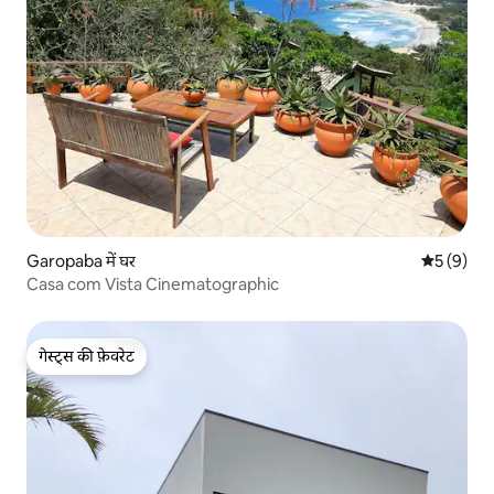
Garopaba में घर
औसत रेटिंग 5
5 (9)
Casa com Vista Cinematographic
गेस्ट्स की फ़ेवरेट
गेस्ट्स की फ़ेवरेट