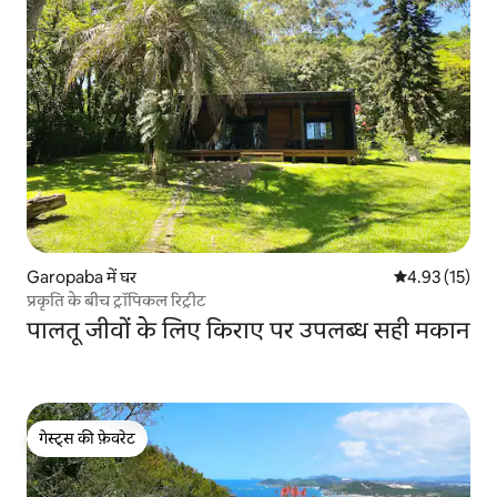
Garopaba में घर
औसत रेटिंग 5 में 
4.93 (15)
प्रकृति के बीच ट्रॉपिकल रिट्रीट
पालतू जीवों के लिए किराए पर उपलब्ध सही मकान
गेस्ट्स की फ़ेवरेट
गेस्ट्स की फ़ेवरेट