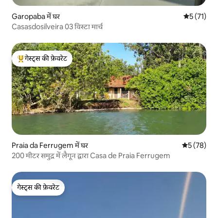
Garopaba में घर
औसत रेटिंग 5 
5 (71)
Casasdosilveira 03 विस्टा मार्च
गेस्ट्स की फ़ेवरेट
गेस्ट्स का टॉप फ़ेवरेट
Praia da Ferrugem में घर
औसत रेटिंग 5 
5 (78)
200 मीटर समुद्र में लैगून द्वारा Casa de Praia Ferrugem
गेस्ट्स की फ़ेवरेट
गेस्ट्स की फ़ेवरेट