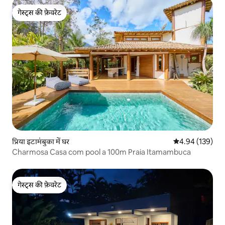
गेस्ट्स की फ़ेवरेट
गेस्ट्स की फ़ेवरेट
प्रिया इटामंबुका में घर
औसत रेटिंग 5 में स
4.94 (139)
Charmosa Casa com pool a 100m Praia Itamambuca
गेस्ट्स की फ़ेवरेट
गेस्ट्स की फ़ेवरेट