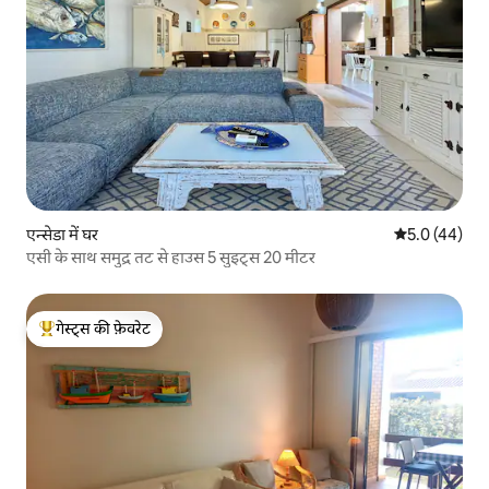
एन्सेडा में घर
औसत रेटिंग 5 में
5.0 (44)
एसी के साथ समुद्र तट से हाउस 5 सुइट्स 20 मीटर
गेस्ट्स की फ़ेवरेट
गेस्ट्स का टॉप फ़ेवरेट