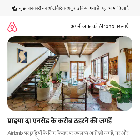
इसे
कुछ जानकारी का ऑटोमैटिक अनुवाद किया गया है। 
मूल भाषा दिखाएँ
छोड़कर
सीधा
कॉन्टेंट
अपनी जगह को Airbnb पर लाएँ
पर
जाएँ
प्राइया दा एनसेड के करीब ठहरने की जगहें
Airbnb पर छुट्टियों के लिए किराए पर उपलब्ध अनोखी जगहें, घर और