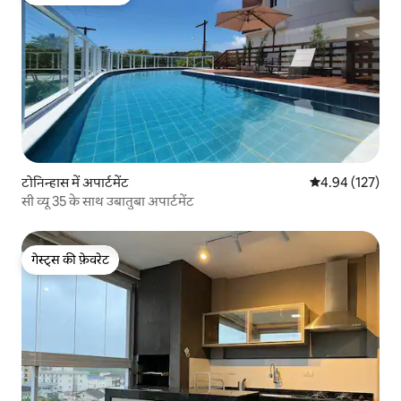
गेस्ट्स का टॉप फ़ेवरेट
टोनिन्हास में अपार्टमेंट
औसत रेटिंग 5 में स
4.94 (127)
सी व्यू 35 के साथ उबातुबा अपार्टमेंट
गेस्ट्स की फ़ेवरेट
गेस्ट्स की फ़ेवरेट