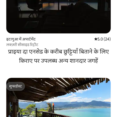
इटागुआ में अपार्टमेंट
औसत रेटिंग 5 में
5.0 (24)
लक्ज़री सीसाइड रिट्रीट
प्राइया दा एनसेड के करीब छुट्टियाँ बिताने के लिए
किराए पर उपलब्ध अन्य शानदार जगहें
सुपरहोस्ट
सुपरहोस्ट