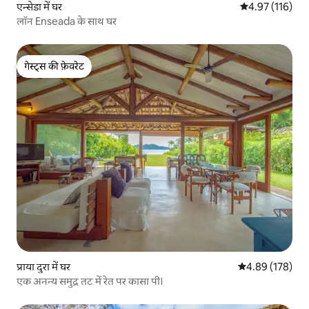
एन्सेडा में घर
औसत रेटिंग 5 में स
4.97 (116)
लॉन Enseada के साथ घर
गेस्ट्स की फ़ेवरेट
गेस्ट्स की फ़ेवरेट
प्राया दुरा में घर
औसत रेटिंग 5 में स
4.89 (178)
एक अनन्य समुद्र तट में रेत पर कासा पी।