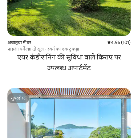
अबातूबा में घर
औसत रेटिंग 5 में स
4.95 (101)
प्राइआ वर्मेल्हा दो सूल - स्वर्ग का एक टुकड़ा
एयर कंडीशनिंग की सुविधा वाले किराए पर
उपलब्ध अपार्टमेंट
सुपरहोस्ट
सुपरहोस्ट