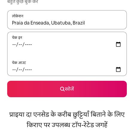
बहुत कुछ बुक करें
लोकेशन
नतीजों के उपलब्ध होने पर, अप और डाउन 'ऐरो की' का इस्तेमाल करके नेविगेट करें
चेक इन
चेक आउट
खोजें
प्राइया दा एनसेड के करीब छुट्टियाँ बिताने के लिए
किराए पर उपलब्ध टॉप-रेटेड जगहें