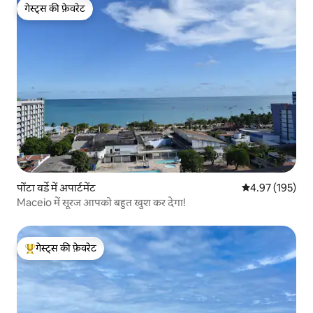
गेस्ट्स की फ़ेवरेट
गेस्ट्स की फ़ेवरेट
पोंटा वर्डे में अपार्टमेंट
औसत रेटिंग 5 में स
4.97 (195)
Maceio में सूरज आपको बहुत खुश कर देगा!
गेस्ट्स की फ़ेवरेट
गेस्ट्स का टॉप फ़ेवरेट