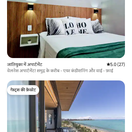
जातियुका में अपार्टमेंट
औसत रेटिंग 5 मे
5.0 (27)
वेलनेस अपार्टमेंट! समुद्र के करीब - एयर कंडीशनिंग और वाई - फ़ाई
गेस्ट्स की फ़ेवरेट
गेस्ट्स की फ़ेवरेट