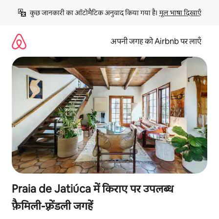
इसे
कुछ जानकारी का ऑटोमैटिक अनुवाद किया गया है। 
मूल भाषा दिखाएँ
छोड़कर
सीधा
कॉन्टेंट
अपनी जगह को Airbnb पर लाएँ
पर
जाएँ
Praia de Jatiúca में किराए पर उपलब्ध
फ़ैमिली-फ़्रेंडली जगहें