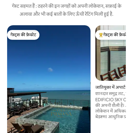
गेस्ट सहमत हैं : ठहरने की इन जगहों को अपनी लोकेशन, सफ़ाई के
अलावा और भी कई बातों के लिए ऊँची रेटिंग मिली हुई है.
गेस्ट्स की फ़ेवरेट
गेस्ट्स की फ़ेवरेट
गेस्ट्स की फ़ेवरेट
गेस्ट्स का टॉप फ़ेवरेट
जातियुका में अपार्टमेंट
शानदार समुद्र तट, पूरी
EDIFICIO SKY CON
की अपनी शैली है। Jat
लोकेशन में अधिकतम 6 म
बेडरूम। आधुनिक प्रणाली
मेहमानों की बेहतर सेवा 
अपार्टमेंट सुपर सुसज्ज