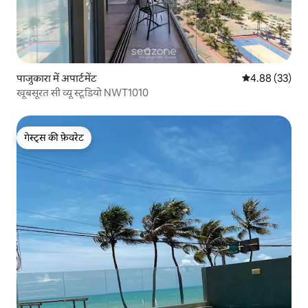
पाजुकारा में अपार्टमेंट
औसत रेटिंग 5 में 
4.88 (33)
खूबसूरत सी व्यू स्टूडियो NWT1010
गेस्ट्स की फ़ेवरेट
गेस्ट्स की फ़ेवरेट