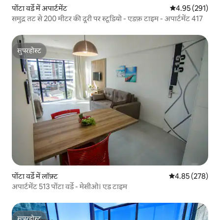
पोंटा वर्डे में अपार्टमेंट
औसत रेटिंग 5 में स
4.95 (291)
समुद्र तट से 200 मीटर की दूरी पर स्टूडियो - एडफ़ टाइम - अपार्टमेंट 417
सुपरहोस्ट
सुपरहोस्ट
पोंटा वर्डे में लॉफ़्ट
औसत रेटिंग 5 में स
4.85 (278)
अपार्टमेंट 513 पोंटा वर्डे - मेसीओ। एड टाइम
सुपरहोस्ट