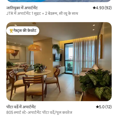
जातियुका में अपार्टमेंट
औसत रेटिंग 5 में 
4.93 (92)
JTR में अपार्टमेंट 1 सुइट + 2 बेडरूम, सी व्यू के साथ
गेस्ट्स की फ़ेवरेट
गेस्ट्स का टॉप फ़ेवरेट
पोंटा वर्डे में अपार्टमेंट
औसत रेटिंग 5 मे
5.0 (12)
805 स्मार्ट स्टे-अपार्टमेंट पोंटा वर्दे/पूल कवरेज