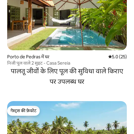
Porto de Pedras में घर
औसत रेटिंग 5 मे
5.0 (25)
निजी पूल वाले 2 सुइट - Casa Sereia
पालतू जीवों के लिए पूल की सुविधा वाले किराए
पर उपलब्ध घर
गेस्ट्स की फ़ेवरेट
गेस्ट्स की फ़ेवरेट