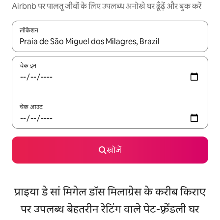
Airbnb पर पालतू जीवों के लिए उपलब्ध अनोखे घर ढूँढ़ें और बुक करें
लोकेशन
नतीजों के उपलब्ध होने पर, अप और डाउन 'ऐरो की' का इस्तेमाल करके नेविगेट करें
चेक इन
चेक आउट
खोजें
प्राइया डे सां मिगेल डॉस मिलाग्रेस के करीब किराए
पर उपलब्ध बेहतरीन रेटिंग वाले पेट-फ़्रेंडली घर