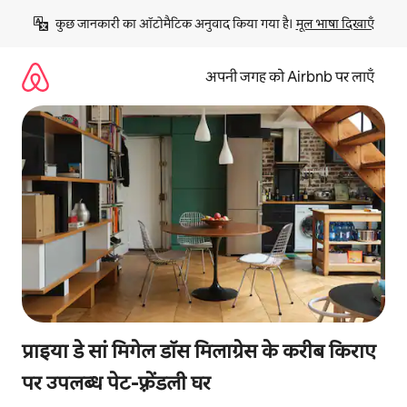
इसे
कुछ जानकारी का ऑटोमैटिक अनुवाद किया गया है। 
मूल भाषा दिखाएँ
छोड़कर
सीधा
कॉन्टेंट
अपनी जगह को Airbnb पर लाएँ
पर
जाएँ
प्राइया डे सां मिगेल डॉस मिलाग्रेस के करीब किराए
पर उपलब्ध पेट-फ़्रेंडली घर