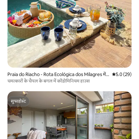
Praia do Riacho - Rota Ecológica dos Milagres में घ
औसत रेटिंग 5 में
5.0 (29)
र
चमत्कारों के चैपल के बगल में कोंडोमिनियम हाउस
सुपरहोस्ट
सुपरहोस्ट