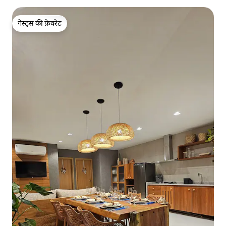
गेस्ट्स की फ़ेवरेट
गेस्ट्स की फ़ेवरेट