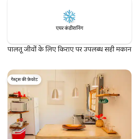
एयर कंडीशनिंग
पालतू जीवों के लिए किराए पर उपलब्ध सही मकान
गेस्ट्स की फ़ेवरेट
गेस्ट्स की फ़ेवरेट