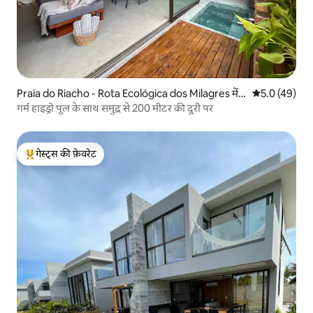
Praia do Riacho - Rota Ecológica dos Milagres में घ
औसत रेटिंग 5 में
5.0 (49)
र
गर्म हाइड्रो पूल के साथ समुद्र से 200 मीटर की दूरी पर
गेस्ट्स की फ़ेवरेट
गेस्ट्स का टॉप फ़ेवरेट