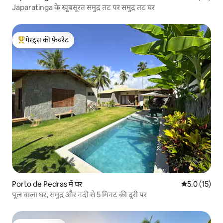
Japaratinga के खूबसूरत समुद्र तट पर समुद्र तट घर
गेस्ट्स की फ़ेवरेट
गेस्ट्स का टॉप फ़ेवरेट
Porto de Pedras में घर
औसत रेटिंग 5 मे
5.0 (15)
पूल वाला घर, समुद्र और नदी से 5 मिनट की दूरी पर