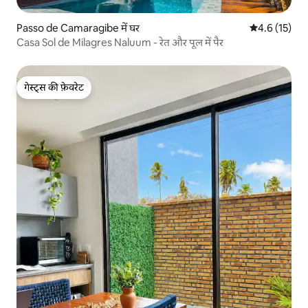
Passo de Camaragibe में घर
औसत रेटिंग 5 मे
4.6 (15)
Casa Sol de Milagres Naluum - रेत और पूल में पैर
गेस्ट्स की फ़ेवरेट
गेस्ट्स की फ़ेवरेट