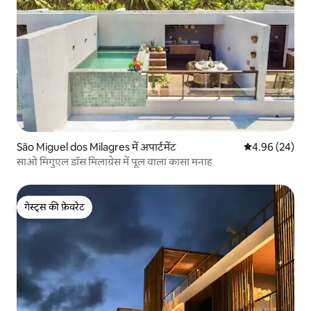
São Miguel dos Milagres में अपार्टमेंट
औसत रेटिंग 5 में 
4.96 (24)
साओ मिगुएल डॉस मिलाग्रेस में पूल वाला कासा मनाह
गेस्ट्स की फ़ेवरेट
गेस्ट्स की फ़ेवरेट