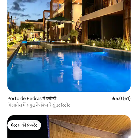
Porto de Pedras में कॉन्डो
औसत रेटिंग 5 मे
5.0 (61)
मिलाग्रेस में समुद्र के किनारे सुंदर रिट्रीट
गेस्ट्स की फ़ेवरेट
गेस्ट्स की फ़ेवरेट