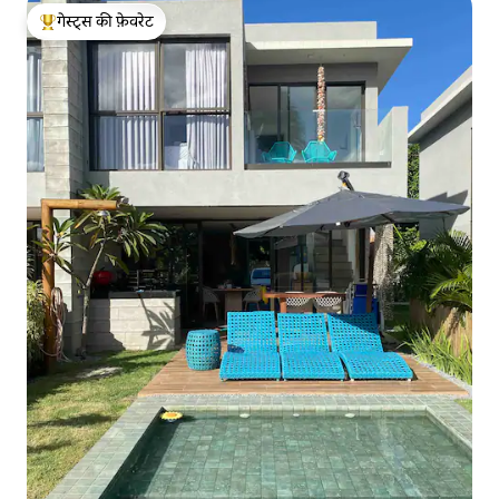
गेस्ट्स की फ़ेवरेट
गेस्ट्स का टॉप फ़ेवरेट