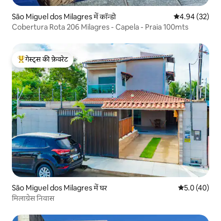
São Miguel dos Milagres में कॉन्डो
औसत रेटिंग 5 में 
4.94 (32)
Cobertura Rota 206 Milagres - Capela - Praia 100mts
गेस्ट्स की फ़ेवरेट
गेस्ट्स का टॉप फ़ेवरेट
São Miguel dos Milagres में घर
औसत रेटिंग 5 में
5.0 (40)
मिलाग्रेस निवास