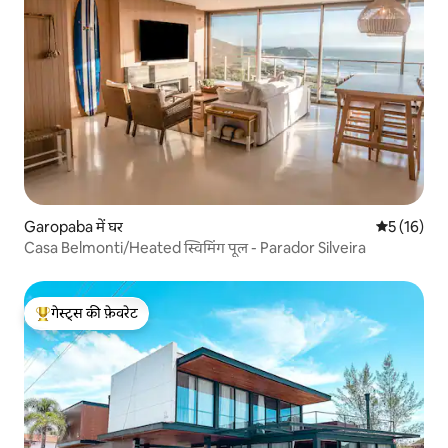
Garopaba में घर
औसत रेटिंग 5 
5 (16)
Casa Belmonti/Heated स्विमिंग पूल - Parador Silveira
गेस्ट्स की फ़ेवरेट
गेस्ट्स का टॉप फ़ेवरेट