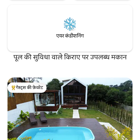
एयर कंडीशनिंग
पूल की सुविधा वाले किराए पर उपलब्ध मकान
गेस्ट्स की फ़ेवरेट
गेस्ट्स का टॉप फ़ेवरेट