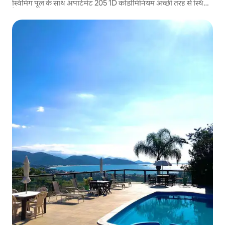
स्विमिंग पूल के साथ अपार्टमेंट 205 1D कोंडोमिनियम अच्छी तरह से स्थित
है