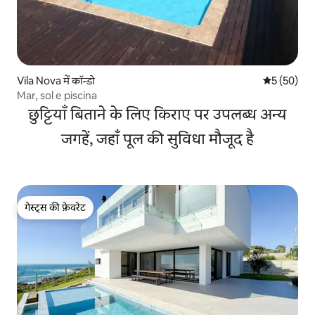
Vila Nova में कॉन्डो
औसत रेटिंग 5 
5 (50)
Mar, sol e piscina
छुट्टियाँ बिताने के लिए किराए पर उपलब्ध अन्य
जगहें, जहाँ पूल की सुविधा मौजूद है
गेस्ट्स की फ़ेवरेट
गेस्ट्स की फ़ेवरेट