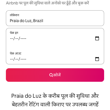
Airbnb पर पूल की सुविधा वाले अनोखे घर ढूँढ़ें और बुक करें
लोकेशन
नतीजों के उपलब्ध होने पर, अप और डाउन 'ऐरो की' का इस्तेमाल करके नेविगेट करें
चेक इन
चेक आउट
खोजें
Praia do Luz के करीब पूल की सुविधा और
बेहतरीन रेटिंग वाली किराए पर उपलब्ध जगहें