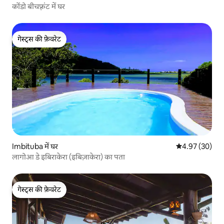
कोंडो बीचफ़्रंट में घर
गेस्ट्स की फ़ेवरेट
गेस्ट्स की फ़ेवरेट
Imbituba में घर
औसत रेटिंग 5 में 
4.97 (30)
लागोआ डे इबिराकेरा (इबिज़ाकेरा) का पता
गेस्ट्स की फ़ेवरेट
गेस्ट्स की फ़ेवरेट