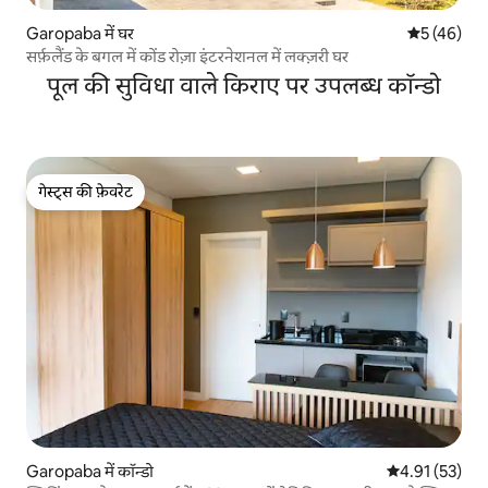
Garopaba में घर
औसत रेटिंग 5 
5 (46)
सर्फ़लैंड के बगल में कोंड रोज़ा इंटरनेशनल में लक्ज़री घर
पूल की सुविधा वाले किराए पर उपलब्ध कॉन्डो
गेस्ट्स की फ़ेवरेट
गेस्ट्स की फ़ेवरेट
Garopaba में कॉन्डो
औसत रेटिंग 5 में 
4.91 (53)