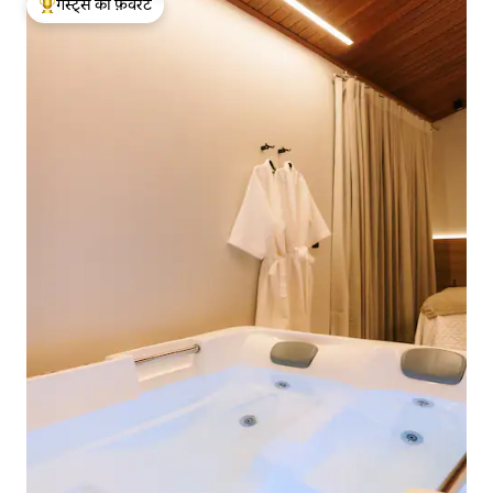
गेस्ट्स की फ़ेवरेट
गेस्ट्स का टॉप फ़ेवरेट