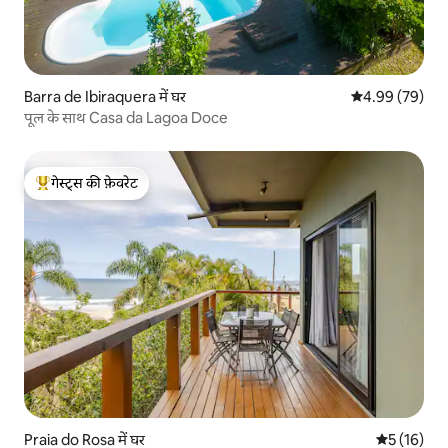
Barra de Ibiraquera में घर
औसत रेटिंग 5 में 
4.99 (79)
पूल के साथ Casa da Lagoa Doce
गेस्ट्स की फ़ेवरेट
गेस्ट्स का टॉप फ़ेवरेट
Praia do Rosa में घर
औसत रेटिंग 5 
5 (16)