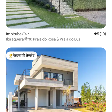
Imbituba में घर
औसत रेटिंग 5 
5 (10)
Ibiraquera में घर: Praia do Rosa & Praia do Luz
गेस्ट्स की फ़ेवरेट
गेस्ट्स का टॉप फ़ेवरेट