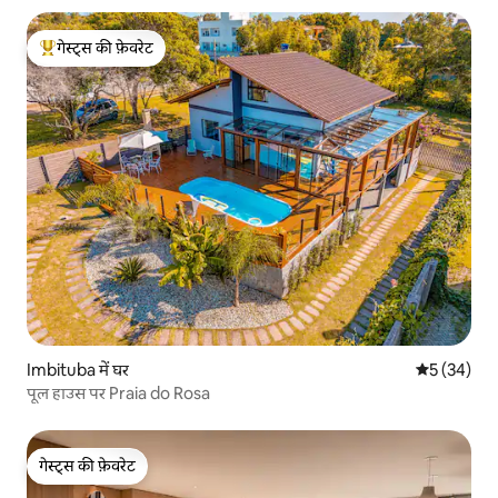
गेस्ट्स की फ़ेवरेट
गेस्ट्स का टॉप फ़ेवरेट
Imbituba में घर
औसत रेटिंग 5 
5 (34)
पूल हाउस पर Praia do Rosa
गेस्ट्स की फ़ेवरेट
गेस्ट्स की फ़ेवरेट