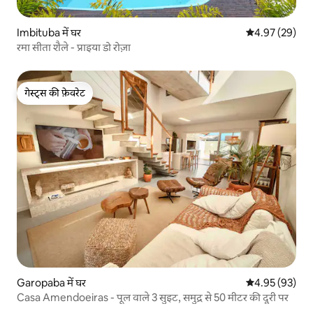
Imbituba में घर
औसत रेटिंग 5 में 
4.97 (29)
रमा सीता शैले - प्राइया डो रोज़ा
गेस्ट्स की फ़ेवरेट
गेस्ट्स की फ़ेवरेट
Garopaba में घर
औसत रेटिंग 5 में 
4.95 (93)
Casa Amendoeiras - पूल वाले 3 सुइट, समुद्र से 50 मीटर की दूरी पर