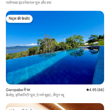
गारोपाबा इंटरनेशनल पूल और स्पा
गेस्ट्स की फ़ेवरेट
गेस्ट्स की फ़ेवरेट
Garopaba में घर
औसत रेटिंग 5 में 
4.95 (66)
बेजोड़, इन्फ़िनिटी पूल, 5 गर्म सुइट, लैगून व्यू