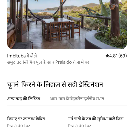
Imbituba में शैले
औसत रेटिंग 5 में 
4.81 (69)
समुद्र तट स्विमिंग पूल के साथ Praia do रोजा में घर
घूमने-फिरने के लिहाज़ से सही डेस्टिनेशन
अन्य तरह की लिस्टिंग
आस-पास के बेहतरीन दर्शनीय स्थान
किराए पर उपलब्ध केबिन
गर्म पानी के टब की सुविधा वाले किराये पर उपलब्ध यर्ट टेंट
Praia do Luz
Praia do Luz