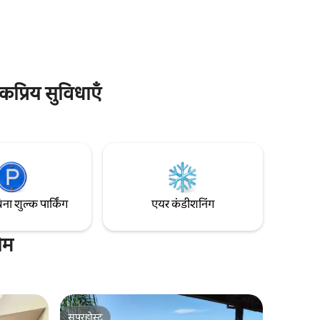
ा चाहिए कि
दिया जाता है और इसकी अतिरिक्त लागत है, पूछताछ
ा है।
करें!
कप्रिय सुविधाएँ
िना शुल्क पार्किंग
एयर कंडीशनिंग
ोम
सुपरहोस्ट