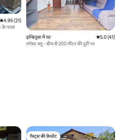
औसत रेटिंग 5 में से 4.95, 21 समीक्षाएँ
4.95 (21)
तट के पास!
इम्बितुबा में घर
औसत रेटिंग 5 में से 5.0, 4
5.0 (41)
लॉफ़्ट ब्लू - बीच से 200 मीटर की दूरी पर
गेस्ट्स की फ़ेवरेट
गेस्ट्स की फ़ेवरेट