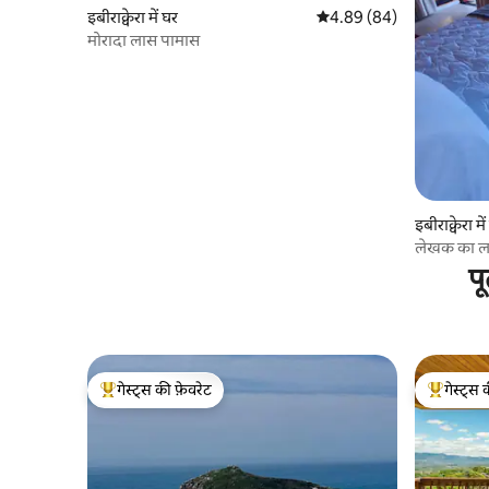
इबीराक्वेरा में घर
औसत रेटिंग 5 में से 4.89, 84
4.89 (84)
मोरादा लास पामास
इबीराक्वेरा 
लेखक का ल
प
गेस्ट्स की फ़ेवरेट
गेस्ट्स 
गेस्ट्स का टॉप फ़ेवरेट
गेस्ट्स का 