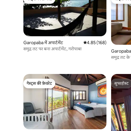
गेस्ट्स की फ़ेवरेट
गेस्ट्स की 
Garopaba में अपार्टमेंट
औसत रेटिंग 5 में से 4.85, 168
4.85 (168)
समुद्र तट पर बना अपार्टमेंट, गरोपाबा
Garopaba मे
समुद्र तट के 
गेस्ट्स की फ़ेवरेट
सुपरहोस्ट
गेस्ट्स की फ़ेवरेट
सुपरहोस्ट