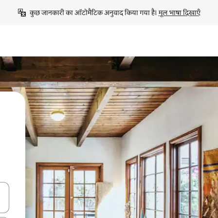
कुछ जानकारी का ऑटोमैटिक अनुवाद किया गया है। 
मूल भाषा दिखाएँ
करके नेविगेट करें या टच या फिर स्वाइप जेस्चर का इस्तेमाल करके एक्सप्लोर करें।