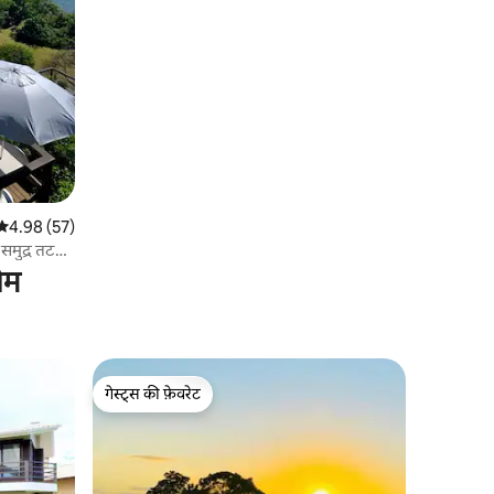
औसत रेटिंग 5 में से 4.98, 57 समीक्षाएँ
4.98 (57)
समुद्र तट
ोम
गेस्ट्स की फ़ेवरेट
गेस्ट्स की फ़ेवरेट