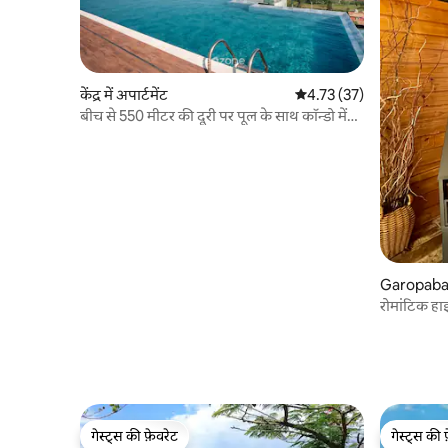
केंद्र में अपार्टमेंट
औसत रेटिंग 5 में से 4.73, 37
4.73 (37)
बीच से 550 मीटर की दूरी पर पूल के साथ कॉन्डो में
स्टूडियो TOR0407
Garopaba म
रोमांटिक हा
गेस्ट्स की फ़ेवरेट
गेस्ट्स की 
गेस्ट्स की फ़ेवरेट
गेस्ट्स की 