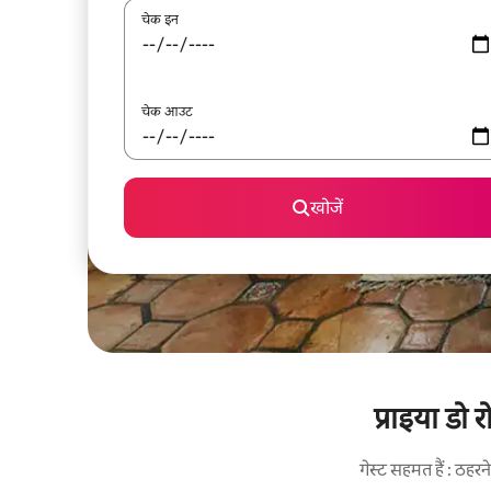
चेक इन
चेक आउट
खोजें
प्राइया डो 
गेस्ट सहमत हैं : ठह