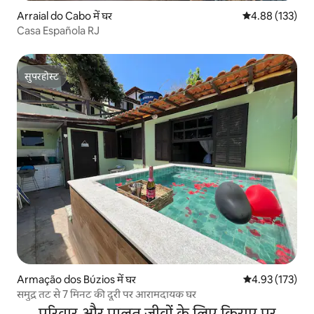
Arraial do Cabo में घर
औसत रेटिंग 5 में स
4.88 (133)
Casa Española RJ
सुपरहोस्ट
सुपरहोस्ट
Armação dos Búzios में घर
औसत रेटिंग 5 में स
4.93 (173)
समुद्र तट से 7 मिनट की दूरी पर आरामदायक घर
परिवार और पालतू जीवों के लिए किराए पर