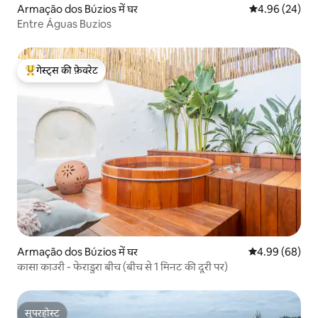
Armação dos Búzios में घर
औसत रेटिंग 5 में 
4.96 (24)
Entre Águas Buzios
गेस्ट्स की फ़ेवरेट
गेस्ट्स का टॉप फ़ेवरेट
Armação dos Búzios में घर
औसत रेटिंग 5 में 
4.99 (68)
कासा काउरी - फेराडुरा बीच (बीच से 1 मिनट की दूरी पर)
सुपरहोस्ट