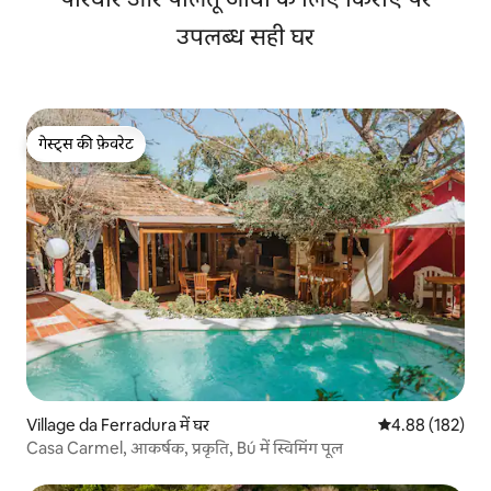
उपलब्ध सही घर
गेस्ट्स की फ़ेवरेट
गेस्ट्स की फ़ेवरेट
Village da Ferradura में घर
औसत रेटिंग 5 में स
4.88 (182)
Casa Carmel, आकर्षक, प्रकृति, Bú में स्विमिंग पूल