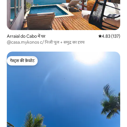
Arraial do Cabo में घर
औसत रेटिंग 5 में स
4.83 (137)
@casa.mykonos c/ निजी पूल + समुद्र का दृश्य
गेस्ट्स की फ़ेवरेट
गेस्ट्स की फ़ेवरेट