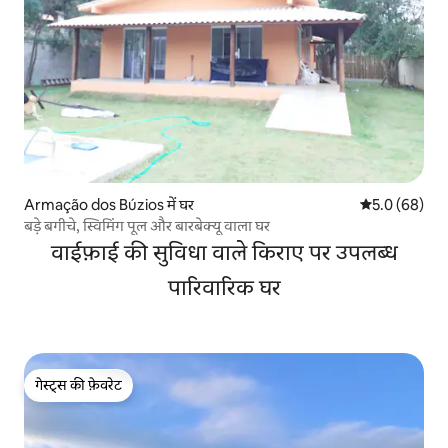
Armação dos Búzios में घर
औसत रेटिंग 5 में
5.0 (68)
बड़े बगीचे, स्विमिंग पूल और बारबेक्यू वाला घर
वाईफ़ाई की सुविधा वाले किराए पर उपलब्ध
पारिवारिक घर
गेस्ट्स की फ़ेवरेट
गेस्ट्स की फ़ेवरेट