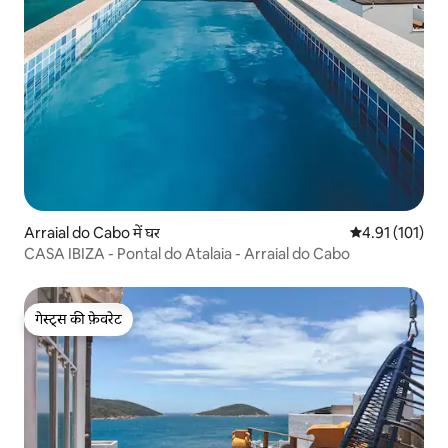
Arraial do Cabo में घर
औसत रेटिंग 5 में स
4.91 (101)
CASA IBIZA - Pontal do Atalaia - Arraial do Cabo
गेस्ट्स की फ़ेवरेट
गेस्ट्स की फ़ेवरेट