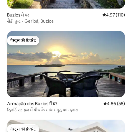
Buzios में घर
औसत रेटिंग 5 में स
4.97 (110)
सैंडी फ़ुट - Geribá, Buzios
गेस्ट्स की फ़ेवरेट
गेस्ट्स की फ़ेवरेट
Armação dos Búzios में घर
औसत रेटिंग 5 में 
4.86 (58)
रिज़ॉर्ट स्टाइल में बीच के साथ समुद्र का नज़ारा
गेस्ट्स की फ़ेवरेट