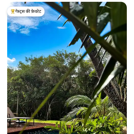
गेस्ट्स की फ़ेवरेट
गेस्ट्स का टॉप फ़ेवरेट