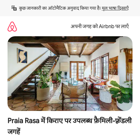
इसे
कुछ जानकारी का ऑटोमैटिक अनुवाद किया गया है। 
मूल भाषा दिखाएँ
छोड़कर
सीधा
कॉन्टेंट
अपनी जगह को Airbnb पर लाएँ
पर
जाएँ
Praia Rasa में किराए पर उपलब्ध फ़ैमिली-फ़्रेंडली
जगहें