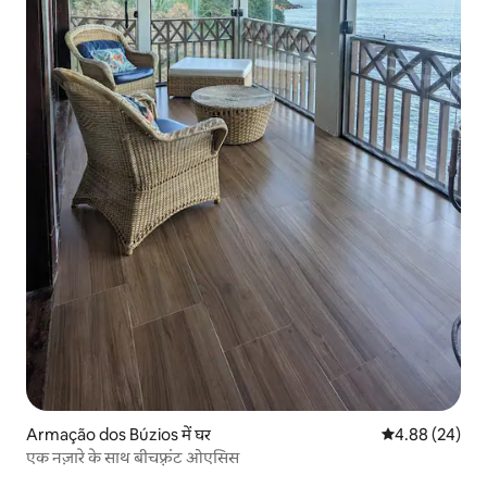
Armação dos Búzios में घर
औसत रेटिंग 5 में 
4.88 (24)
एक नज़ारे के साथ बीचफ़्रंट ओएसिस