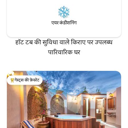
एयर कंडीशनिंग
हॉट टब की सुविधा वाले किराए पर उपलब्ध
पारिवारिक घर
गेस्ट्स की फ़ेवरेट
गेस्ट्स का टॉप फ़ेवरेट