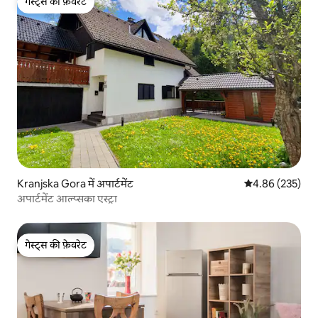
गेस्ट्स की फ़ेवरेट
गेस्ट्स की फ़ेवरेट
Kranjska Gora में अपार्टमेंट
औसत रेटिंग 5 में स
4.86 (235)
अपार्टमेंट आल्प्सका एस्ट्रा
गेस्ट्स की फ़ेवरेट
गेस्ट्स की फ़ेवरेट