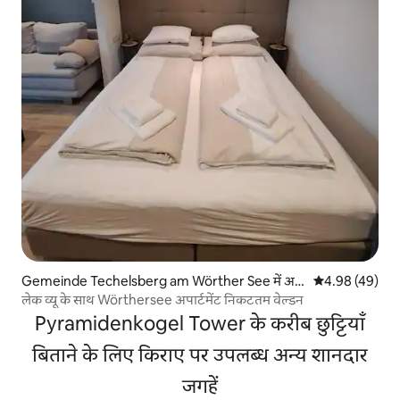
Gemeinde Techelsberg am Wörther See में अ
औसत रेटिंग 5 में 
4.98 (49)
पार्टमेंट
लेक व्यू के साथ Wörthersee अपार्टमेंट निकटतम वेल्डन
Pyramidenkogel Tower के करीब छुट्टियाँ
बिताने के लिए किराए पर उपलब्ध अन्य शानदार
जगहें