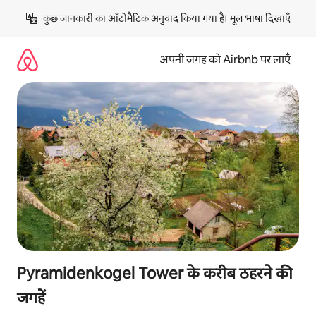
इसे
कुछ जानकारी का ऑटोमैटिक अनुवाद किया गया है। 
मूल भाषा दिखाएँ
छोड़कर
सीधा
कॉन्टेंट
अपनी जगह को Airbnb पर लाएँ
पर
जाएँ
Pyramidenkogel Tower के करीब ठहरने की
जगहें