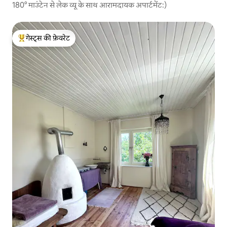
180° माउंटेन से लेक व्यू के साथ आरामदायक अपार्टमेंट:)
गेस्ट्स की फ़ेवरेट
गेस्ट्स का टॉप फ़ेवरेट