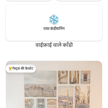
एयर कंडीशनिंग
वाईफ़ाई वाले काँडो
गेस्ट्स की फ़ेवरेट
गेस्ट्स का टॉप फ़ेवरेट