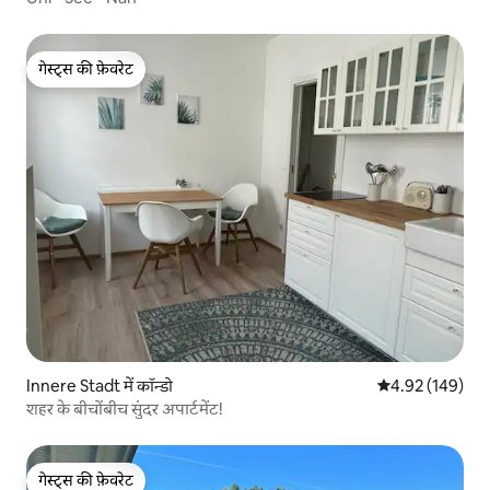
गेस्ट्स की फ़ेवरेट
गेस्ट्स की फ़ेवरेट
Innere Stadt में कॉन्डो
औसत रेटिंग 5 में स
4.92 (149)
शहर के बीचोंबीच सुंदर अपार्टमेंट!
गेस्ट्स की फ़ेवरेट