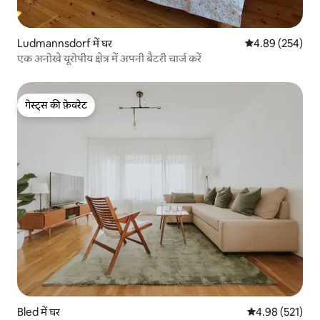
Ludmannsdorf में घर
औसत रेटिंग 5 में स
4.89 (254)
एक अनोखे यूरोपीय क्षेत्र में अपनी बैटरी चार्ज करें
गेस्ट्स की फ़ेवरेट
गेस्ट्स की फ़ेवरेट
Bled में घर
औसत रेटिंग 5 में स
4.98 (521)