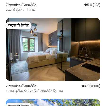
Žirovnica में अपार्टमेंट
औसत रेटिंग 5 में 
5.0 (123)
प्रचुत में सुंदर ग्रामीण घर
गेस्ट्स की फ़ेवरेट
गेस्ट्स की फ़ेवरेट
Zirovnica में अपार्टमेंट
औसत रेटिंग 5 में स
4.93 (100)
कलान बुटीक स्टे - स्टूडियो अपार्टमेंट ट्रिग्लाव