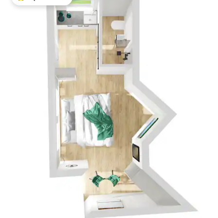
गेस्ट्स का टॉप फ़ेवरेट