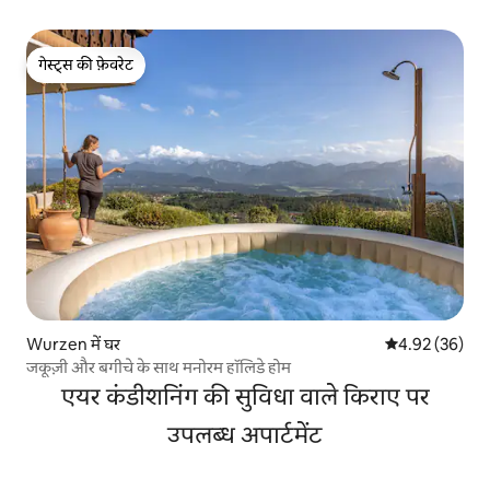
गेस्ट्स की फ़ेवरेट
गेस्ट्स की फ़ेवरेट
Wurzen में घर
औसत रेटिंग 5 में 
4.92 (36)
जकूज़ी और बगीचे के साथ मनोरम हॉलिडे होम
एयर कंडीशनिंग की सुविधा वाले किराए पर
उपलब्ध अपार्टमेंट