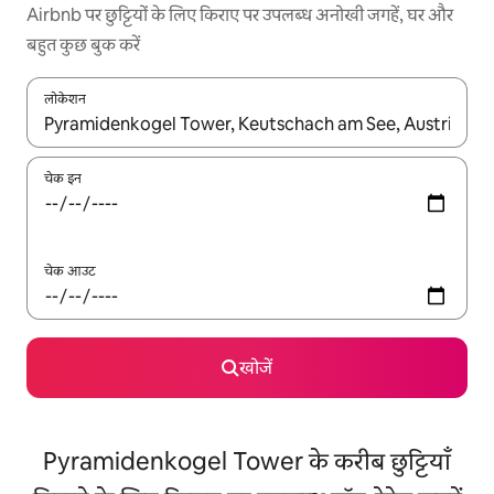
Airbnb पर छुट्टियों के लिए किराए पर उपलब्ध अनोखी जगहें, घर और
बहुत कुछ बुक करें
लोकेशन
नतीजों के उपलब्ध होने पर, अप और डाउन 'ऐरो की' का इस्तेमाल करके नेविगेट करें
चेक इन
चेक आउट
खोजें
Pyramidenkogel Tower के करीब छुट्टियाँ