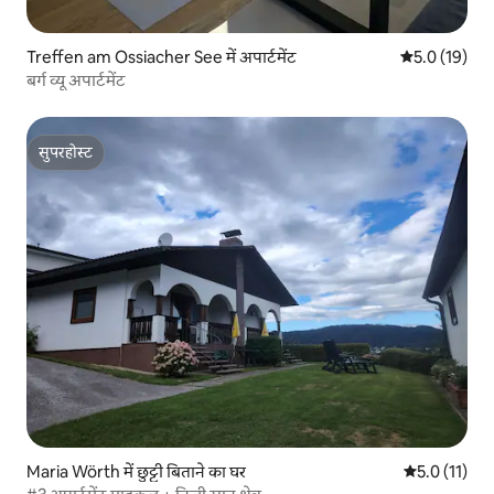
Treffen am Ossiacher See में अपार्टमेंट
औसत रेटिंग 5 मे
5.0 (19)
बर्ग व्यू अपार्टमेंट
सुपरहोस्ट
सुपरहोस्ट
Maria Wörth में छुट्टी बिताने का घर
औसत रेटिंग 5 मे
5.0 (11)